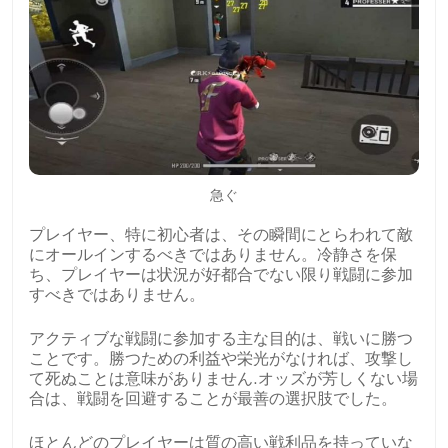
急ぐ
プレイヤー、特に初心者は、その瞬間にとらわれて敵
にオールインするべきではありません。冷静さを保
ち、プレイヤーは状況が好都合でない限り戦闘に参加
すべきではありません。
アクティブな戦闘に参加する主な目的は、戦いに勝つ
ことです。勝つための利益や栄光がなければ、攻撃し
て死ぬことは意味がありません.オッズが芳しくない場
合は、戦闘を回避することが最善の選択肢でした。
ほとんどのプレイヤーは質の高い戦利品を持っていな