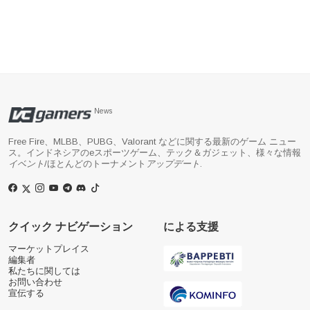
News
Free Fire、MLBB、PUBG、Valorant などに関する最新のゲーム ニュー
ス。インドネシアのeスポーツゲーム、テック＆ガジェット、様々な情報
イベント
/ほとんどのトーナメント
アップデート
.
クイック ナビゲーション
による支援
マーケットプレイス
編集者
私たちに関しては
お問い合わせ
宣伝する