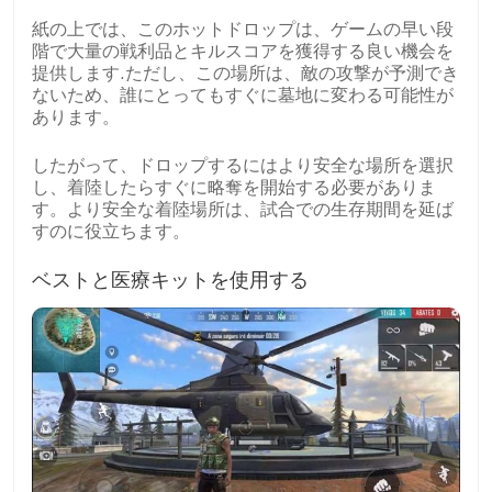
紙の上では、このホットドロップは、ゲームの早い段
階で大量の戦利品とキルスコアを獲得する良い機会を
提供します.ただし、この場所は、敵の攻撃が予測でき
ないため、誰にとってもすぐに墓地に変わる可能性が
あります。
したがって、ドロップするにはより安全な場所を選択
し、着陸したらすぐに略奪を開始する必要がありま
す。より安全な着陸場所は、試合での生存期間を延ば
すのに役立ちます。
ベストと医療キットを使用する