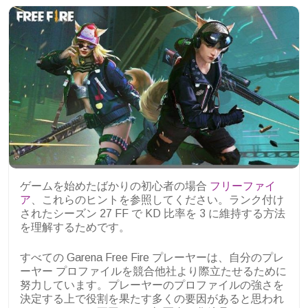
ゲームを始めたばかりの初心者の場合
フリーファイ
ア
、これらのヒントを参照してください。ランク付け
されたシーズン 27 FF で KD 比率を 3 に維持する方法
を理解するためです。
すべての Garena Free Fire プレーヤーは、自分のプレ
ーヤー プロファイルを競合他社より際立たせるために
努力しています。プレーヤーのプロファイルの強さを
決定する上で役割を果たす多くの要因があると思われ