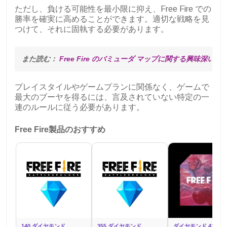
ただし、負ける可能性を最小限に抑え、Free Fire での
勝率を確実に高めることができます。適切な戦略を見
つけて、それに固執する必要があります。
また読む： 
Free Fire のバミューダ マップに関する興味深い
プレイスタイルやゲームプランに関係なく、ゲームで
最大のブーヤを得るには、言及されていない特定の一
連のルールに従う必要があります。
Free Fire製品のおすすめ
140 ダイヤモンド
355 ダイヤモンド
ダイヤモンド 425 個