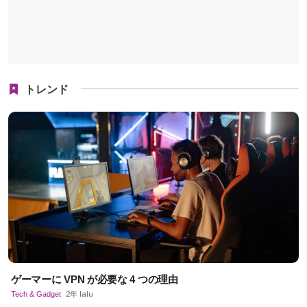
トレンド
ゲーマーに VPN が必要な 4 つの理由
Tech & Gadget
2年 lalu