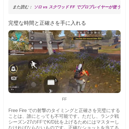
また読む： 
ソロ vs スクワッド FF でプロプレイヤーが使う裏
完璧な時間と正確さを手に入れる
FF
Free Fire での射撃のタイミングと正確さを完璧にする
ことは、誰にとっても不可能です。ただし、ランク戦
シーズン27のFFでK/D比を上げるためにはマスターし
なければならないものです。正確なショットを当てる