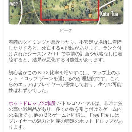
ピーク
着陸のタイミングが悪かったり、不安定な場所に着陸
したりすると、死亡する可能性があります。ランク付
けされたシーズン 27 FF で事前の計画や戦略なしに着
陸すると、結果が悪化する可能性があります。
初心者がこの KD 3 比率を増やすには、マップ上のホ
ット ドロップ ゾーンを避けるのが理想的です。これ
らのエリアはプレイヤーが密集しており、生存の可能
性はわずかでした。
ホットドロップの場所
バトルロワイヤルは、非常に質
の高い戦利品があり、多くの敵を引き付けるゲーム内
の場所です.他の BR ゲームと同様に、Free Fire には
プレイヤーの魅力と同義の特定のホット ドロップがあ
ります。