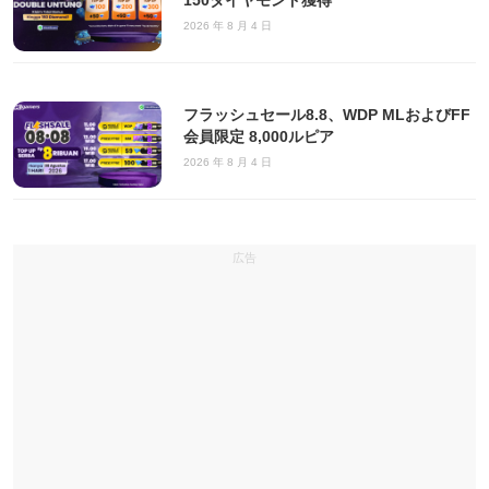
150ダイヤモンド獲得
2026 年 8 月 4 日
フラッシュセール8.8、WDP MLおよびFF
会員限定 8,000ルピア
2026 年 8 月 4 日
広告