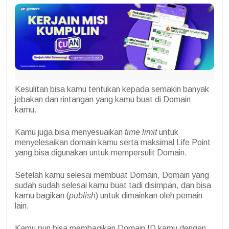
Kesulitan bisa kamu tentukan kepada semakin banyak
jebakan dan rintangan yang kamu buat di Domain
kamu.
Kamu juga bisa menyesuaikan
time limit
untuk
menyelesaikan domain kamu serta maksimal Life Point
yang bisa digunakan untuk mempersulit Domain.
Setelah kamu selesai membuat Domain, Domain yang
sudah sudah selesai kamu buat tadi disimpan, dan bisa
kamu bagikan (
publish
) untuk dimainkan oleh pemain
lain.
Kamu pun bisa membagikan Domain ID kamu dengan