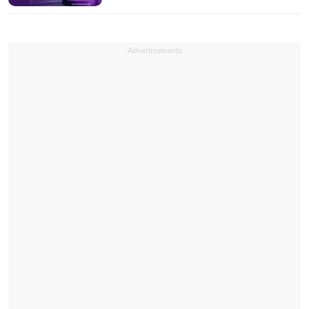
Advertisements