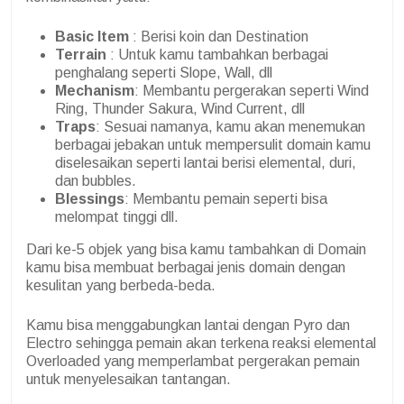
Basic Item
: Berisi koin dan Destination
Terrain
: Untuk kamu tambahkan berbagai
penghalang seperti Slope, Wall, dll
Mechanism
: Membantu pergerakan seperti Wind
Ring, Thunder Sakura, Wind Current, dll
Traps
: Sesuai namanya, kamu akan menemukan
berbagai jebakan untuk mempersulit domain kamu
diselesaikan seperti lantai berisi elemental, duri,
dan bubbles.
Blessings
: Membantu pemain seperti bisa
melompat tinggi dll.
Dari ke-5 objek yang bisa kamu tambahkan di Domain
kamu bisa membuat berbagai jenis domain dengan
kesulitan yang berbeda-beda.
Kamu bisa menggabungkan lantai dengan Pyro dan
Electro sehingga pemain akan terkena reaksi elemental
Overloaded yang memperlambat pergerakan pemain
untuk menyelesaikan tantangan.