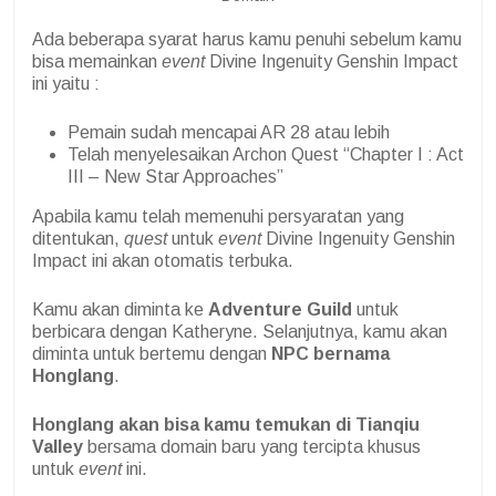
Ada beberapa syarat harus kamu penuhi sebelum kamu
bisa memainkan
event
Divine Ingenuity Genshin Impact
ini yaitu :
Pemain sudah mencapai AR 28 atau lebih
Telah menyelesaikan Archon Quest “Chapter I : Act
III – New Star Approaches”
Apabila kamu telah memenuhi persyaratan yang
ditentukan,
quest
untuk
event
Divine Ingenuity Genshin
Impact
ini akan otomatis terbuka.
Kamu akan diminta ke
Adventure Guild
untuk
berbicara dengan Katheryne. Selanjutnya, kamu akan
diminta untuk bertemu dengan
NPC bernama
Honglang
.
Honglang akan bisa kamu temukan di Tianqiu
Valley
bersama domain baru yang tercipta khusus
untuk
event
ini.