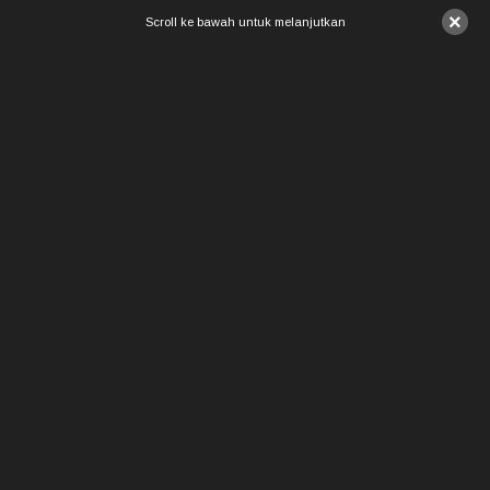
×
Scroll ke bawah untuk melanjutkan