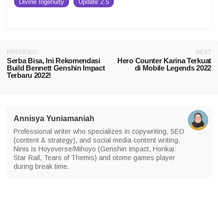
Divine Ingenuity
Update 2.5
PREVIOUS
NEXT
Serba Bisa, Ini Rekomendasi
Hero Counter Karina Terkuat
Build Bennett Genshin Impact
di Mobile Legends 2022
Terbaru 2022!
Annisya Yuniamaniah
Professional writer who specializes in copywriting, SEO
(content & strategy), and social media content writing.
Ninis is Hoyoverse/Mihoyo (Genshin Impact, Honkai:
Star Rail, Tears of Themis) and otome games player
during break time.