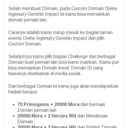
Selain membuat Domain, pada Custom Domain Divine
Ingenuity Genshin Impact ini kamu bisa memainkan
domain pemain lain.
Caranya adalah kamu cukup masuk ke bagian laman
events
Divine Ingenuity Genshin Impact dan pilih
Custom Domain.
Selanjutnya kamu pilih bagian Challenge dan berbagai
Domain buat pemain lain bisa kamu mainkan.
Kamu pun
bisa memainkan Domain lewat Domain ID yang
biasanya disebarkan di media sosial.
Dari berbagai Domain ini kamu juga akan mendapatkan
hadiah berupa:
70 Primogems + 20000 Mora
dari bermain
Domain pemain lain
20000 Mora + 2 Heroes Wit
dari Mendesain
Domain
20000 Mora + 2 Heroes Wit
dari Publish Domain