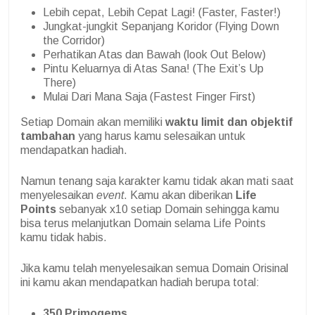
Lebih cepat, Lebih Cepat Lagi! (
Faster, Faster!)
Jungkat-jungkit Sepanjang Koridor (
Flying Down
the Corridor)
Perhatikan Atas dan Bawah (look Out Below)
Pintu Keluarnya di Atas Sana! (The Exit’s Up
There)
Mulai Dari Mana Saja (Fastest Finger First)
Setiap Domain akan memiliki
waktu limit dan objektif
tambahan
yang harus kamu selesaikan untuk
mendapatkan hadiah.
Namun tenang saja karakter kamu tidak akan mati saat
menyelesaikan
event
. Kamu akan diberikan
Life
Points
sebanyak x10 setiap Domain sehingga kamu
bisa terus melanjutkan Domain selama Life Points
kamu tidak habis.
Jika kamu telah menyelesaikan semua Domain Orisinal
ini kamu akan mendapatkan hadiah berupa total:
350 Primogems