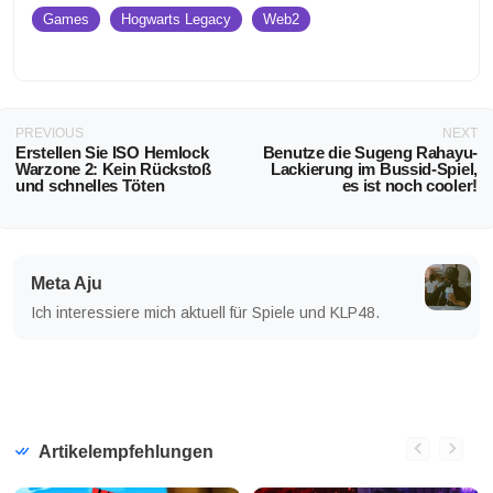
Games
Hogwarts Legacy
Web2
PREVIOUS
NEXT
Erstellen Sie ISO Hemlock
Benutze die Sugeng Rahayu-
Warzone 2: Kein Rückstoß
Lackierung im Bussid-Spiel,
und schnelles Töten
es ist noch cooler!
Meta Aju
Ich interessiere mich aktuell für Spiele und KLP48.
Artikelempfehlungen