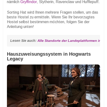
nämlich
Gryffindor
, Slytherin, Ravenclaw und Hufflepuff.
Sorting Hat wird Ihnen mehrere Fragen stellen, um das
beste Hostel zu ermitteln. Wenn Sie Ihr bevorzugtes
Hostel selbst bestimmen möchten, folgen Sie der
Anleitung unten!
Lesen Sie auch: 
Alle Standorte der Landeplattformen in H
Hauszuweisungssystem in Hogwarts
Legacy