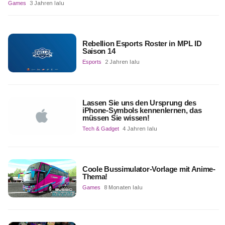
Games
3 Jahren lalu
Rebellion Esports Roster in MPL ID
Saison 14
Esports
2 Jahren lalu
Lassen Sie uns den Ursprung des
iPhone-Symbols kennenlernen, das
müssen Sie wissen!
Tech & Gadget
4 Jahren lalu
Coole Bussimulator-Vorlage mit Anime-
Thema!
Games
8 Monaten lalu