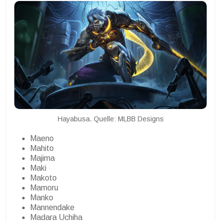
Hayabusa. Quelle: MLBB Designs
Maeno
Mahito
Majima
Maki
Makoto
Mamoru
Manko
Mannendake
Madara Uchiha