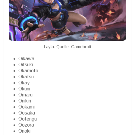
Layla. Quelle: Gamebrott
Oikawa
Oitsuki
Okamoto
Okatsu
Okay
Okuni
Omaru
Onikiri
Ookami
Oosaka
Ootengu
Oozora
Onoki