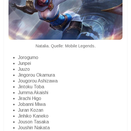
Natalia. Quelle: Mobile Legends.
Jorogumo
Junpei
Juuzo
Jingorou Okamura
Jougorou Ashizawa
Jintoku Toba
Jumma Akaishi
Jirachi Higo
Jobanni Miwa
Juran Kozan
Jinhiko Kaneko
Jouson Tasaka
Joushin Nakata