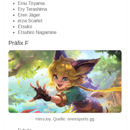
Emu Toyama
Ery Terashima
Eren Jäger
erza Scarlet
Etsuko
Etsuhiro Nagamine
Präfix F
HeroJoy. Quelle. oneesports.gg