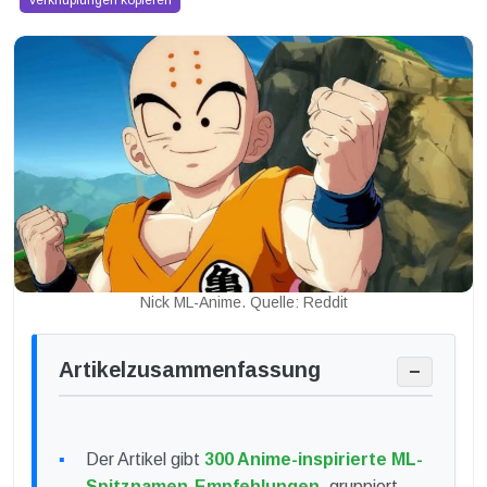
Verknüpfungen kopieren
Nick ML-Anime. Quelle: Reddit
Artikelzusammenfassung
−
Der Artikel gibt
300 Anime-inspirierte ML-
Spitznamen-Empfehlungen
, gruppiert