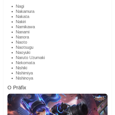
Nagi
Nakamura
Nakata
Nakiri
Namikawa
Nanami
Nanora
Naoto
Naotsugu
Naoyuki
Naruto Uzumaki
Nekomata
Nishiki
Nishimiya
Nishinoya
O Präfix