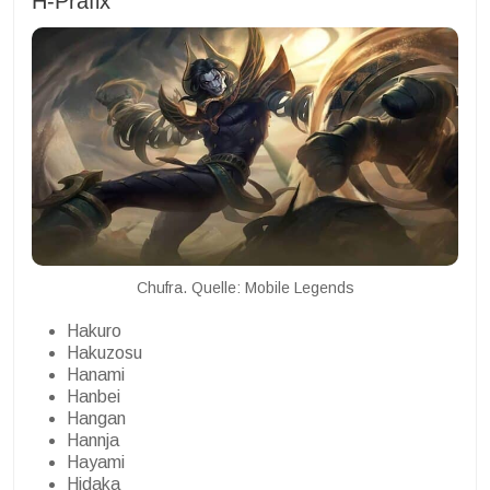
H-Präfix
Chufra. Quelle: Mobile Legends
Hakuro
Hakuzosu
Hanami
Hanbei
Hangan
Hannja
Hayami
Hidaka