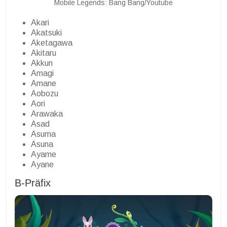
Mobile Legends: Bang Bang/Youtube
Akari
Akatsuki
Aketagawa
Akitaru
Akkun
Amagi
Amane
Aobozu
Aori
Arawaka
Asad
Asuma
Asuna
Ayame
Ayane
B-Präfix