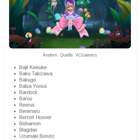
Ändern. Quelle: VCGamers
Bajii Keisuke
Baku Takizawa
Bakugo
Balsa Yonsa
Bardock
Barou
Beerus
Benimaru
Bertolt Hoover
Bishamon
Blagdan
Uzumaki Boruto