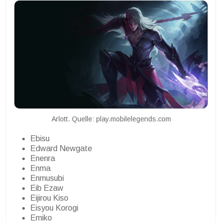
Arlott. Quelle: play.mobilelegends.com
Ebisu
Edward Newgate
Enenra
Enma
Enmusubi
Eib Ezaw
Eijirou Kiso
Eisyou Korogi
Emiko