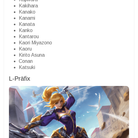
Kakihara
Kanako
Kanami
Kanata
Kanko
Kantarou
Kaori Miyazono
Kaoru
Kirito Asuna
Conan
Katsuki
L-Präfix