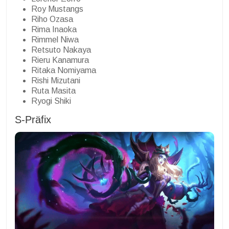
Roy Mustangs
Riho Ozasa
Rima Inaoka
Rimmel Niwa
Retsuto Nakaya
Rieru Kanamura
Ritaka Nomiyama
Rishi Mizutani
Ruta Masita
Ryogi Shiki
S-Präfix