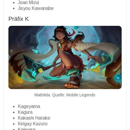
Joan Mizui
Jisyou Kawanabe
Präfix K
Mathilda. Quelle: Mobile Legends
Kageyama
Kagura
Kakashi Hatake
Kirigay Kazuto
Kajiwara