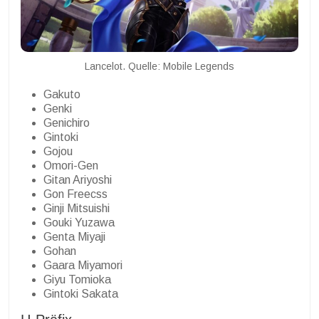
Lancelot. Quelle: Mobile Legends
Gakuto
Genki
Genichiro
Gintoki
Gojou
Omori-Gen
Gitan Ariyoshi
Gon Freecss
Ginji Mitsuishi
Gouki Yuzawa
Genta Miyaji
Gohan
Gaara Miyamori
Giyu Tomioka
Gintoki Sakata