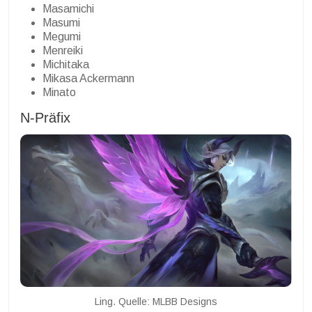
Masamichi
Masumi
Megumi
Menreiki
Michitaka
Mikasa Ackermann
Minato
N-Präfix
Ling. Quelle: MLBB Designs