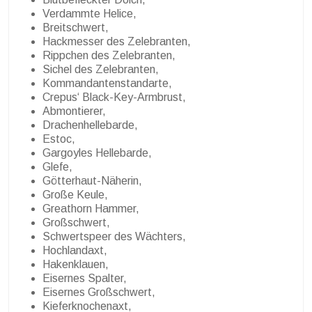
Verdammte Helice,
Breitschwert,
Hackmesser des Zelebranten,
Rippchen des Zelebranten,
Sichel des Zelebranten,
Kommandantenstandarte,
Crepus‘ Black-Key-Armbrust,
Abmontierer,
Drachenhellebarde,
Estoc,
Gargoyles Hellebarde,
Glefe,
Götterhaut-Näherin,
Große Keule,
Greathorn Hammer,
Großschwert,
Schwertspeer des Wächters,
Hochlandaxt,
Hakenklauen,
Eisernes Spalter,
Eisernes Großschwert,
Kieferknochenaxt,