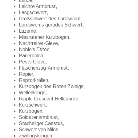
Lanze,
Leichte Armbrust,
Langschwert,
Großschwert des Lordsworn,
Lordsworns gerades Schwert,
Luzerne,
Missratener Kurzbogen,
Nachtreiter-Gleve,
Noble's Estoc,
Parierdolch,
Pests Gleve,
Flaschenzug-Armbrust,
Rapier,
Raptorkrallen,
Kurzbogen des Roten Zweigs,
Wellenklinge,
Ripple Crescent Hellebarde,
Kurzschwert,
Kurzbogen,
Soldatenarmbrust,
Stacheliger Caestus,
Schwert von Milos,
Zwillingsklingen,