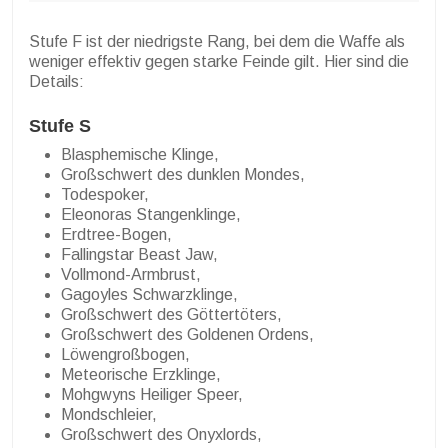
Stufe F ist der niedrigste Rang, bei dem die Waffe als
weniger effektiv gegen starke Feinde gilt. Hier sind die
Details:
Stufe S
Blasphemische Klinge,
Großschwert des dunklen Mondes,
Todespoker,
Eleonoras Stangenklinge,
Erdtree-Bogen,
Fallingstar Beast Jaw,
Vollmond-Armbrust,
Gagoyles Schwarzklinge,
Großschwert des Göttertöters,
Großschwert des Goldenen Ordens,
Löwengroßbogen,
Meteorische Erzklinge,
Mohgwyns Heiliger Speer,
Mondschleier,
Großschwert des Onyxlords,