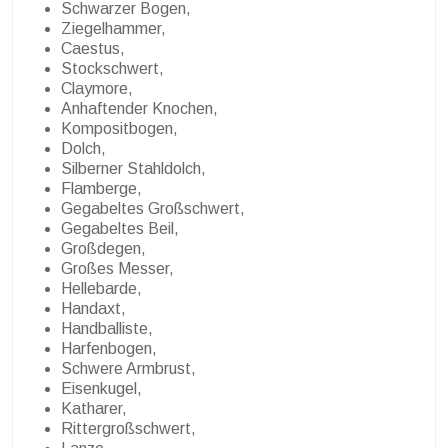
Schwarzer Bogen,
Ziegelhammer,
Caestus,
Stockschwert,
Claymore,
Anhaftender Knochen,
Kompositbogen,
Dolch,
Silberner Stahldolch,
Flamberge,
Gegabeltes Großschwert,
Gegabeltes Beil,
Großdegen,
Großes Messer,
Hellebarde,
Handaxt,
Handballiste,
Harfenbogen,
Schwere Armbrust,
Eisenkugel,
Katharer,
Rittergroßschwert,