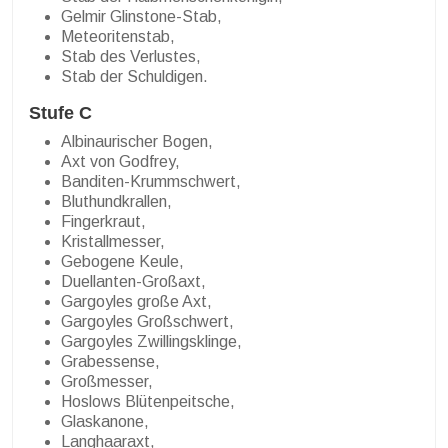
Gelmir Glinstone-Stab,
Meteoritenstab,
Stab des Verlustes,
Stab der Schuldigen.
Stufe C
Albinaurischer Bogen,
Axt von Godfrey,
Banditen-Krummschwert,
Bluthundkrallen,
Fingerkraut,
Kristallmesser,
Gebogene Keule,
Duellanten-Großaxt,
Gargoyles große Axt,
Gargoyles Großschwert,
Gargoyles Zwillingsklinge,
Grabessense,
Großmesser,
Hoslows Blütenpeitsche,
Glaskanone,
Langhaaraxt,