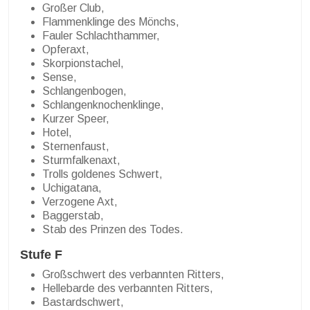
Großer Club,
Flammenklinge des Mönchs,
Fauler Schlachthammer,
Opferaxt,
Skorpionstachel,
Sense,
Schlangenbogen,
Schlangenknochenklinge,
Kurzer Speer,
Hotel,
Sternenfaust,
Sturmfalkenaxt,
Trolls goldenes Schwert,
Uchigatana,
Verzogene Axt,
Baggerstab,
Stab des Prinzen des Todes.
Stufe F
Großschwert des verbannten Ritters,
Hellebarde des verbannten Ritters,
Bastardschwert,