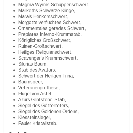
Magma Wyrms Schuppenschwert,
Malikeths Schwarze Klinge,
Marais Henkersschwert,
Morgotts verfluchtes Schwert,
Ornamentales gerades Schwert,
Preplates Inferno-Krummstab,
Königliches Großschwert,
Ruinen-Großschwert,
Heiliges Reliquienschwert,
Scavenger's Krummschwert,
Silurias Baum,
Stab des Avatars,
Schwert der Heiligen Trina,
Baumspeer,
Veteranenprothese,
Flügel von Astel,
Azurs Glintstone-Stab,
Siegel des Göttertöters,
Siegel des Goldenen Ordens,
Kiessteinsiegel,
Fauler Kristallstab.