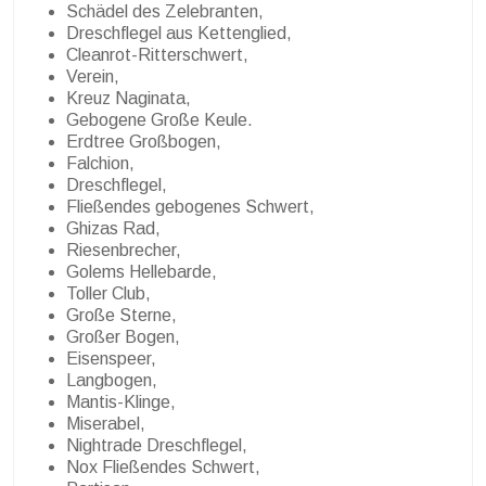
Schädel des Zelebranten,
Dreschflegel aus Kettenglied,
Cleanrot-Ritterschwert,
Verein,
Kreuz Naginata,
Gebogene Große Keule.
Erdtree Großbogen,
Falchion,
Dreschflegel,
Fließendes gebogenes Schwert,
Ghizas Rad,
Riesenbrecher,
Golems Hellebarde,
Toller Club,
Große Sterne,
Großer Bogen,
Eisenspeer,
Langbogen,
Mantis-Klinge,
Miserabel,
Nightrade Dreschflegel,
Nox Fließendes Schwert,