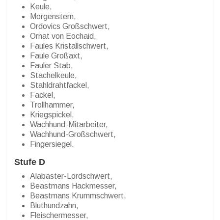
Keule,
Morgenstern,
Ordovics Großschwert,
Ornat von Eochaid,
Faules Kristallschwert,
Faule Großaxt,
Fauler Stab,
Stachelkeule,
Stahldrahtfackel,
Fackel,
Trollhammer,
Kriegspickel,
Wachhund-Mitarbeiter,
Wachhund-Großschwert,
Fingersiegel.
Stufe D
Alabaster-Lordschwert,
Beastmans Hackmesser,
Beastmans Krummschwert,
Bluthundzahn,
Fleischermesser,