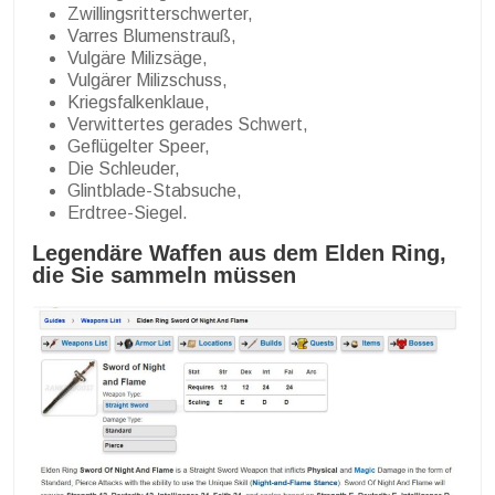
Zwillingsritterschwerter,
Varres Blumenstrauß,
Vulgäre Milizsäge,
Vulgärer Milizschuss,
Kriegsfalkenklaue,
Verwittertes gerades Schwert,
Geflügelter Speer,
Die Schleuder,
Glintblade-Stabsuche,
Erdtree-Siegel.
Legendäre Waffen aus dem Elden Ring,
die Sie sammeln müssen