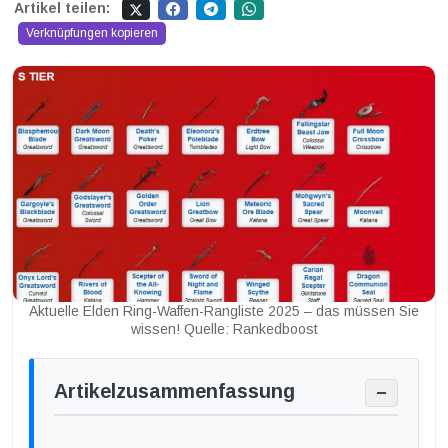
Artikel teilen:
Verknüpfungen kopieren
Aktuelle Elden Ring-Waffen-Rangliste 2025 – das müssen Sie
wissen! Quelle: Rankedboost
Artikelzusammenfassung
−