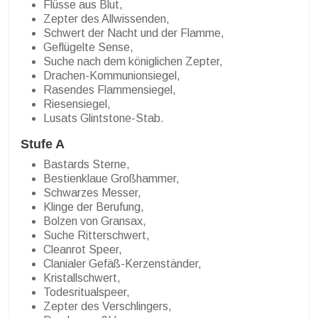
Flüsse aus Blut,
Zepter des Allwissenden,
Schwert der Nacht und der Flamme,
Geflügelte Sense,
Suche nach dem königlichen Zepter,
Drachen-Kommunionsiegel,
Rasendes Flammensiegel,
Riesensiegel,
Lusats Glintstone-Stab.
Stufe A
Bastards Sterne,
Bestienklaue Großhammer,
Schwarzes Messer,
Klinge der Berufung,
Bolzen von Gransax,
Suche Ritterschwert,
Cleanrot Speer,
Clanialer Gefäß-Kerzenständer,
Kristallschwert,
Todesritualspeer,
Zepter des Verschlingers,