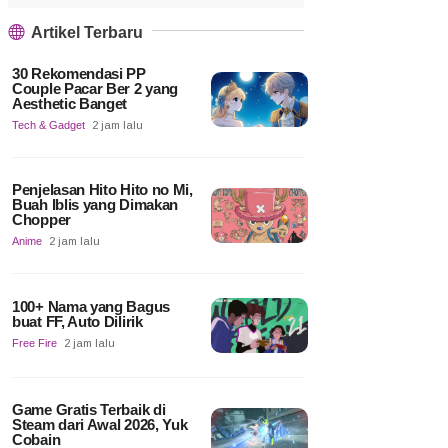
Artikel Terbaru
30 Rekomendasi PP
Couple Pacar Ber 2 yang
Aesthetic Banget
Tech & Gadget
2 jam lalu
Penjelasan Hito Hito no Mi,
Buah Iblis yang Dimakan
Chopper
Anime
2 jam lalu
100+ Nama yang Bagus
buat FF, Auto Dilirik
Free Fire
2 jam lalu
Game Gratis Terbaik di
Steam dari Awal 2026, Yuk
Cobain