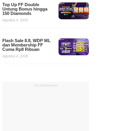
Top Up FF Double
Untung Bonus hingga
150 Diamonds
Agustus 4, 2026
Flash Sale 8.8, WDP ML
dan Membership FF
Cuma Rp8 Ribuan
Agustus 4, 2026
Advertisements