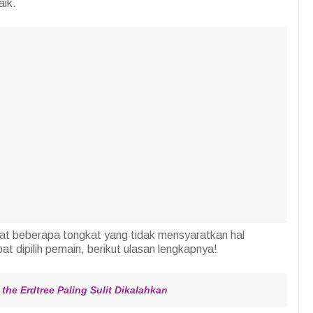
aik.
at beberapa tongkat yang tidak mensyaratkan hal
t dipilih pemain, berikut ulasan lengkapnya!
the Erdtree Paling Sulit Dikalahkan