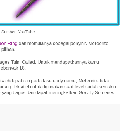
Sumber: YouTube
den Ring
dan memulainya sebagai penyihir. Meteorite
 pilihan.
 Sages Tuin, Cailed. Untuk mendapatkannya kamu
 sebanyak 18.
isa didapatkan pada fase early game, Meteorite tidak
urang fleksibel untuk digunakan saat level sudah semakin
ge yang bagus dan dapat meningkatkan Gravity Sorceries.