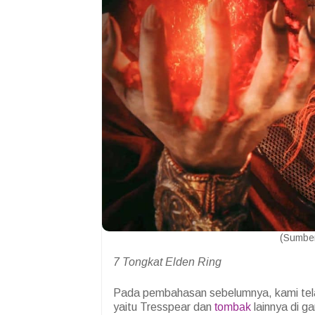
(Sumber
7 Tongkat Elden Ring
Pada pembahasan sebelumnya, kami tela
yaitu Tresspear dan
tombak
lainnya di g