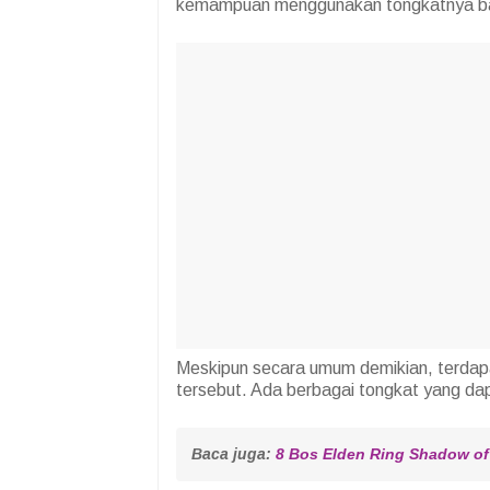
kemampuan menggunakan tongkatnya b
Meskipun secara umum demikian, terdap
tersebut. Ada berbagai tongkat yang dapa
Baca juga: 
8 Bos Elden Ring Shadow of 