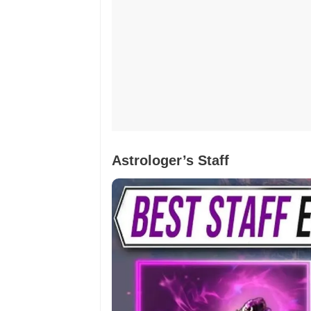
Astrologer’s Staff