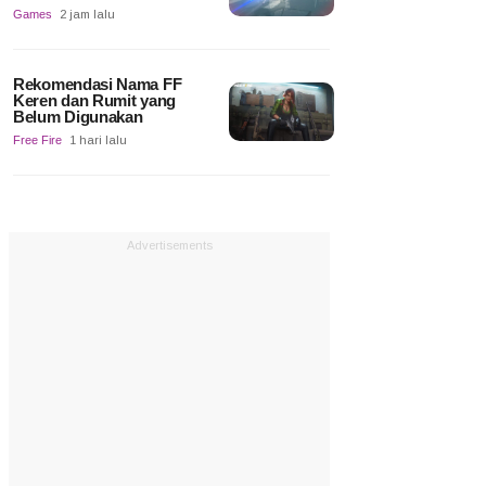
Games
2 jam lalu
Rekomendasi Nama FF
Keren dan Rumit yang
Belum Digunakan
Free Fire
1 hari lalu
Advertisements