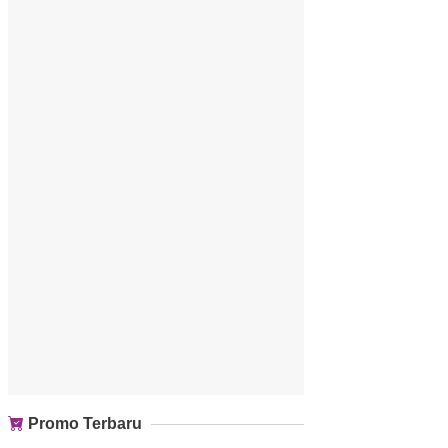
Promo Terbaru