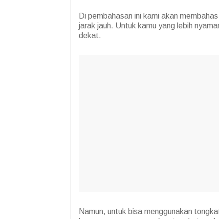
Di pembahasan ini kami akan membahas 
jarak jauh. Untuk kamu yang lebih nya
dekat.
Namun, untuk bisa menggunakan tongkat