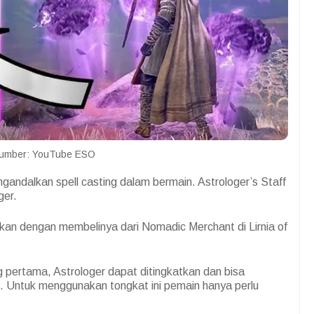
umber: YouTube ESO
gandalkan spell casting dalam bermain. Astrologer’s Staff
ger.
kan dengan membelinya dari Nomadic Merchant di Lirnia of
 pertama, Astrologer dapat ditingkatkan dan bisa
6.
Untuk menggunakan tongkat ini pemain hanya perlu