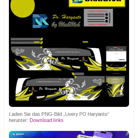
Laden Sie das PNG-Bild „Livery PO Haryanto“
herunter:
Download links