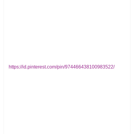
https://id.pinterest.com/pin/974466438100983522/