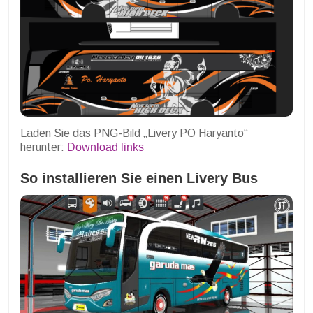
Laden Sie das PNG-Bild „Livery PO Haryanto“
herunter:
Download links
So installieren Sie einen Livery Bus