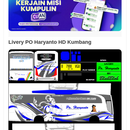
Livery PO Haryanto HD Kumbang