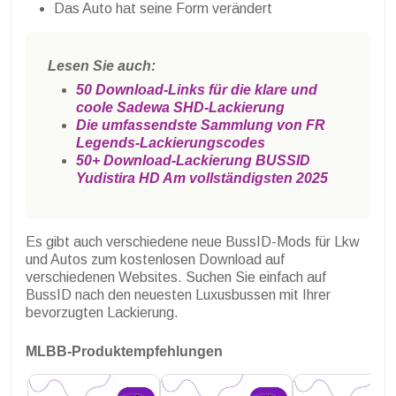
Das Auto hat seine Form verändert
Lesen Sie auch:
50 Download-Links für die klare und
coole Sadewa SHD-Lackierung
Die umfassendste Sammlung von FR
Legends-Lackierungscodes
50+ Download-Lackierung BUSSID
Yudistira HD Am vollständigsten 2025
Es gibt auch verschiedene neue BussID-Mods für Lkw
und Autos zum kostenlosen Download auf
verschiedenen Websites. Suchen Sie einfach auf
BussID nach den neuesten Luxusbussen mit Ihrer
bevorzugten Lackierung.
MLBB-Produktempfehlungen