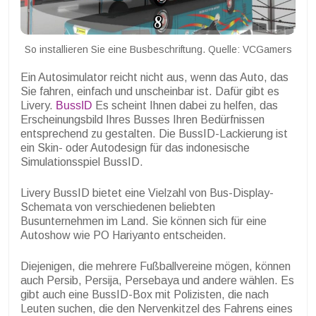
So installieren Sie eine Busbeschriftung. Quelle: VCGamers
Ein Autosimulator reicht nicht aus, wenn das Auto, das
Sie fahren, einfach und unscheinbar ist. Dafür gibt es
Livery.
BussID
Es scheint Ihnen dabei zu helfen, das
Erscheinungsbild Ihres Busses Ihren Bedürfnissen
entsprechend zu gestalten. Die BussID-Lackierung ist
ein Skin- oder Autodesign für das indonesische
Simulationsspiel BussID.
Livery BussID bietet eine Vielzahl von Bus-Display-
Schemata von verschiedenen beliebten
Busunternehmen im Land. Sie können sich für eine
Autoshow wie PO Hariyanto entscheiden.
Diejenigen, die mehrere Fußballvereine mögen, können
auch Persib, Persija, Persebaya und andere wählen. Es
gibt auch eine BussID-Box mit Polizisten, die nach
Leuten suchen, die den Nervenkitzel des Fahrens eines