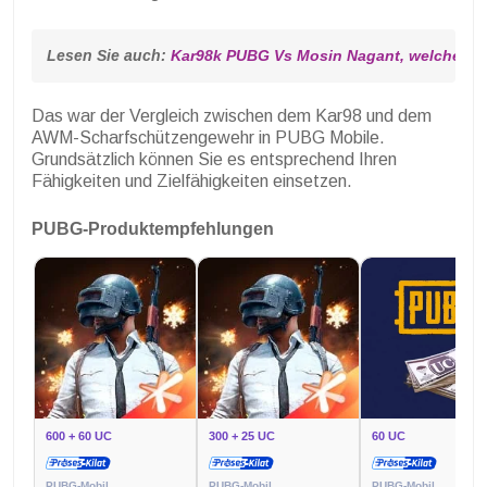
Lesen Sie auch: 
Kar98k PUBG Vs Mosin Nagant, welcher Sc
Das war der Vergleich zwischen dem Kar98 und dem
AWM-Scharfschützengewehr in PUBG Mobile.
Grundsätzlich können Sie es entsprechend Ihren
Fähigkeiten und Zielfähigkeiten einsetzen.
PUBG-Produktempfehlungen
600 + 60 UC
300 + 25 UC
60 UC
PUBG-Mobil
PUBG-Mobil
PUBG-Mobil