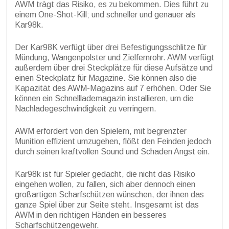
AWM trägt das Risiko, es zu bekommen. Dies führt zu
einem One-Shot-Kill; und schneller und genauer als
Kar98k.
Der Kar98K verfügt über drei Befestigungsschlitze für
Mündung, Wangenpolster und Zielfernrohr. AWM verfügt
außerdem über drei Steckplätze für diese Aufsätze und
einen Steckplatz für Magazine. Sie können also die
Kapazität des AWM-Magazins auf 7 erhöhen. Oder Sie
können ein Schnelllademagazin installieren, um die
Nachladegeschwindigkeit zu verringern.
AWM erfordert von den Spielern, mit begrenzter
Munition effizient umzugehen, flößt den Feinden jedoch
durch seinen kraftvollen Sound und Schaden Angst ein.
Kar98k ist für Spieler gedacht, die nicht das Risiko
eingehen wollen, zu fallen, sich aber dennoch einen
großartigen Scharfschützen wünschen, der ihnen das
ganze Spiel über zur Seite steht.
Insgesamt ist das
AWM in den richtigen Händen ein besseres
Scharfschützengewehr.