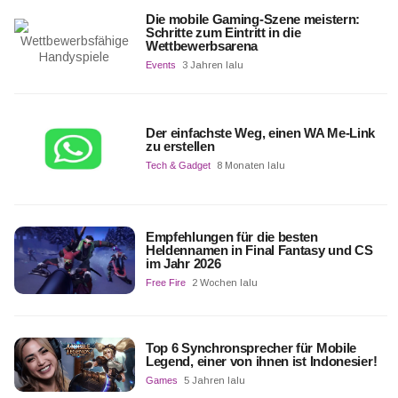
Die mobile Gaming-Szene meistern:
Schritte zum Eintritt in die
Wettbewerbsarena
Events
3 Jahren lalu
Der einfachste Weg, einen WA Me-Link
zu erstellen
Tech & Gadget
8 Monaten lalu
Empfehlungen für die besten
Heldennamen in Final Fantasy und CS
im Jahr 2026
Free Fire
2 Wochen lalu
Top 6 Synchronsprecher für Mobile
Legend, einer von ihnen ist Indonesier!
Games
5 Jahren lalu