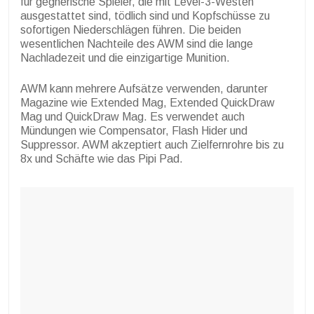
für gegnerische Spieler, die mit Level-3-Westen
ausgestattet sind, tödlich sind und Kopfschüsse zu
sofortigen Niederschlägen führen. Die beiden
wesentlichen Nachteile des AWM sind die lange
Nachladezeit und die einzigartige Munition.
AWM kann mehrere Aufsätze verwenden, darunter
Magazine wie Extended Mag, Extended QuickDraw
Mag und QuickDraw Mag. Es verwendet auch
Mündungen wie Compensator, Flash Hider und
Suppressor. AWM akzeptiert auch Zielfernrohre bis zu
8x und Schäfte wie das Pipi Pad.