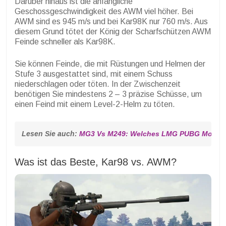
Darüber hinaus ist die anfängliche
Geschossgeschwindigkeit des AWM viel höher. Bei
AWM sind es 945 m/s und bei Kar98K nur 760 m/s. Aus
diesem Grund tötet der König der Scharfschützen AWM
Feinde schneller als Kar98K.
Sie können Feinde, die mit Rüstungen und Helmen der
Stufe 3 ausgestattet sind, mit einem Schuss
niederschlagen oder töten. In der Zwischenzeit
benötigen Sie mindestens 2 – 3 präzise Schüsse, um
einen Feind mit einem Level-2-Helm zu töten.
Lesen Sie auch: 
MG3 Vs M249: Welches LMG PUBG Mobile i
Was ist das Beste, Kar98 vs. AWM?