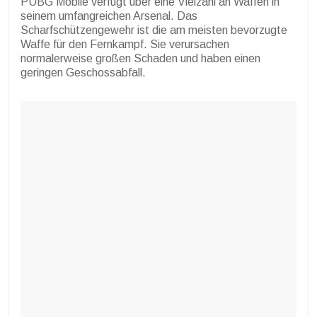
PUBG Mobile verfügt über eine Vielzahl an Waffen in
seinem umfangreichen Arsenal. Das
Scharfschützengewehr ist die am meisten bevorzugte
Waffe für den Fernkampf. Sie verursachen
normalerweise großen Schaden und haben einen
geringen Geschossabfall.