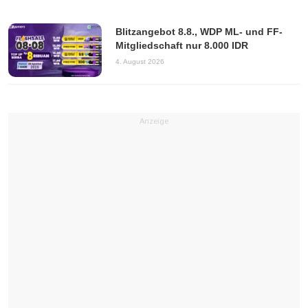
Blitzangebot 8.8., WDP ML- und FF-
Mitgliedschaft nur 8.000 IDR
4. August 2026
Anzeige