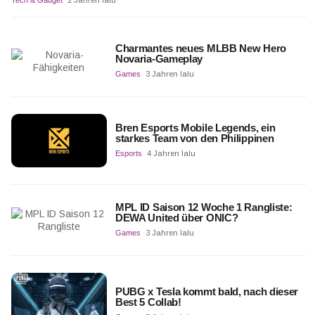
Tech & Gadget
2 Jahren lalu
Charmantes neues MLBB New Hero
Novaria-Gameplay
Games
3 Jahren lalu
Bren Esports Mobile Legends, ein
starkes Team von den Philippinen
Esports
4 Jahren lalu
MPL ID Saison 12 Woche 1 Rangliste:
DEWA United über ONIC?
Games
3 Jahren lalu
PUBG x Tesla kommt bald, nach dieser
Best 5 Collab!