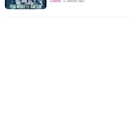
Games
5 Jahren lalu