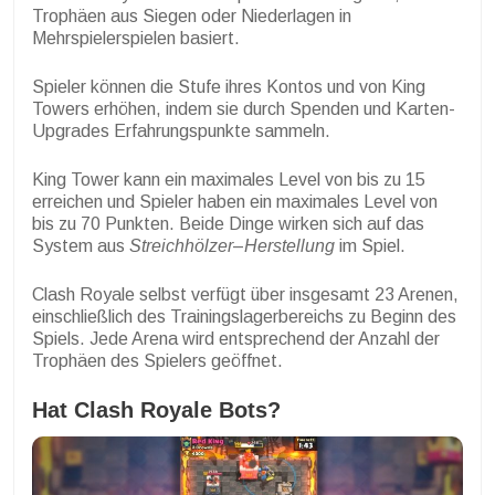
Trophäen aus Siegen oder Niederlagen in
Mehrspielerspielen basiert.
Spieler können die Stufe ihres Kontos und von King
Towers erhöhen, indem sie durch Spenden und Karten-
Upgrades Erfahrungspunkte sammeln.
King Tower kann ein maximales Level von bis zu 15
erreichen und Spieler haben ein maximales Level von
bis zu 70 Punkten. Beide Dinge wirken sich auf das
System aus
Streichhölzer
–
Herstellung
im Spiel.
Clash Royale selbst verfügt über insgesamt 23 Arenen,
einschließlich des Trainingslagerbereichs zu Beginn des
Spiels. Jede Arena wird entsprechend der Anzahl der
Trophäen des Spielers geöffnet.
Hat Clash Royale Bots?