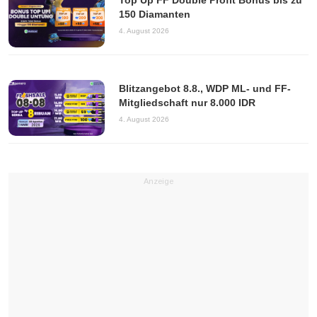
Top Up FF Double Profit Bonus bis zu
150 Diamanten
4. August 2026
Blitzangebot 8.8., WDP ML- und FF-
Mitgliedschaft nur 8.000 IDR
4. August 2026
Anzeige