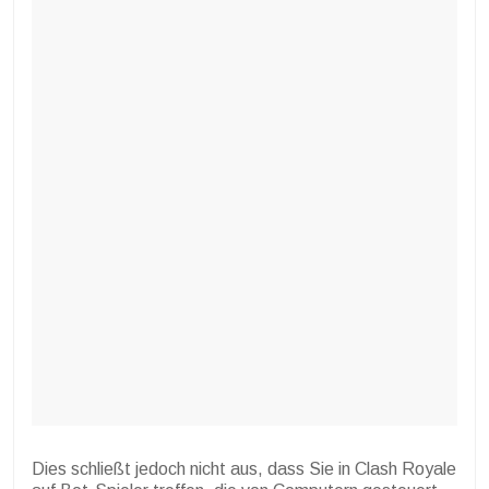
Dies schließt jedoch nicht aus, dass Sie in Clash Royale