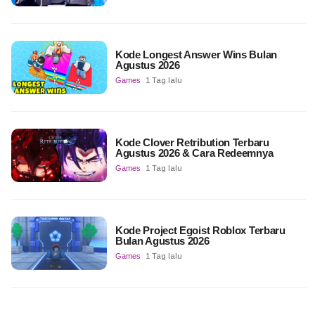
Kode Longest Answer Wins Bulan
Agustus 2026
Games
1 Tag lalu
Kode Clover Retribution Terbaru
Agustus 2026 & Cara Redeemnya
Games
1 Tag lalu
Kode Project Egoist Roblox Terbaru
Bulan Agustus 2026
Games
1 Tag lalu