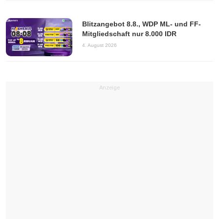
Blitzangebot 8.8., WDP ML- und FF-
Mitgliedschaft nur 8.000 IDR
4. August 2026
Anzeige