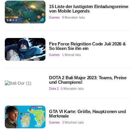
15 Liste der lustigsten Einladungsreime
von Mobile Legends
Games
8 Monaten lalu
Fire Force Reignition Code Juli 2026 &
So lösen Sie ihn ein
Games
1 Monat lalu
DOTA 2 Bali Major 2023: Teams, Preise
und Champions!
Dota 2
6 Monaten lalu
GTA VI Karte: Größe, Hauptzonen und
Merkmale
Games
3 Wochen lalu