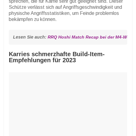
sprechen, die für Karrie sehr gut geeignet sind. Dieser
Schütze verlässt sich auf Angriffsgeschwindigkeit und
physische Angriffsstatistiken, um Feinde problemlos
bekämpfen zu können.
Lesen Sie auch: 
RRQ Hoshi Match Recap bei der M4-Weltme
Karries schmerzhafte Build-Item-
Empfehlungen für 2023