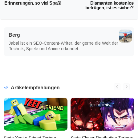
Erinnerungen, so viel Spaß!
Diamanten kostenlos
betrügen, ist es sicher?
Berg
Jabal ist ein SEO-Content-Writer, der gerne die Welt der
Technik, Spiele und Anime erkundet.
Artikelempfehlungen
Kode Yeet a Friend Terbaru
Kode Clover Retribution Terbaru