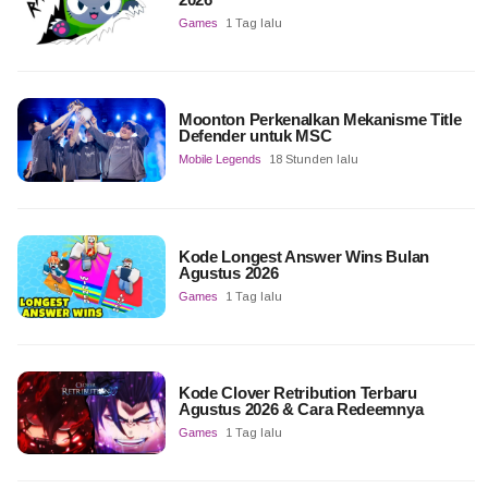
Games
1 Tag lalu
Moonton Perkenalkan Mekanisme Title
Defender untuk MSC
Mobile Legends
18 Stunden lalu
Kode Longest Answer Wins Bulan
Agustus 2026
Games
1 Tag lalu
Kode Clover Retribution Terbaru
Agustus 2026 & Cara Redeemnya
Games
1 Tag lalu