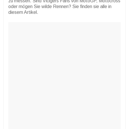
zu messen. Sind Vicigers Fans von MotoGP, Motocross
oder mögen Sie wilde Rennen? Sie finden sie alle in
diesem Artikel.