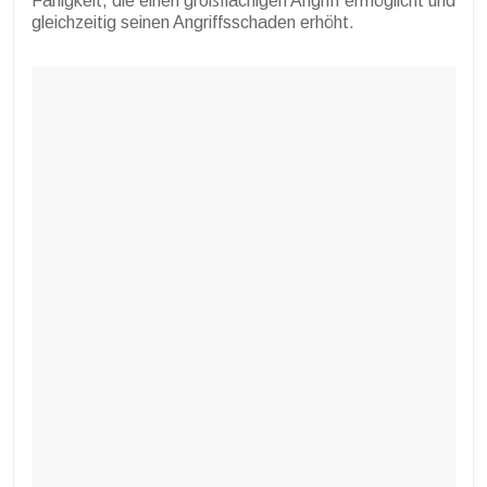
Fähigkeit, die einen großflächigen Angriff ermöglicht und
gleichzeitig seinen Angriffsschaden erhöht.