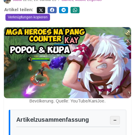
Artikel teilen:
Verknüpfungen kopieren
Bevölkerung. Quelle: YouTube/KaniJoe.
Artikelzusammenfassung
−