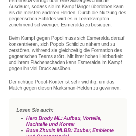
Esmeralda verfügt über eine außergewöhnliche
Ausdauer, sodass sie im Kampf länger überleben kann
als die meisten anderen Helden. Durch die Nutzung des
gegnerischen Schildes wird es in Teamkämpfen
zunehmend schwieriger, Esmeralda zu besiegen.
Beim Kampf gegen Popol muss sich Esmeralda darauf
konzentrieren, sich Popols Schild zu nähern und zu
zerstören, während sie gleichzeitig die Formation des
gegnerischen Teams stört. Mit ihrer hohen Haltbarkeit
und ihrem Flächenschaden kann Esmeralda im Kampf
gegen ihn viel Druck ausüben.
Der richtige Popol-Konter ist sehr wichtig, um das
Match gegen diesen Marksman-Helden zu gewinnen.
Lesen Sie auch:
Hero Brody ML: Aufbau, Vorteile,
Nachteile und Konter
Baue Zhuxin MLBB: Zauber, Embleme