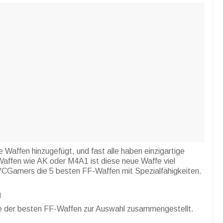
 Waffen hinzugefügt, und fast alle haben einzigartige
 Waffen wie AK oder M4A1 ist diese neue Waffe viel
n VCGamers die 5 besten FF-Waffen mit Spezialfähigkeiten.
n
iste der besten FF-Waffen zur Auswahl zusammengestellt.