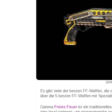
SPA
Es gibt viele der besten FF-Waffen, die 
über die 5 besten FF-Waffen mit Spezial
Garena
Freies Feuer
ist ein traditionell
eine Insel springen, um gegeneinander zu