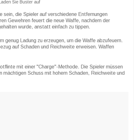
Laden Sie Buster auf
te sein, die Spieler auf verschiedene Entfernungen
ren Gewehren feuert die neue Waffe, nachdem der
ehalten wurde, anstatt einfach zu tippen.
um genug Ladung zu erzeugen, um die Waffe abzufeuern.
n Bezug auf Schaden und Reichweite erweisen. Waffen
rotflinte mit einer "Charge"-Methode. Die Spieler müssen
en mächtigen Schuss mit hohem Schaden, Reichweite und