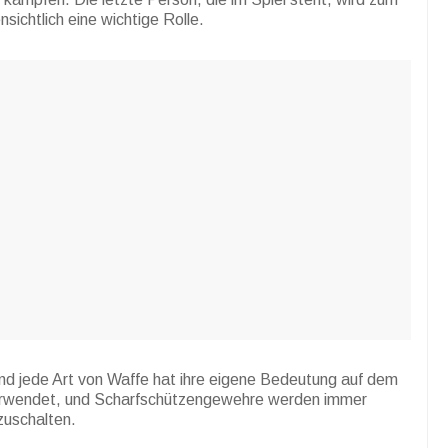
sichtlich eine wichtige Rolle.
und jede Art von Waffe hat ihre eigene Bedeutung auf dem
erwendet, und Scharfschützengewehre werden immer
zuschalten.