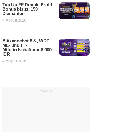
Top Up FF Double Profit
Bonus bis zu 150
Diamanten
4. August 2026
Blitzangebot 8.8., WDP
ML- und FF-
Mitgliedschaft nur 8.000
IDR
4. August 2026
Anzeige