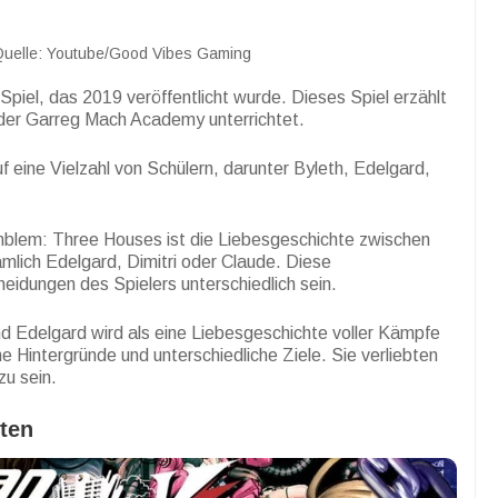
Quelle: Youtube/Good Vibes Gaming
piel, das 2019 veröffentlicht wurde. Dieses Spiel erzählt
 der Garreg Mach Academy unterrichtet.
f eine Vielzahl von Schülern, darunter Byleth, Edelgard,
mblem: Three Houses ist die Liebesgeschichte zwischen
ämlich Edelgard, Dimitri oder Claude. Diese
eidungen des Spielers unterschiedlich sein.
d Edelgard wird als eine Liebesgeschichte voller Kämpfe
e Hintergründe und unterschiedliche Ziele. Sie verliebten
u sein.
ten