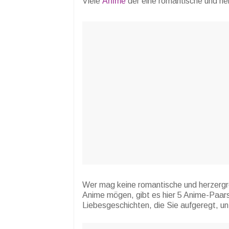
Viele
Anime
der eine romantische und he
Wer mag keine romantische und herzergre
Anime mögen, gibt es hier 5 Anime-Paars
Liebesgeschichten, die Sie aufgeregt, unt