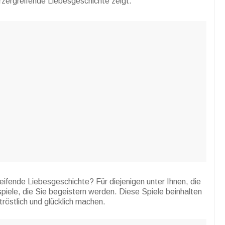
rzergreifende Liebesgeschichte zeigt.
ifende Liebesgeschichte? Für diejenigen unter Ihnen, die
piele, die Sie begeistern werden. Diese Spiele beinhalten
röstlich und glücklich machen.