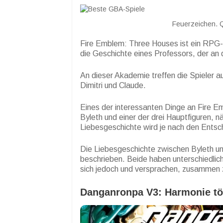
Feuerzeichen. 
Fire Emblem: Three Houses ist ein RPG-S
die Geschichte eines Professors, der an
An dieser Akademie treffen die Spieler au
Dimitri und Claude.
Eines der interessanten Dinge an Fire E
Byleth und einer der drei Hauptfiguren, n
Liebesgeschichte wird je nach den Entsch
Die Liebesgeschichte zwischen Byleth un
beschrieben. Beide haben unterschiedlich
sich jedoch und versprachen, zusammen z
Danganronpa V3: Harmonie tö