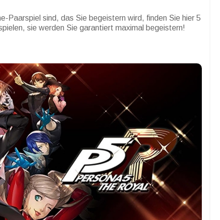
Paarspiel sind, das Sie begeistern wird, finden Sie hier 5
pielen, sie werden Sie garantiert maximal begeistern!