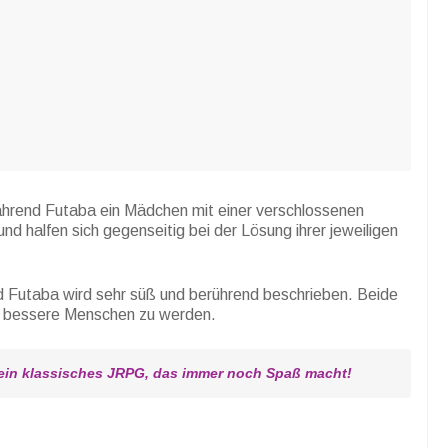
während Futaba ein Mädchen mit einer verschlossenen
 und halfen sich gegenseitig bei der Lösung ihrer jeweiligen
d Futaba wird sehr süß und berührend beschrieben. Beide
g, bessere Menschen zu werden.
ein klassisches JRPG, das immer noch Spaß macht!