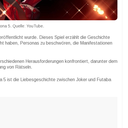
ona 5. Quelle: YouTube.
röffentlicht wurde. Dieses Spiel erzählt die Geschichte
cht haben, Personas zu beschwören, die Manifestationen
verschiedenen Herausforderungen konfrontiert, darunter dem
ng von Rätseln.
a 5 ist die Liebesgeschichte zwischen Joker und Futaba