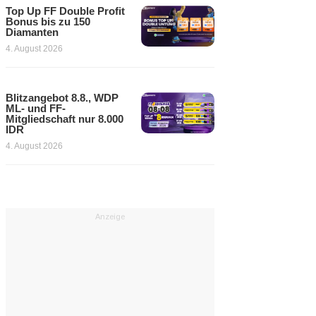
Top Up FF Double Profit
Bonus bis zu 150
Diamanten
4. August 2026
Blitzangebot 8.8., WDP
ML- und FF-
Mitgliedschaft nur 8.000
IDR
4. August 2026
Anzeige