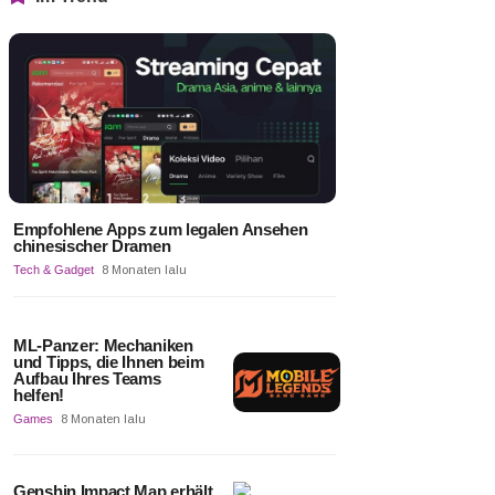
Empfohlene Apps zum legalen Ansehen
chinesischer Dramen
Tech & Gadget
8 Monaten lalu
ML-Panzer: Mechaniken
und Tipps, die Ihnen beim
Aufbau Ihres Teams
helfen!
Games
8 Monaten lalu
Genshin Impact Map erhält