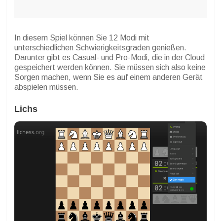
In diesem Spiel können Sie 12 Modi mit
unterschiedlichen Schwierigkeitsgraden genießen.
Darunter gibt es Casual- und Pro-Modi, die in der Cloud
gespeichert werden können. Sie müssen sich also keine
Sorgen machen, wenn Sie es auf einem anderen Gerät
abspielen müssen.
Lichs