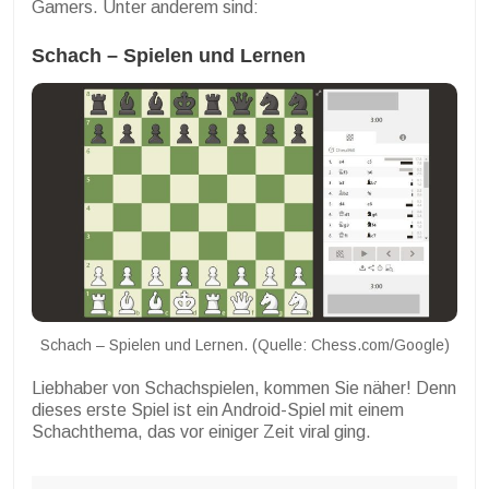
Gamers. Unter anderem sind:
Schach – Spielen und Lernen
Schach – Spielen und Lernen. (Quelle: Chess.com/Google)
Liebhaber von Schachspielen, kommen Sie näher! Denn
dieses erste Spiel ist ein Android-Spiel mit einem
Schachthema, das vor einiger Zeit viral ging.