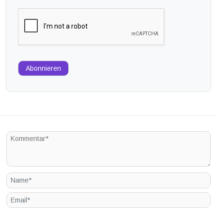
Abonnieren