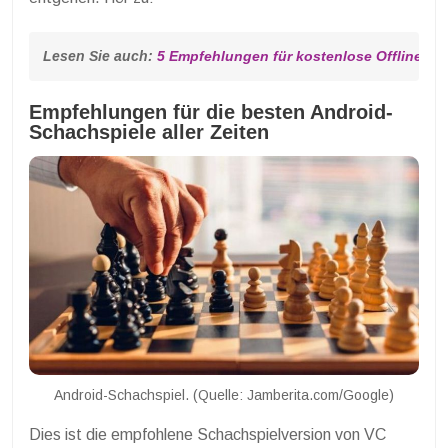
Lesen Sie auch: 
5 Empfehlungen für kostenlose Offline-Spi
Empfehlungen für die besten Android-
Schachspiele aller Zeiten
Android-Schachspiel. (Quelle: Jamberita.com/Google)
Dies ist die empfohlene Schachspielversion von VC