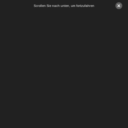
×
Scrollen Sie nach unten, um fortzufahren