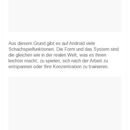
Aus diesem Grund gibt es auf Android viele
Schachspielfunktionen. Die Form und das System sind
die gleichen wie in der realen Welt, was es Ihnen
leichter macht, zu spielen, sich nach der Arbeit zu
entspannen oder Ihre Konzentration zu trainieren.