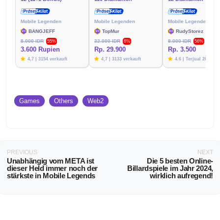
Mobile Legenden
Mobile Legenden
Mobile Legenden
BANGJEFF
TopMur
RudyStorez
8.000 IDR
32.000 IDR
8.000 IDR
55%
6%
56%
3.600 Rupien
Rp. 29.900
Rp. 3.500
4,7 | 3154 verkauft
4,7 | 3133 verkauft
4.6 | Terjual 2617
Games
Others
Web2
PREVIOUS
NEXT
Unabhängig vom META ist
Die 5 besten Online-
dieser Held immer noch der
Billardspiele im Jahr 2024,
stärkste in Mobile Legends
wirklich aufregend!