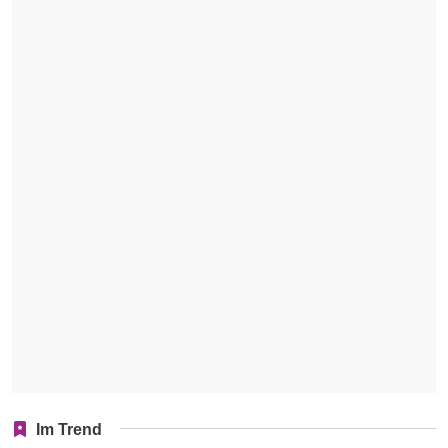
Im Trend