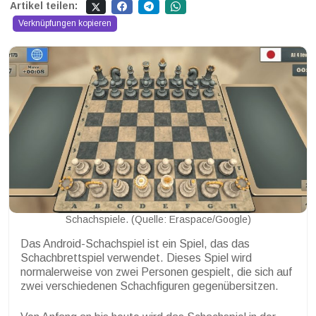
Artikel teilen:
Verknüpfungen kopieren
Schachspiele. (Quelle: Eraspace/Google)
Das Android-Schachspiel ist ein Spiel, das das
Schachbrettspiel verwendet. Dieses Spiel wird
normalerweise von zwei Personen gespielt, die sich auf
zwei verschiedenen Schachfiguren gegenübersitzen.