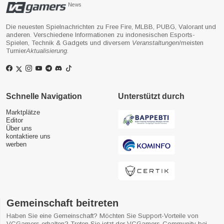
News
Die neuesten Spielnachrichten zu Free Fire, MLBB, PUBG, Valorant und
anderen. Verschiedene Informationen zu indonesischen Esports-
Spielen, Technik & Gadgets und diversem
Veranstaltungen
/meisten
Turnier
Aktualisierung
.
Schnelle Navigation
Unterstützt durch
Marktplätze
Editor
Über uns
kontaktiere uns
werben
Gemeinschaft beitreten
Haben Sie eine Gemeinschaft? Möchten Sie Support-Vorteile von
VCGamers erhalten? Treten Sie jetzt der VCGamers-Community bei