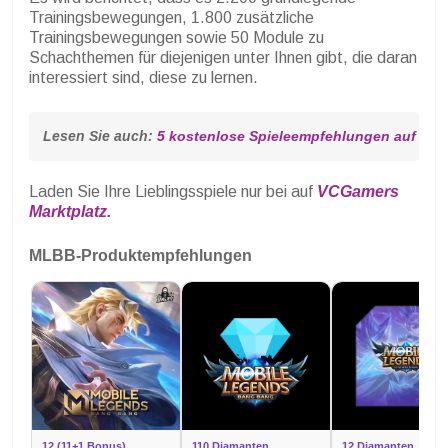
Trainingsbewegungen, 1.800 zusätzliche
Trainingsbewegungen sowie 50 Module zu
Schachthemen für diejenigen unter Ihnen gibt, die daran
interessiert sind, diese zu lernen.
Lesen Sie auch: 
5 kostenlose Spieleempfehlungen auf Goog
Laden Sie Ihre Lieblingsspiele nur bei auf
VCGamers
Marktplatz.
MLBB-Produktempfehlungen
12 (11+1 Bonus)
110 Diamanten
12 Diamanten