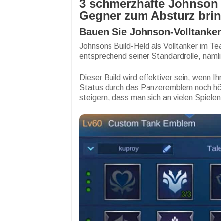
3 schmerzhafte Johnson 
Gegner zum Absturz bri
Bauen Sie Johnson-Volltanker
Johnsons Build-Held als Volltanker im T
entsprechend seiner Standardrolle, näml
Dieser Build wird effektiver sein, wenn Ih
Status durch das Panzeremblem noch höher
steigern, dass man sich an vielen Spielen 