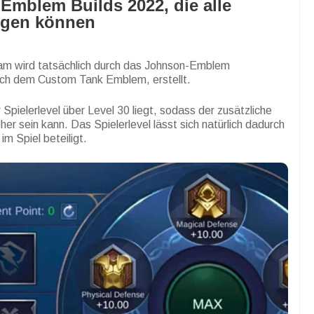
Emblem Builds 2022, die alle
ngen können
eam wird tatsächlich durch das Johnson-Emblem
ich dem Custom Tank Emblem, erstellt.
r Spielerlevel über Level 30 liegt, sodass der zusätzliche
 sein kann. Das Spielerlevel lässt sich natürlich dadurch
im Spiel beteiligt.