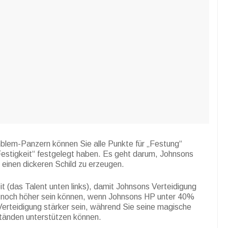
blem-Panzern können Sie alle Punkte für „Festung“
Festigkeit“ festgelegt haben. Es geht darum, Johnsons
 einen dickeren Schild zu erzeugen.
t (das Talent unten links), damit Johnsons Verteidigung
 noch höher sein können, wenn Johnsons HP unter 40%
 Verteidigung stärker sein, während Sie seine magische
tänden unterstützen können.