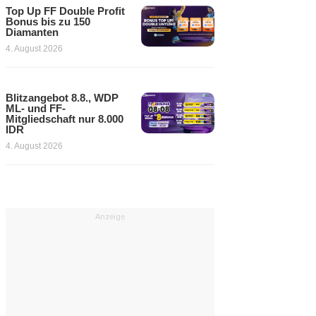
Top Up FF Double Profit
Bonus bis zu 150
Diamanten
4. August 2026
Blitzangebot 8.8., WDP
ML- und FF-
Mitgliedschaft nur 8.000
IDR
4. August 2026
Anzeige