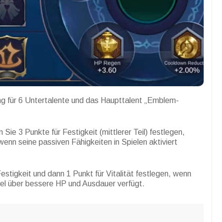
ng für 6 Untertalente und das Haupttalent „Emblem-
Sie 3 Punkte für Festigkeit (mittlerer Teil) festlegen,
enn seine passiven Fähigkeiten in Spielen aktiviert
estigkeit und dann 1 Punkt für Vitalität festlegen, wenn
el über bessere HP und Ausdauer verfügt.