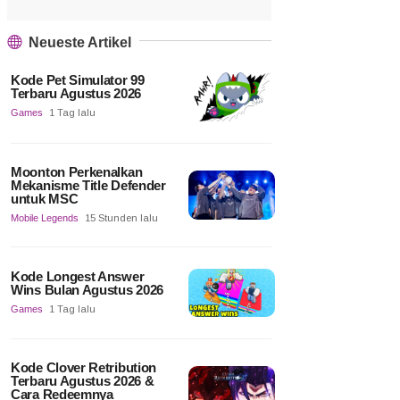
Neueste Artikel
Kode Pet Simulator 99
Terbaru Agustus 2026
Games
1 Tag lalu
Moonton Perkenalkan
Mekanisme Title Defender
untuk MSC
Mobile Legends
15 Stunden lalu
Kode Longest Answer
Wins Bulan Agustus 2026
Games
1 Tag lalu
Kode Clover Retribution
Terbaru Agustus 2026 &
Cara Redeemnya