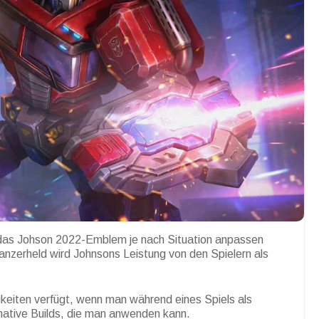
r das Johson 2022-Emblem je nach Situation anpassen
anzerheld wird Johnsons Leistung von den Spielern als
keiten verfügt, wenn man während eines Spiels als
rnative Builds, die man anwenden kann.