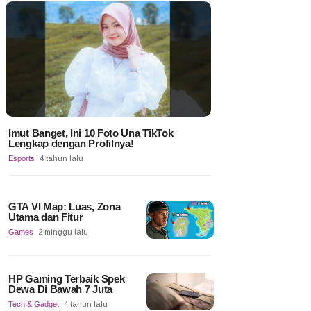
Imut Banget, Ini 10 Foto Una TikTok
Lengkap dengan Profilnya!
Esports
4 tahun lalu
GTA VI Map: Luas, Zona
Utama dan Fitur
Games
2 minggu lalu
HP Gaming Terbaik Spek
Dewa Di Bawah 7 Juta
Tech & Gadget
4 tahun lalu