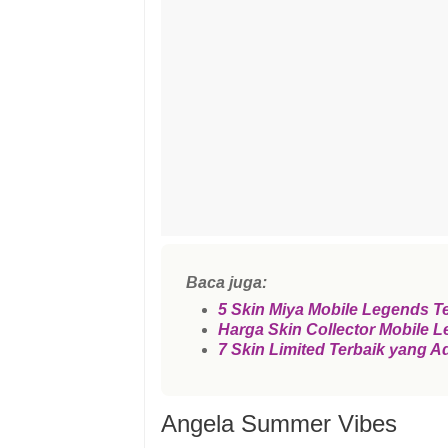
Baca juga:
5 Skin Miya Mobile Legends T
Harga Skin Collector Mobile 
7 Skin Limited Terbaik yang A
Angela Summer Vibes