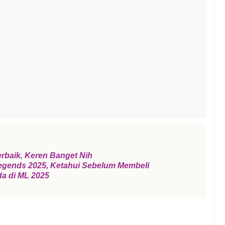
erbaik, Keren Banget Nih
Legends 2025, Ketahui Sebelum Membeli
da di ML 2025