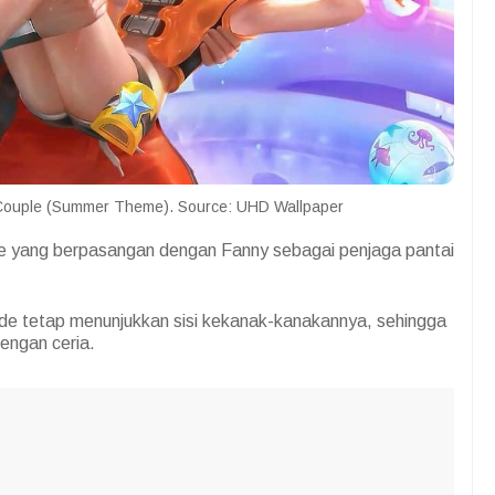
 Couple (Summer Theme). Source: UHD Wallpaper
e yang berpasangan dengan Fanny sebagai penjaga pantai
de tetap menunjukkan sisi kekanak-kanakannya, sehingga
dengan ceria.