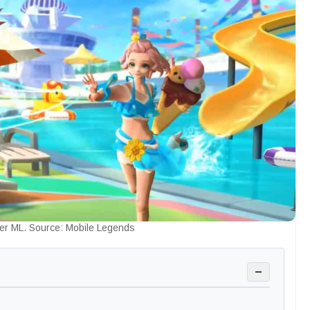
r ML. Source: Mobile Legends
−