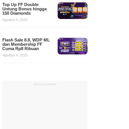
Top Up FF Double
Untung Bonus hingga
150 Diamonds
Agustus 4, 2026
Flash Sale 8.8, WDP ML
dan Membership FF
Cuma Rp8 Ribuan
Agustus 4, 2026
Advertisements