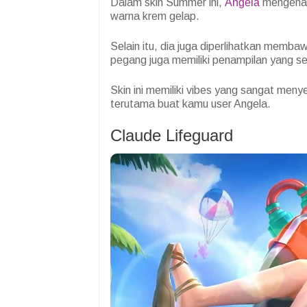
Dalam skin Summer ini,
Angela
mengenaka
warna krem gelap.
Selain itu, dia juga diperlihatkan memb
pegang juga memiliki penampilan yang s
Skin ini memiliki vibes yang sangat men
terutama buat kamu user Angela.
Claude Lifeguard