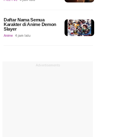
Daftar Nama Semua
Karakter di Anime Demon
Slayer
Anime
4 jam lalu
Advertisements