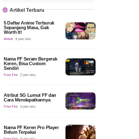
Artikel Terbaru
5 Daftar Anime Terburuk
Sepanjang Masa, Gak
Worth It!
Anime
4 jam lalu
Nama FF Seram Bergerak
Keren, Bisa Custom
Sendiri
Free Fire
2 jam lalu
Atribut SG Lumut FF dan
Cara Mendapatkannya
Free Fire
3 jam lalu
Nama FF Keren Pro Player
Belum Terpakai
Free Fire
4 jam lalu