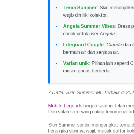
Tema Summer
: Skin menonjolka
wajib dimiliki kolektor.
Angela Summer Vibes
: Dress 
cocok untuk user
Angela
.
Lifeguard Couple
:
Claude
dan
bermain air dan senjata air.
Varian unik
: Pilihan lain seperti
C
musim panas berbeda.
7 Daftar Skin Summer ML Terbaik di 20
Mobile Legends
hingga saat ini telah me
Dan salah satu yang cukup fenomenal a
Skin Summer sendiri mengangkat tema de
heran jika skinnya wajib masuk daftar ko