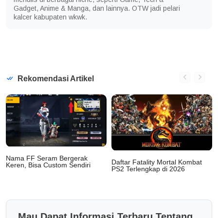
Gadget, Anime & Manga, dan lainnya. OTW jadi pelari
kalcer kabupaten wkwk.
Rekomendasi Artikel
Nama FF Seram Bergerak
Daftar Fatality Mortal Kombat
Keren, Bisa Custom Sendiri
PS2 Terlengkap di 2026
Mau Dapat Informasi Terbaru Tentang