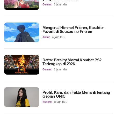
Games
8 jam lalu
Mengenal Himmel Frieren, Karakter
Favorit di Sousou no Frieren
Anime
4 jam lalu
Daftar Fatality Mortal Kombat PS2
Terlengkap di 2026
Games
8 jam lalu
Profil, Karir, dan Fakta Menarik tentang
Gebian ONIC
Esports
8 jam lalu