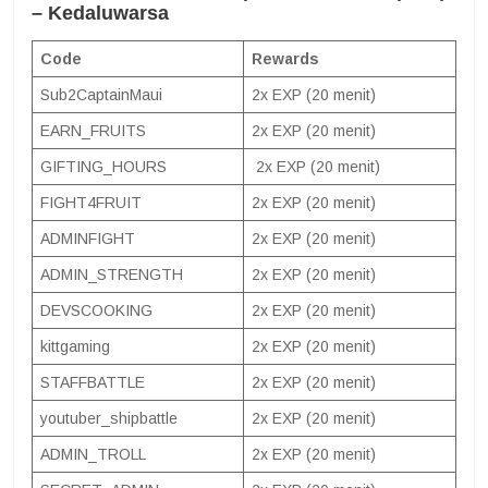
– Kedaluwarsa
Code
Rewards
Sub2CaptainMaui
2x EXP (20 menit)
EARN_FRUITS
2x EXP (20 menit)
GIFTING_HOURS
2x EXP (20 menit)
FIGHT4FRUIT
2x EXP (20 menit)
ADMINFIGHT
2x EXP (20 menit)
ADMIN_STRENGTH
2x EXP (20 menit)
DEVSCOOKING
2x EXP (20 menit)
kittgaming
2x EXP (20 menit)
STAFFBATTLE
2x EXP (20 menit)
youtuber_shipbattle
2x EXP (20 menit)
ADMIN_TROLL
2x EXP (20 menit)