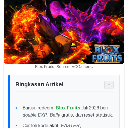
Blox Fruits. Source: VCGamers.
Ringkasan Artikel
−
Buruan redeem:
Blox Fruits
Juli 2026 beri
double EXP
,
Belly
gratis, dan reset statistik.
Contoh kode aktif:
EASTER
,