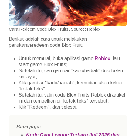
Cara Redeem Code Blox Fruits. Source: Roblox
Berikut adalah cara untuk melakukan
penukaran/redeem code Blox Fruit:
Untuk memulai, buka aplikasi game
Roblox
, lalu
start game Blox Fruits;
Setelah itu, cari gambar “kado/hadiah” di sebelah
kiri layar;
Klik gambar “kado/hadiah”, kemudian akan keluar
“kotak teks”;
Setelah itu, salin code Blox Fruits Roblox di artikel
ini dan tempelkan di “kotak teks” tersebut;
Klik “Redeem”, dan selesai.
Baca juga:
Kode Gym League Terbaru Juli 2026 dan