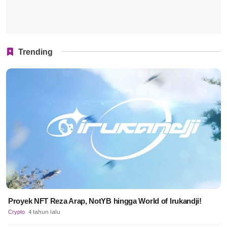
Trending
Proyek NFT Reza Arap, NotYB hingga World of Irukandji!
Crypto
4 tahun lalu