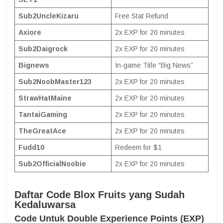
Sub2UncleKizaru
Free Stat Refund
Axiore
2x EXP for 20 minutes
Sub2Daigrock
2x EXP for 20 minutes
Bignews
In-game Title “Big News”
Sub2NoobMaster123
2x EXP for 20 minutes
StrawHatMaine
2x EXP for 20 minutes
TantaiGaming
2x EXP for 20 minutes
TheGreatAce
2x EXP for 20 minutes
Fudd10
Redeem for $1
Sub2OfficialNoobie
2x EXP for 20 minutes
Daftar Code Blox Fruits yang Sudah
Kedaluwarsa
Code Untuk Double Experience Points (EXP)