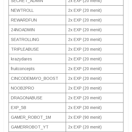
SECRET_ADMIN
2x EXP (20 menit)
NEWTROLL
2x EXP (20 menit)
REWARDFUN
2x EXP (20 menit)
24NOADMIN
2x EXP (20 menit)
SEATROLLING
2x EXP (20 menit)
TRIPLEABUSE
2x EXP (20 menit)
krazydares
2x EXP (20 menit)
fruitconcepts
2x EXP (20 menit)
CINCODEMAYO_BOOST
2x EXP (20 menit)
NOOB2PRO
2x EXP (20 menit)
DRAGONABUSE
2x EXP (20 menit)
EXP_5B
2x EXP (30 menit)
GAMER_ROBOT_1M
2x EXP (90 menit)
GAMERROBOT_YT
2x EXP (20 menit)