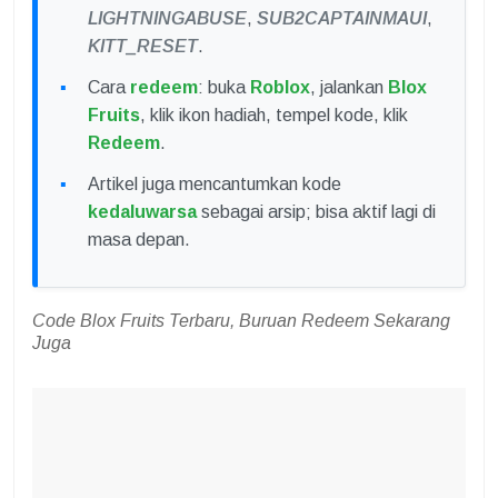
LIGHTNINGABUSE
,
SUB2CAPTAINMAUI
,
KITT_RESET
.
Cara
redeem
: buka
Roblox
, jalankan
Blox
Fruits
, klik ikon hadiah, tempel kode, klik
Redeem
.
Artikel juga mencantumkan kode
kedaluwarsa
sebagai arsip; bisa aktif lagi di
masa depan.
Code Blox Fruits Terbaru, Buruan Redeem Sekarang
Juga