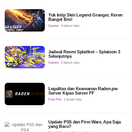
Yuk Intip Skin Legend Granger, Keren
Banget Bro!
Games
4 tahun lalu
Jadwal Resmi Splatfest – Splatoon 3
Selanjutnya
Games
2 tahun lalu
Legalitas dan Keamanan Raden.pw
Server Kipas Server FF
Free Fire
1 bulan lalu
Update PS5 dan Firm Ware, Apa Saja
yang Baru?