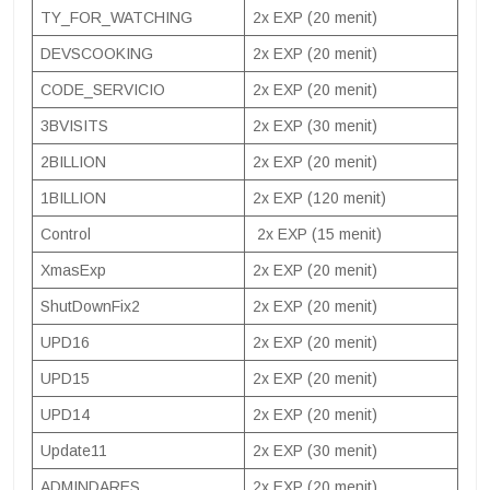
TY_FOR_WATCHING
2x EXP (20 menit)
DEVSCOOKING
2x EXP (20 menit)
CODE_SERVICIO
2x EXP (20 menit)
3BVISITS
2x EXP (30 menit)
2BILLION
2x EXP (20 menit)
1BILLION
2x EXP (120 menit)
Control
2x EXP (15 menit)
XmasExp
2x EXP (20 menit)
ShutDownFix2
2x EXP (20 menit)
UPD16
2x EXP (20 menit)
UPD15
2x EXP (20 menit)
UPD14
2x EXP (20 menit)
Update11
2x EXP (30 menit)
ADMINDARES
2x EXP (20 menit)