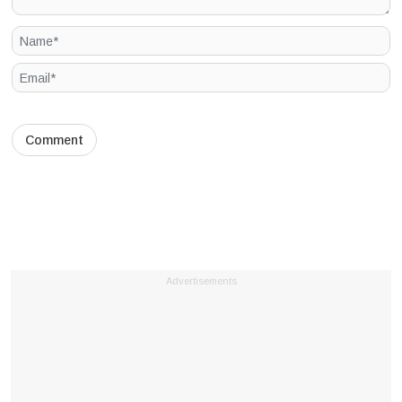
Advertisements