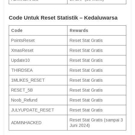
Code Untuk Reset Statistik – Kedaluwarsa
Code
Rewards
PointsReset
Reset Stat Gratis
XmasReset
Reset Stat Gratis
Update10
Reset Stat Gratis
THIRDSEA
Reset Stat Gratis
1MLIKES_RESET
Reset Stat Gratis
RESET_5B
Reset Stat Gratis
Noob_Refund
Reset Stat Gratis
JULYUPDATE_RESET
Reset Stat Gratis
Reset Stat Gratis (sampai 3
ADMINHACKED
Juni 2024)