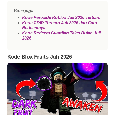
Baca juga:
Kode Peroxide Roblox Juli 2026 Terbaru
Kode CDID Terbaru Juli 2026 dan Cara
Redeemnya
Kode Redeem Guardian Tales Bulan Juli
2026
Kode Blox Fruits Juli 2026