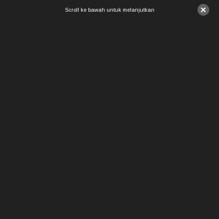
×
Scroll ke bawah untuk melanjutkan