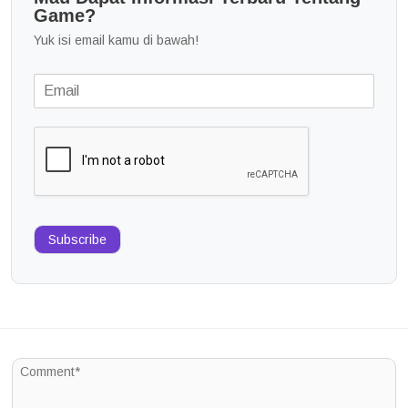
Game?
Yuk isi email kamu di bawah!
Subscribe