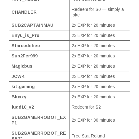
Redeem for $0 — simply a
CHANDLER
joke
SUB2CAPTAINMAUI
2x EXP for 20 minutes
Enyu_is_Pro
2x EXP for 20 minutes
Starcodeheo
2x EXP for 20 minutes
Sub2Fer999
2x EXP for 20 minutes
Magicbus
2x EXP for 20 minutes
JCWK
2x EXP for 20 minutes
kittgaming
2x EXP for 20 minutes
Bluxxy
2x EXP for 20 minutes
fudd10_v2
Redeem for $2
SUB2GAMERROBOT_EX
2x EXP for 30 minutes
P1
SUB2GAMERROBOT_RE
Free Stat Refund
SET1