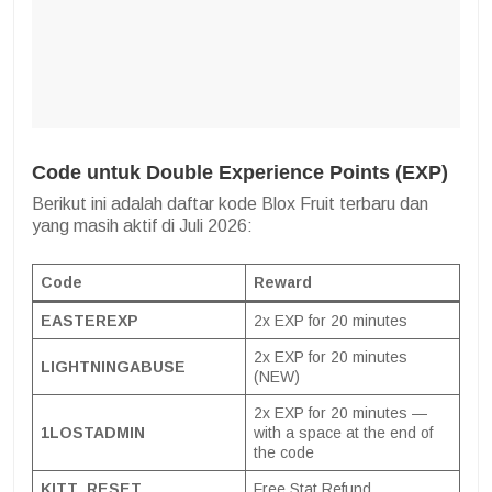
Code untuk Double Experience Points (EXP)
Berikut ini adalah daftar kode Blox Fruit terbaru dan
yang masih aktif di Juli 2026:
Code
Reward
EASTEREXP
2x EXP for 20 minutes
2x EXP for 20 minutes
LIGHTNINGABUSE
(NEW)
2x EXP for 20 minutes —
1LOSTADMIN
with a space at the end of
the code
KITT_RESET
Free Stat Refund