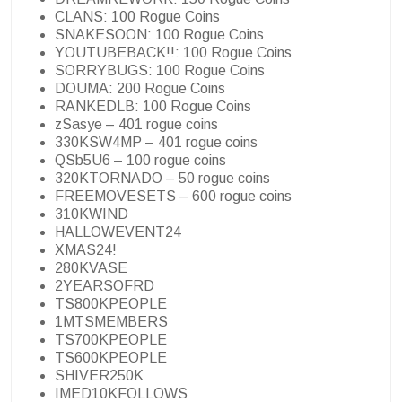
CLANS: 100 Rogue Coins
SNAKESOON: 100 Rogue Coins
YOUTUBEBACK!!: 100 Rogue Coins
SORRYBUGS: 100 Rogue Coins
DOUMA: 200 Rogue Coins
RANKEDLB: 100 Rogue Coins
zSasye – 401 rogue coins
330KSW4MP – 401 rogue coins
QSb5U6 – 100 rogue coins
320KTORNADO – 50 rogue coins
FREEMOVESETS – 600 rogue coins
310KWIND
HALLOWEVENT24
XMAS24!
280KVASE
2YEARSOFRD
TS800KPEOPLE
1MTSMEMBERS
TS700KPEOPLE
TS600KPEOPLE
SHIVER250K
IMED10KFOLLOWS