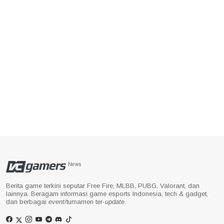
News
Berita game terkini seputar Free Fire, MLBB, PUBG, Valorant, dan
lainnya. Beragam informasi game esports Indonesia, tech & gadget,
dan berbagai
event
/turnamen ter-
update
.