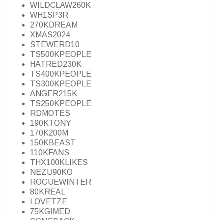
WILDCLAW260K
WH1SP3R
270KDREAM
XMAS2024
STEWERD10
TS500KPEOPLE
HATRED230K
TS400KPEOPLE
TS300KPEOPLE
ANGER215K
TS250KPEOPLE
RDMOTES
190KTONY
170K200M
150KBEAST
110KFANS
THX100KLIKES
NEZU90KO
ROGUEWINTER
80KREAL
LOVETZE
75KGIMED