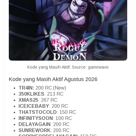
Kode yang Masih Aktif. Source: gamewave
Kode yang Masih Aktif Agustus 2026
TR4IN:
200 RC (New)
350KLIKES
: 213 RC
XMAS25
: 267 RC
ICEICEBABY
: 200 RC
THATSTOCOLD
: 150 RC
INFINITYSOON
: 100 RC
DELAYAGAIN
: 200 RC
SUNREWORK
: 200 RC