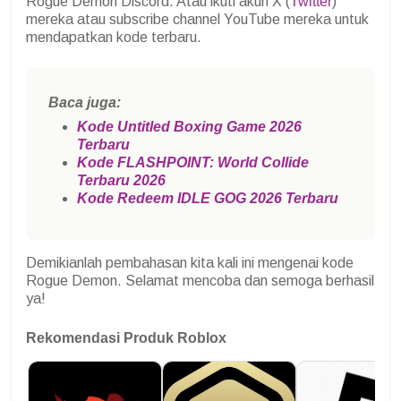
Rogue Demon Discord. Atau ikuti akun X (
Twitter
)
mereka atau subscribe channel YouTube mereka untuk
mendapatkan kode terbaru.
Baca juga:
Kode Untitled Boxing Game 2026
Terbaru
Kode FLASHPOINT: World Collide
Terbaru 2026
Kode Redeem IDLE GOG 2026 Terbaru
Demikianlah pembahasan kita kali ini mengenai kode
Rogue Demon. Selamat mencoba dan semoga berhasil
ya!
Rekomendasi Produk Roblox