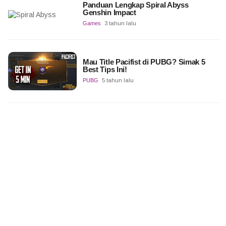
Panduan Lengkap Spiral Abyss
Genshin Impact
Games
3 tahun lalu
Mau Title Pacifist di PUBG? Simak 5
Best Tips Ini!
PUBG
5 tahun lalu