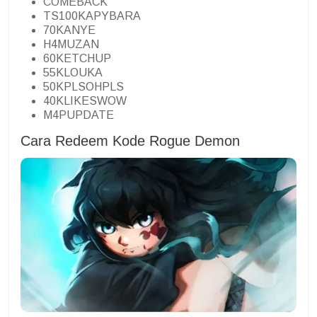
COMEBACK
TS100KAPYBARA
70KANYE
H4MUZAN
60KETCHUP
55KLOUKA
50KPLSOHPLS
40KLIKESWOW
M4PUPDATE
Cara Redeem Kode Rogue Demon