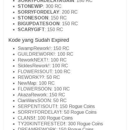
SORRYFORDELAYAGAIN
: 150 RC
STONEWIP
: 300 RC
SORRYFORDELAY
: 200 RC
STONESOON
: 150 RC
BIGUPDATESOON
: 150 RC
SCARYGIFT
: 150 RC
Kode yang Sudah Expired
SwampRework!: 150 RC
GUILDREWORK!: 100 RC
ReworkNEXT!: 100 RC
SicklesRework!: 100 RC
FLOWERISOUT: 100 RC
REWORK??: 50 RC
NewMap: 100 RC
FLOWERSOON: 100 RC
AkazaRework: 150 RC
ClanWarsSOON: 50 RC
SERPENTISOUT
!
: 150 Rogue Coins
SORRYFORDELAY
!
: 50 Rogue Coins
CLANS
!
: 100 Rogue Coins
TY20KINTERESTED
!
: 300 Rogue Coins
DREAMREWORK: 150 Rogue Coins