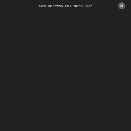
×
Scroll ke bawah untuk melanjutkan