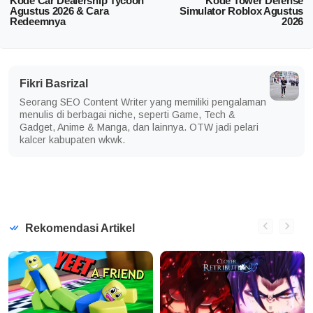
Kode Car Dealership Tycoon
Kode Tower Defense
Agustus 2026 & Cara
Simulator Roblox Agustus
Redeemnya
2026
Fikri Basrizal
Seorang SEO Content Writer yang memiliki pengalaman
menulis di berbagai niche, seperti Game, Tech &
Gadget, Anime & Manga, dan lainnya. OTW jadi pelari
kalcer kabupaten wkwk.
Rekomendasi Artikel