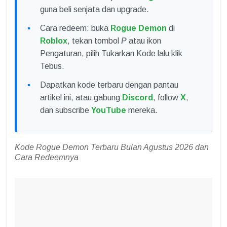
guna beli senjata dan upgrade.
Cara redeem: buka
Rogue Demon
di
Roblox
, tekan tombol
P
atau ikon
Pengaturan, pilih Tukarkan Kode lalu klik
Tebus.
Dapatkan kode terbaru dengan pantau
artikel ini, atau gabung
Discord
, follow
X
,
dan subscribe
YouTube
mereka.
Kode Rogue Demon Terbaru Bulan Agustus 2026 dan
Cara Redeemnya