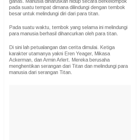
ganas. Manusia diharuskan hidup secara berkelompok
pada suatu tempat dimana dilindungi dengan tembok
besar untuk melindungi diri dari para titan.
Pada suatu waktu, tembok yang selama ini melindungi
para manusia berhasil dihancurkan oleh para titan.
Di sini lah petualangan dan cerita dimulai. Ketiga
karakter utamanya yakni Eren Yeager, Mikasa
Ackerman, dan Armin Arlert. Mereka berusaha
menghentikan serangan dari Titan dan melindungi para
manusia dari serangan Titan.