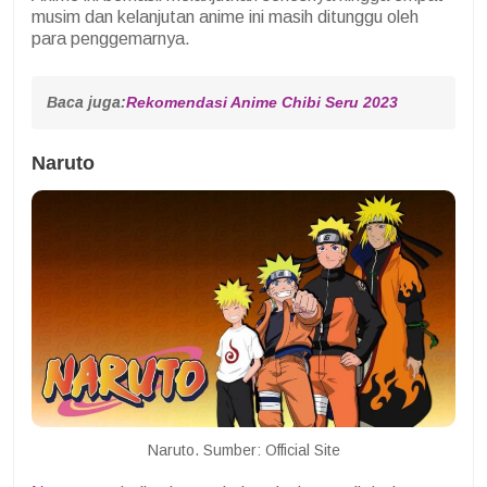
musim dan kelanjutan anime ini masih ditunggu oleh
para penggemarnya.
Baca juga:
Rekomendasi Anime Chibi Seru 2023
Naruto
Naruto. Sumber: Official Site