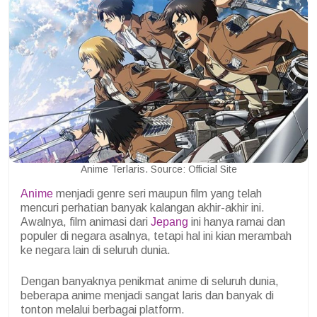
Anime Terlaris. Source: Official Site
Anime
menjadi genre seri maupun film yang telah
mencuri perhatian banyak kalangan akhir-akhir ini.
Awalnya, film animasi dari
Jepang
ini hanya ramai dan
populer di negara asalnya, tetapi hal ini kian merambah
ke negara lain di seluruh dunia.
Dengan banyaknya penikmat anime di seluruh dunia,
beberapa anime menjadi sangat laris dan banyak di
tonton melalui berbagai platform.