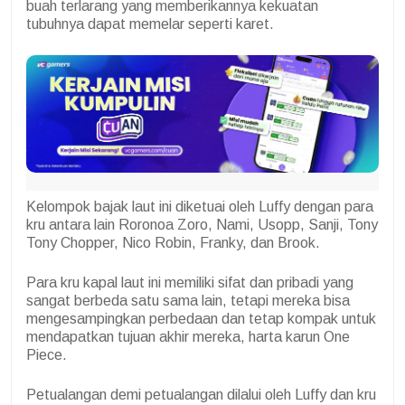
buah terlarang yang memberikannya kekuatan
tubuhnya dapat memelar seperti karet.
Kelompok bajak laut ini diketuai oleh Luffy dengan para
kru antara lain Roronoa Zoro, Nami, Usopp, Sanji, Tony
Tony Chopper, Nico Robin, Franky, dan Brook.
Para kru kapal laut ini memiliki sifat dan pribadi yang
sangat berbeda satu sama lain, tetapi mereka bisa
mengesampingkan perbedaan dan tetap kompak untuk
mendapatkan tujuan akhir mereka, harta karun One
Piece.
Petualangan demi petualangan dilalui oleh Luffy dan kru