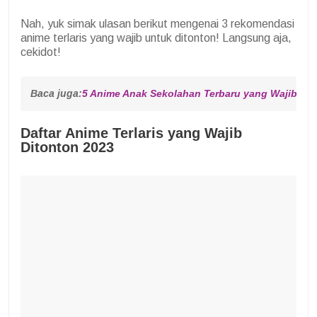
Nah, yuk simak ulasan berikut mengenai 3 rekomendasi
anime terlaris yang wajib untuk ditonton! Langsung aja,
cekidot!
Baca juga:
5 Anime Anak Sekolahan Terbaru yang Wajib Dit
Daftar Anime Terlaris yang Wajib
Ditonton 2023