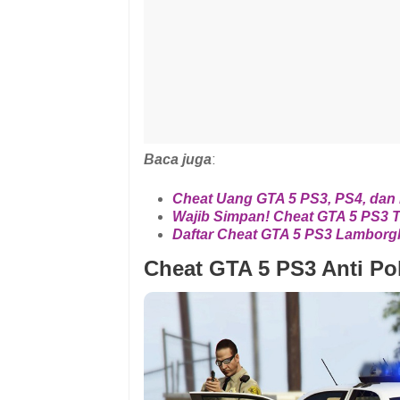
Baca juga
:
Cheat Uang GTA 5 PS3, PS4, dan
Wajib Simpan! Cheat GTA 5 PS3 
Daftar Cheat GTA 5 PS3 Lamborgh
Cheat GTA 5 PS3 Anti Pol