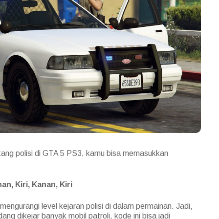
tang polisi di GTA 5 PS3, kamu bisa memasukkan
an, Kiri, Kanan, Kiri
mengurangi level kejaran polisi di dalam permainan. Jadi,
ng dikejar banyak mobil patroli, kode ini bisa jadi