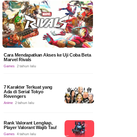
Cara Mendapatkan Akses ke Uji Coba Beta
Marvel Rivals
Games
2 tahun lalu
7 Karakter Terkuat yang
Ada di Serial Tokyo
Revengers
Anime
2 tahun lalu
Rank Valorant Lengkap,
Player Valorant Wajib Tau!
Games
4 tahun lalu