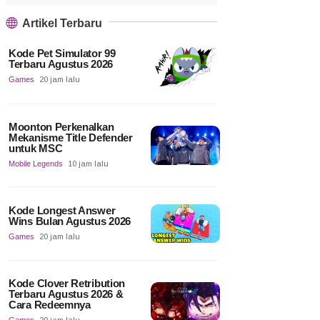
Artikel Terbaru
Kode Pet Simulator 99
Terbaru Agustus 2026
Games
20 jam lalu
Moonton Perkenalkan
Mekanisme Title Defender
untuk MSC
Mobile Legends
10 jam lalu
Kode Longest Answer
Wins Bulan Agustus 2026
Games
20 jam lalu
Kode Clover Retribution
Terbaru Agustus 2026 &
Cara Redeemnya