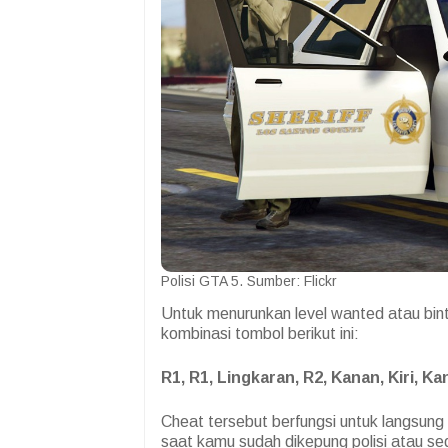
Polisi GTA 5. Sumber: Flickr
Untuk menurunkan level wanted atau bin
kombinasi tombol berikut ini:
R1, R1, Lingkaran, R2, Kanan, Kiri, Kan
Cheat tersebut berfungsi untuk langsung 
saat kamu sudah dikepung polisi atau seda