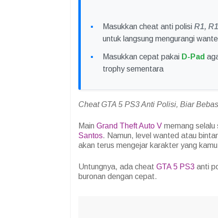
Masukkan cheat anti polisi
R1, R1
untuk langsung mengurangi wante
Masukkan cepat pakai
D-Pad
aga
trophy sementara
Cheat GTA 5 PS3 Anti Polisi, Biar Bebas
Main
Grand Theft Auto V
memang selalu s
Santos
. Namun, level wanted atau bintang 
akan terus mengejar karakter yang kamu
Untungnya, ada cheat
GTA 5 PS3
anti p
buronan dengan cepat.