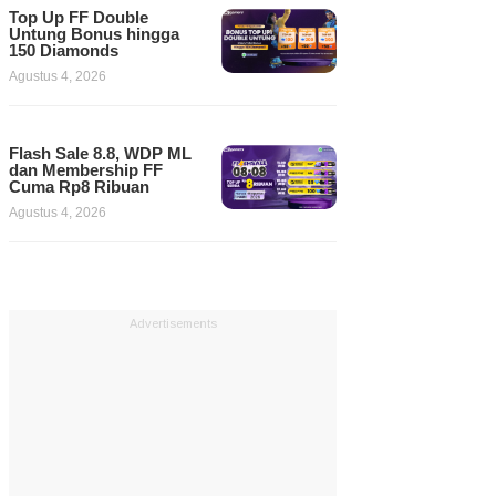
Top Up FF Double
Untung Bonus hingga
150 Diamonds
Agustus 4, 2026
Flash Sale 8.8, WDP ML
dan Membership FF
Cuma Rp8 Ribuan
Agustus 4, 2026
Advertisements