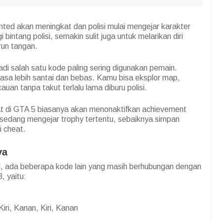
nted akan meningkat dan polisi mulai mengejar karakter
bintang polisi, semakin sulit juga untuk melarikan diri
run tangan.
adi salah satu kode paling sering digunakan pemain.
asa lebih santai dan bebas. Kamu bisa eksplor map,
an tanpa takut terlalu lama diburu polisi.
at di GTA 5 biasanya akan menonaktifkan achievement
 sedang mengejar trophy tertentu, sebaiknya simpan
i cheat.
ya
l, ada beberapa kode lain yang masih berhubungan dengan
, yaitu:
iri, Kanan, Kiri, Kanan