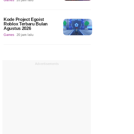
Games
20 jam lalu
Kode Project Egoist
Roblox Terbaru Bulan
Agustus 2026
Games
20 jam lalu
Advertisements