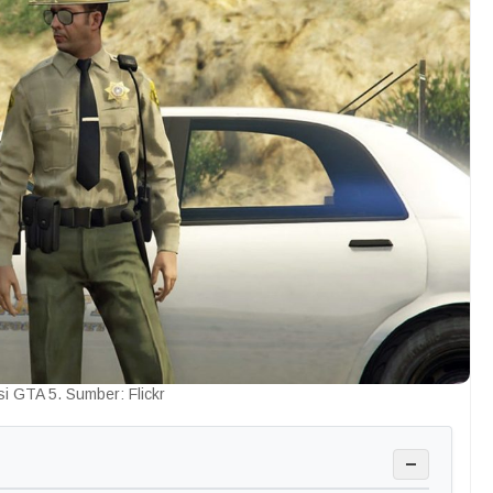
si GTA 5. Sumber: Flickr
−