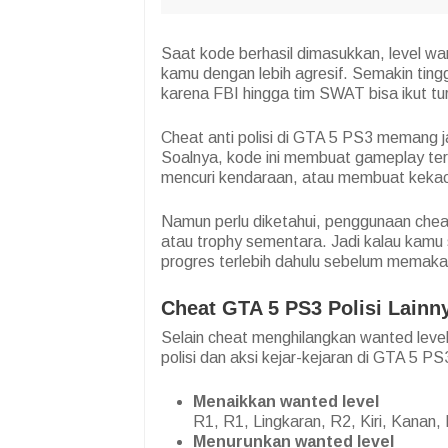
Saat kode berhasil dimasukkan, level wa
kamu dengan lebih agresif. Semakin tinggi 
karena FBI hingga tim SWAT bisa ikut tu
Cheat anti polisi di GTA 5 PS3 memang j
Soalnya, kode ini membuat gameplay ter
mencuri kendaraan, atau membuat kekacau
Namun perlu diketahui, penggunaan che
atau trophy sementara. Jadi kalau kamu
progres terlebih dahulu sebelum memaka
Cheat GTA 5 PS3 Polisi Lainn
Selain cheat menghilangkan wanted leve
polisi dan aksi kejar-kejaran di GTA 5 PS3
Menaikkan wanted level
R1, R1, Lingkaran, R2, Kiri, Kanan, K
Menurunkan wanted level