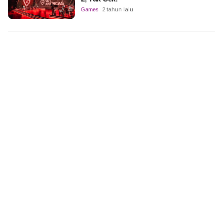
Games
2 tahun lalu