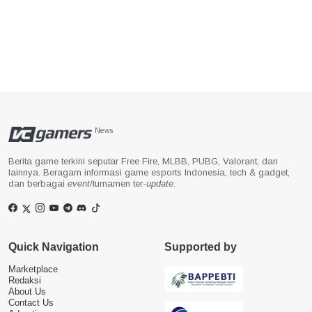
News
Berita game terkini seputar Free Fire, MLBB, PUBG, Valorant, dan
lainnya. Beragam informasi game esports Indonesia, tech & gadget,
dan berbagai
event
/turnamen ter-
update
.
Quick Navigation
Supported by
Marketplace
Redaksi
About Us
Contact Us