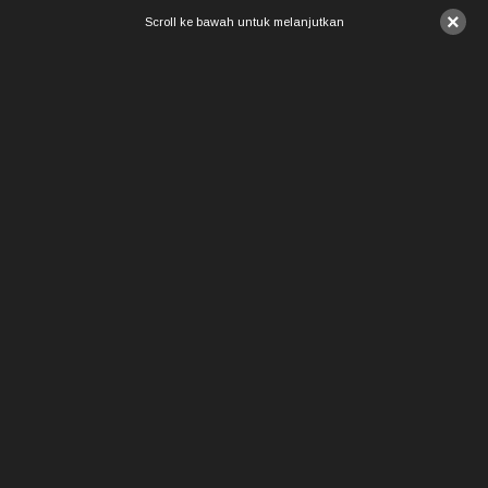
×
Scroll ke bawah untuk melanjutkan