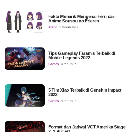
Fakta Menarik Mengenai Fern dari
Anime Sousou no Frieren
Anime
2 tahun lalu
Tips Gameplay Faramis Terbaik di
Mobile Legends 2022
Games
4 tahun lalu
5 Tim Xiao Terbaik di Genshin Impact
2022
Games
4 tahun lalu
Format dan Jadwal VCT Amerika Stage
2, Yuk Cek!