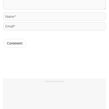
Advertisements