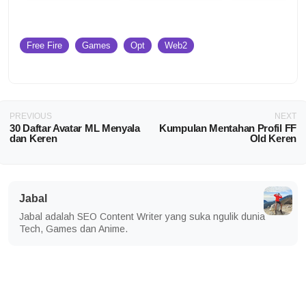
Free Fire
Games
Opt
Web2
PREVIOUS
NEXT
30 Daftar Avatar ML Menyala
Kumpulan Mentahan Profil FF
dan Keren
Old Keren
Jabal
Jabal adalah SEO Content Writer yang suka ngulik dunia
Tech, Games dan Anime.