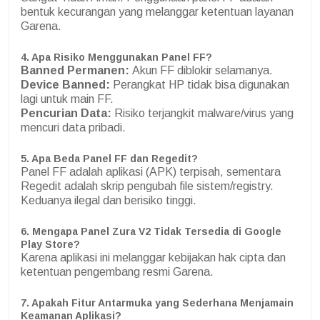
bentuk kecurangan yang melanggar ketentuan layanan
Garena.
4. Apa Risiko Menggunakan Panel FF?
Banned Permanen:
Akun FF diblokir selamanya.
Device Banned:
Perangkat HP tidak bisa digunakan
lagi untuk main FF.
Pencurian Data:
Risiko terjangkit malware/virus yang
mencuri data pribadi.
5. Apa Beda Panel FF dan Regedit?
Panel FF adalah aplikasi (APK) terpisah, sementara
Regedit adalah skrip pengubah file sistem/registry.
Keduanya ilegal dan berisiko tinggi.
6. Mengapa Panel Zura V2 Tidak Tersedia di Google
Play Store?
Karena aplikasi ini melanggar kebijakan hak cipta dan
ketentuan pengembang resmi Garena.
7. Apakah Fitur Antarmuka yang Sederhana Menjamain
Keamanan Aplikasi?