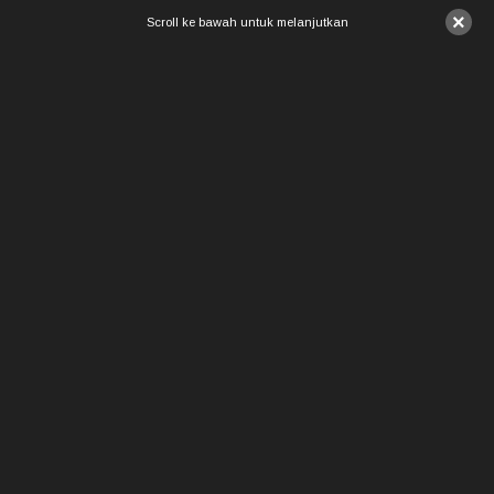
×
Scroll ke bawah untuk melanjutkan