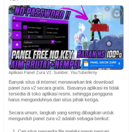
Aplikasi Panel Zura V2. Sumber: YouTube/ikrny
Banyak situs di internet menawarkan link download
panel zura v2 secara gratis. Biasanya aplikasi ini tidak
tersedia di toko aplikasi resmi, sehingga pengguna
harus mengunduhnya dari situs pihak ketiga.
Secara umum, langkah yang sering dibagikan untuk
mengunduh panel zura v2 adalah sebagai berikut:
Cari situs penyedia file melalui mesin pencari.