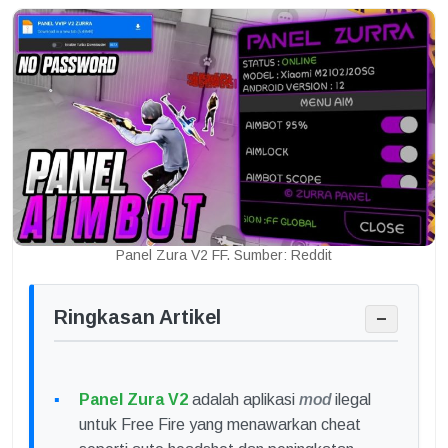
Panel Zura V2 FF. Sumber: Reddit
Ringkasan Artikel
−
Panel Zura V2
adalah aplikasi
mod
ilegal
untuk Free Fire yang menawarkan cheat