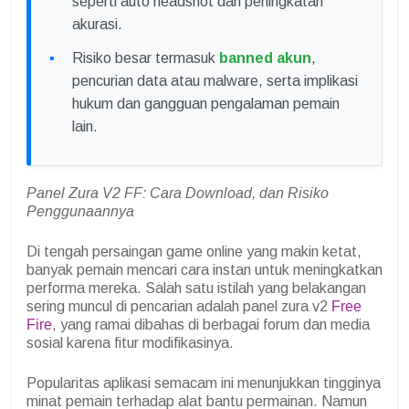
seperti auto headshot dan peningkatan
akurasi.
Risiko besar termasuk
banned akun
,
pencurian data atau malware, serta implikasi
hukum dan gangguan pengalaman pemain
lain.
Panel Zura V2 FF: Cara Download, dan Risiko
Penggunaannya
Di tengah persaingan game online yang makin ketat,
banyak pemain mencari cara instan untuk meningkatkan
performa mereka. Salah satu istilah yang belakangan
sering muncul di pencarian adalah panel zura v2
Free
Fire
, yang ramai dibahas di berbagai forum dan media
sosial karena fitur modifikasinya.
Popularitas aplikasi semacam ini menunjukkan tingginya
minat pemain terhadap alat bantu permainan. Namun