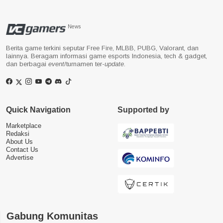
News
Berita game terkini seputar Free Fire, MLBB, PUBG, Valorant, dan
lainnya. Beragam informasi game esports Indonesia, tech & gadget,
dan berbagai
event
/turnamen ter-
update
.
Quick Navigation
Supported by
Marketplace
Redaksi
About Us
Contact Us
Advertise
Gabung Komunitas