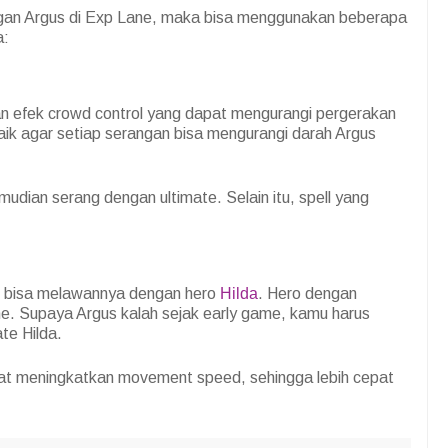
gan Argus di Exp Lane, maka bisa menggunakan beberapa
a:
n efek crowd control yang dapat mengurangi pergerakan
aik agar setiap serangan bisa mengurangi darah Argus
mudian serang dengan ultimate. Selain itu, spell yang
u bisa melawannya dengan hero
Hilda
. Hero dengan
ame. Supaya Argus kalah sejak early game, kamu harus
te Hilda.
 dapat meningkatkan movement speed, sehingga lebih cepat