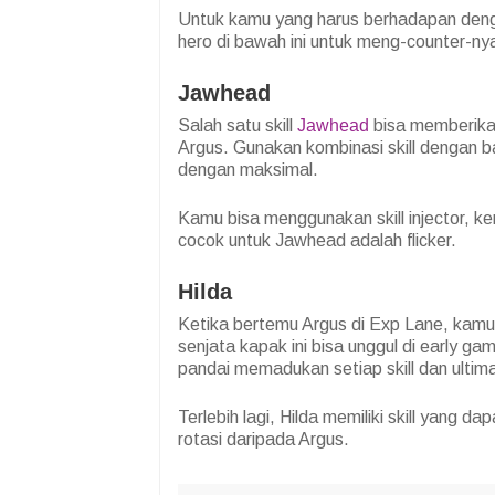
Untuk kamu yang harus berhadapan den
hero di bawah ini untuk meng-counter-ny
Jawhead
Salah satu skill
Jawhead
bisa memberika
Argus. Gunakan kombinasi skill dengan b
dengan maksimal.
Kamu bisa menggunakan skill injector, ke
cocok untuk Jawhead adalah flicker.
Hilda
Ketika bertemu Argus di Exp Lane, kam
senjata kapak ini bisa unggul di early g
pandai memadukan setiap skill dan ultima
Terlebih lagi, Hilda memiliki skill yang
rotasi daripada Argus.