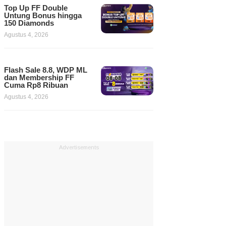
Top Up FF Double
Untung Bonus hingga
150 Diamonds
Agustus 4, 2026
Flash Sale 8.8, WDP ML
dan Membership FF
Cuma Rp8 Ribuan
Agustus 4, 2026
Advertisements