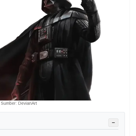
Sumber: DevianArt
−