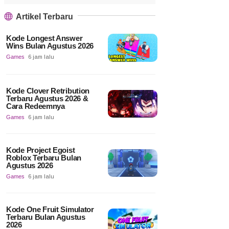
Artikel Terbaru
Kode Longest Answer
Wins Bulan Agustus 2026
Games
6 jam lalu
Kode Clover Retribution
Terbaru Agustus 2026 &
Cara Redeemnya
Games
6 jam lalu
Kode Project Egoist
Roblox Terbaru Bulan
Agustus 2026
Games
6 jam lalu
Kode One Fruit Simulator
Terbaru Bulan Agustus
2026