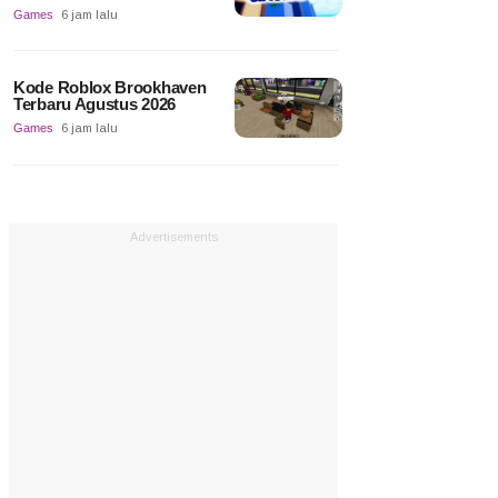
Games
6 jam lalu
Kode Roblox Brookhaven
Terbaru Agustus 2026
Games
6 jam lalu
Advertisements