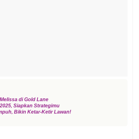
elissa di Gold Lane
 2025, Siapkan Strategimu
puh, Bikin Ketar-Ketir Lawan!
e