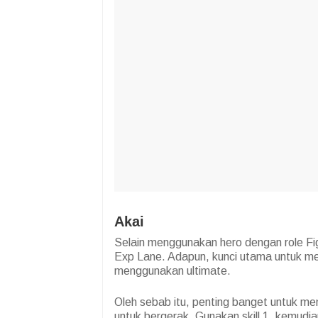
Akai
Selain menggunakan hero dengan role Fig
Exp Lane. Adapun, kunci utama untuk m
menggunakan ultimate.
Oleh sebab itu, penting banget untuk me
untuk bergerak. Gunakan skill 1, kemudian