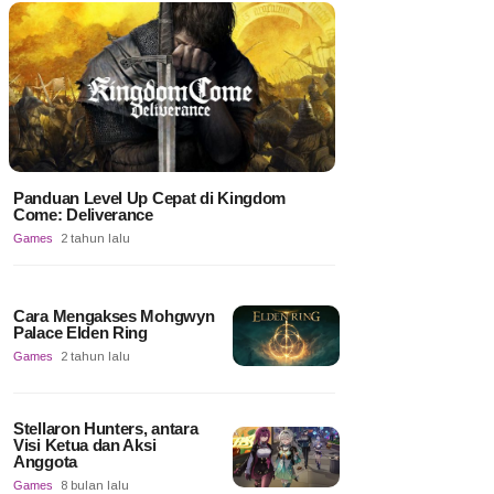
Panduan Level Up Cepat di Kingdom
Come: Deliverance
Games
2 tahun lalu
Cara Mengakses Mohgwyn
Palace Elden Ring
Games
2 tahun lalu
Stellaron Hunters, antara
Visi Ketua dan Aksi
Anggota
Games
8 bulan lalu