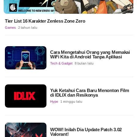
Tier List 16 Karakter Zenless Zone Zero
Games
2 tahun lalu
Cara Mengetahui Orang yang Memakai
WiFi Kita di Android Tanpa Aplikasi
Tech & Gadget
8 bulan lalu
Yuk Ketahui Cara Baru Menonton Film
di IDLIX dan Resikonya
Hype
1 minggu lalu
WOW! Inilah Dia Update Patch 3.02
Valorant!