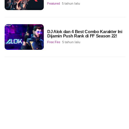
Featured
5 tahun lalu
DJ Alok dan 4 Best Combo Karakter Ini
Dijamin Push Rank di FF Season 22!
Free Fire
5 tahun lalu