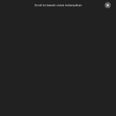
×
Scroll ke bawah untuk melanjutkan