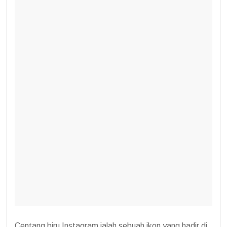
Centang biru Instagram ialah sebuah ikon yang hadir di