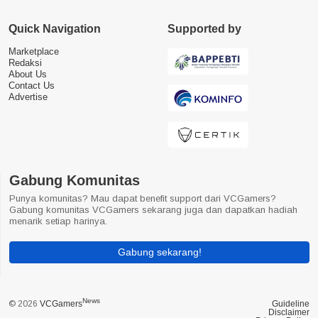
Quick Navigation
Supported by
Marketplace
Redaksi
About Us
Contact Us
Advertise
Gabung Komunitas
Punya komunitas? Mau dapat benefit support dari VCGamers?
Gabung komunitas VCGamers sekarang juga dan dapatkan hadiah
menarik setiap harinya.
Gabung sekarang!
News
© 2026
VCGamers
Guideline
Disclaimer