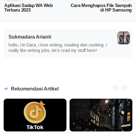
PREVIOUS
NEXT
Aplikasi Sadap WA Web
Cara Menghapus File Sampah
Terbaru 2023
di HP Samsung
Sukmadara Arianti
hello, i’m Dara. i love writing, reading dan cooking. i
really like writing jobs, let's read my stuff here!
Rekomendasi Artikel