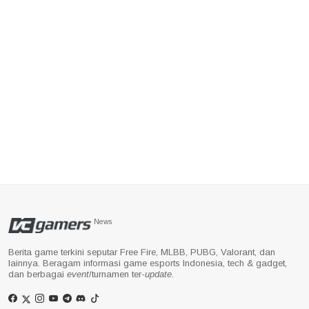
News
Berita game terkini seputar Free Fire, MLBB, PUBG, Valorant, dan
lainnya. Beragam informasi game esports Indonesia, tech & gadget,
dan berbagai
event
/turnamen ter-
update
.