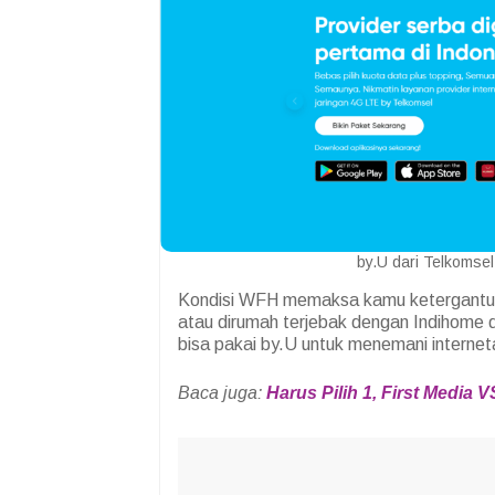
by.U dari Telkomse
Kondisi WFH memaksa kamu ketergantung
atau dirumah terjebak dengan Indihome d
bisa pakai by.U untuk menemani interne
Baca juga:
Harus Pilih 1, First Media