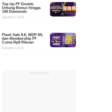
Top Up FF Double
Untung Bonus hingga
150 Diamonds
Agustus 4, 2026
Flash Sale 8.8, WDP ML
dan Membership FF
Cuma Rp8 Ribuan
Agustus 4, 2026
Advertisements