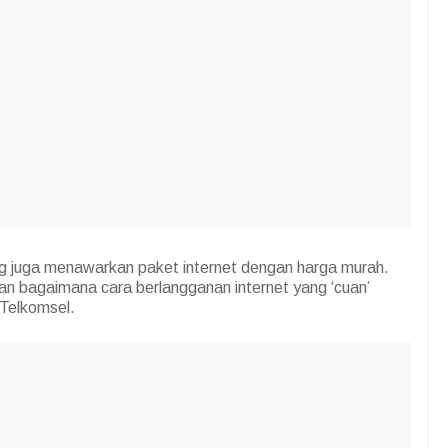
ng juga menawarkan paket internet dengan harga murah.
kan bagaimana cara berlangganan internet yang ‘cuan’
Telkomsel.