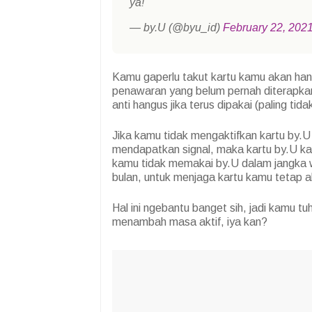
ya!
— by.U (@byu_id)
February 22, 202
Kamu gaperlu takut kartu kamu akan han
penawaran yang belum pernah diterapkan 
anti hangus jika terus dipakai (paling tid
Jika kamu tidak mengaktifkan kartu by.U
mendapatkan signal, maka kartu by.U ka
kamu tidak memakai by.U dalam jangka wa
bulan, untuk menjaga kartu kamu tetap ak
Hal ini ngebantu banget sih, jadi kamu t
menambah masa aktif, iya kan?