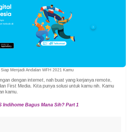
l Siap Menjadi Andalan WFH 2021 Kamu
an dengan internet, nah buat yang kerjanya remote,
an First Media. Kita punya solusi untuk kamu nih. Kamu
tan kamu.
 VS Indihome Bagus Mana Sih? Part 1