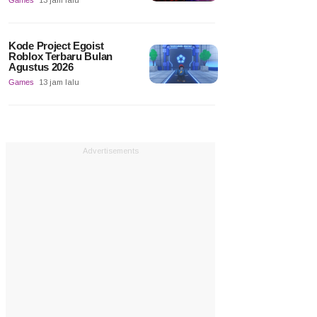
Games
13 jam lalu
Kode Project Egoist
Roblox Terbaru Bulan
Agustus 2026
Games
13 jam lalu
Advertisements