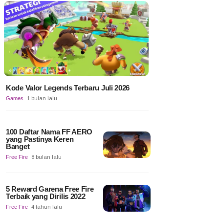
Kode Valor Legends Terbaru Juli 2026
Games
1 bulan lalu
100 Daftar Nama FF AERO
yang Pastinya Keren
Banget
Free Fire
8 bulan lalu
5 Reward Garena Free Fire
Terbaik yang Dirilis 2022
Free Fire
4 tahun lalu