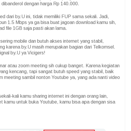
 dibanderol dengan harga Rp 140.000.
d dari by.U ini, tidak memiliki FUP sama sekali. Jadi,
pun 1.5 Mbps ya ga bisa buat jagoan download kamu sih,
d file 1GB saja pasti akan lama.
sering mobile dan butuh akses internet yang stabil,
kung karena by.U masih merupakan bagian dari Telkomsel.
gnal by.U ya Vicigers!
inar atau zoom meeting sih cukup banget. Karena kegiatan
 yang kencang, tapi sangat butuh speed yang stabil, baik
oom meeting sambil nonton Youtube ya, yang ada nanti video
ekali-kali kamu sharing internet ini dengan orang lain,
net kamu untuk buka Youtube, kamu bisa apa dengan sisa