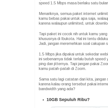
speed 1.5 Mbps masa berlaku satu bulan
Menariknya, semua paket internet unlimite
kamu bebas pakai untuk apa saja, walau
karena walaupun unlimited, untuk downloa
Tapi paket ini cocok nih untuk kamu yang 
khususnya di Ibukota. Hal ini tentu didu
Jadi, jangan meremehkan soal cakupan si
1.5 Mbps jika dipakai untuk sekedar web
ini sebenarnya tidak terlalu butuh speed
ping dan jitternya. Tapi jangan pakai Z
kamu patah-patah di Zoom.
Sama satu lagi catatan dari kita, jangan s
karena kalau orang tersebut pakai inter
bandwidth yang ada?
10GB Sepuluh Ribu?