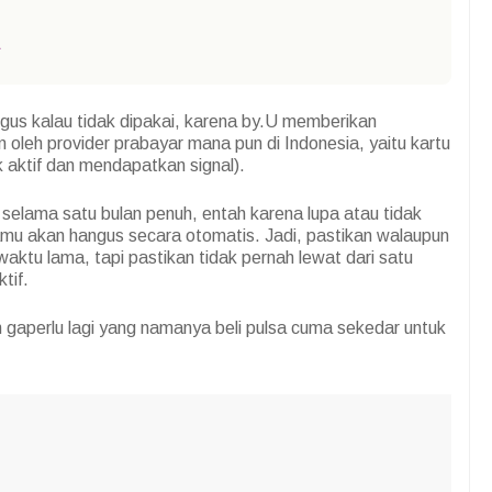
1
gus kalau tidak dipakai, karena by.U memberikan
oleh provider prabayar mana pun di Indonesia, yaitu kartu
ak aktif dan mendapatkan signal).
 selama satu bulan penuh, entah karena lupa atau tidak
mu akan hangus secara otomatis. Jadi, pastikan walaupun
ktu lama, tapi pastikan tidak pernah lewat dari satu
tif.
uh gaperlu lagi yang namanya beli pulsa cuma sekedar untuk