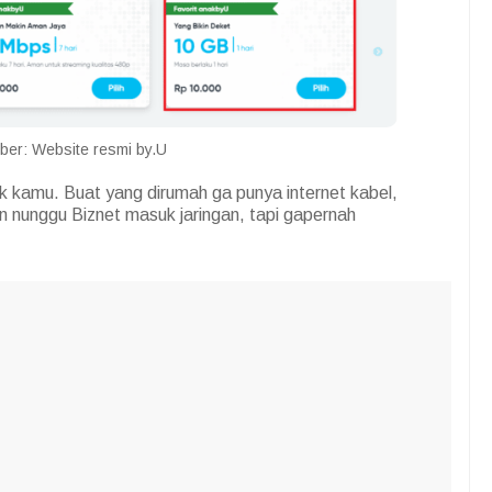
er: Website resmi by.U
uk kamu. Buat yang dirumah ga punya internet kabel,
nunggu Biznet masuk jaringan, tapi gapernah