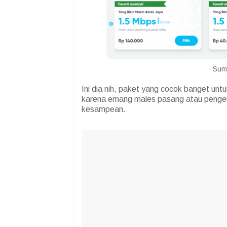
Sumb
Ini dia nih, paket yang cocok banget unt
karena emang males pasang atau pengen 
kesampean.