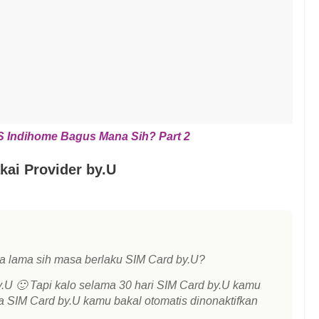
 VS Indihome Bagus Mana Sih? Part 2
ai Provider by.U
a lama sih masa berlaku SIM Card by.U?
.U 🙂 Tapi kalo selama 30 hari SIM Card by.U kamu
a SIM Card by.U kamu bakal otomatis dinonaktifkan