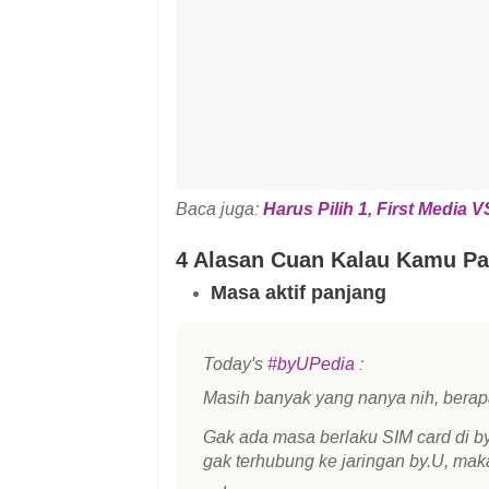
Baca juga:
Harus Pilih 1, First Media
4 Alasan Cuan Kalau Kamu Pak
Masa aktif panjang
Today's
#byUPedia
:
Masih banyak yang nanya nih, berap
Gak ada masa berlaku SIM card di by
gak terhubung ke jaringan by.U, mak