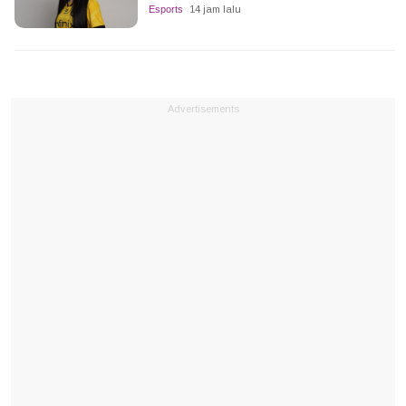
Esports
14 jam lalu
Advertisements