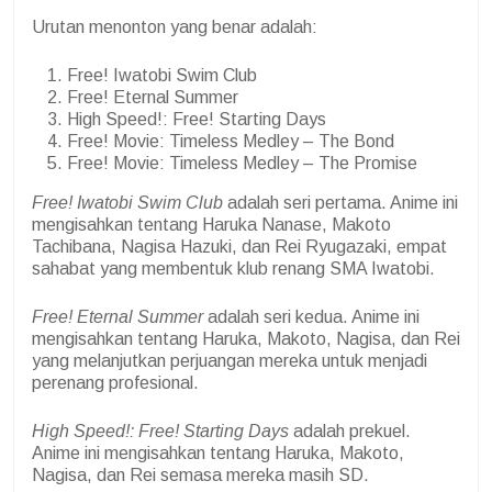
Urutan menonton yang benar adalah:
Free! Iwatobi Swim Club
Free! Eternal Summer
High Speed!: Free! Starting Days
Free! Movie: Timeless Medley – The Bond
Free! Movie: Timeless Medley – The Promise
Free! Iwatobi Swim Club
adalah seri pertama. Anime ini
mengisahkan tentang Haruka Nanase, Makoto
Tachibana, Nagisa Hazuki, dan Rei Ryugazaki, empat
sahabat yang membentuk klub renang SMA Iwatobi.
Free! Eternal Summer
adalah seri kedua. Anime ini
mengisahkan tentang Haruka, Makoto, Nagisa, dan Rei
yang melanjutkan perjuangan mereka untuk menjadi
perenang profesional.
High Speed!: Free! Starting Days
adalah prekuel.
Anime ini mengisahkan tentang Haruka, Makoto,
Nagisa, dan Rei semasa mereka masih SD.