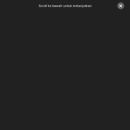
×
Scroll ke bawah untuk melanjutkan