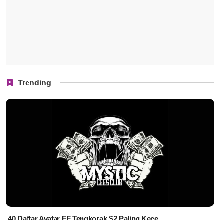
Trending
40 Daftar Avatar FF Tengkorak S2 Paling Kece