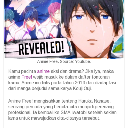
Anime Free. Source: Youtube.
Kamu pecinta
anime
aksi dan drama? Jika iya, maka
anime
Free!
wajib masuk ke dalam daftar tontonan
kamu. Anime ini dirilis pada tahun 2013 dan diadaptasi
dari manga berjudul sama karya Kouji Ouji.
Anime Free! mengisahkan tentang Haruka Nanase,
seorang pemuda yang bercita-cita menjadi perenang
profesional. Ia kembali ke SMA Iwatobi setelah sekian
lama untuk mewujudkan cita-citanya tersebut.