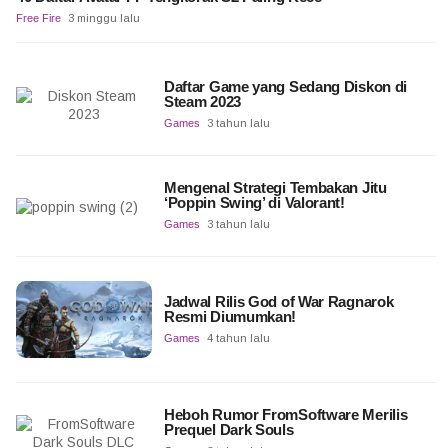
Free Fire
3 minggu lalu
Daftar Game yang Sedang Diskon di
Steam 2023
Games
3 tahun lalu
Mengenal Strategi Tembakan Jitu
‘Poppin Swing’ di Valorant!
Games
3 tahun lalu
Jadwal Rilis God of War Ragnarok
Resmi Diumumkan!
Games
4 tahun lalu
Heboh Rumor FromSoftware Merilis
Prequel Dark Souls