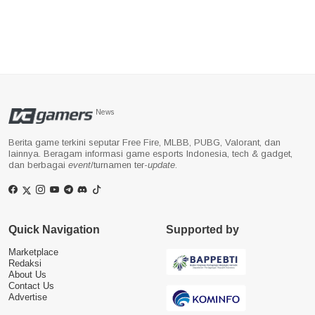
News
Berita game terkini seputar Free Fire, MLBB, PUBG, Valorant, dan
lainnya. Beragam informasi game esports Indonesia, tech & gadget,
dan berbagai
event
/turnamen ter-
update
.
Quick Navigation
Supported by
Marketplace
Redaksi
About Us
Contact Us
Advertise