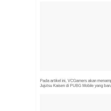
Pada artikel ini, VCGamers akan menamp
Jujutsu Kaisen di PUBG Mobile yang bar