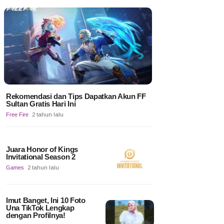
Rekomendasi dan Tips Dapatkan Akun FF
Sultan Gratis Hari Ini
Free Fire
2 tahun lalu
Juara Honor of Kings
Invitational Season 2
Games
2 tahun lalu
Imut Banget, Ini 10 Foto
Una TikTok Lengkap
dengan Profilnya!