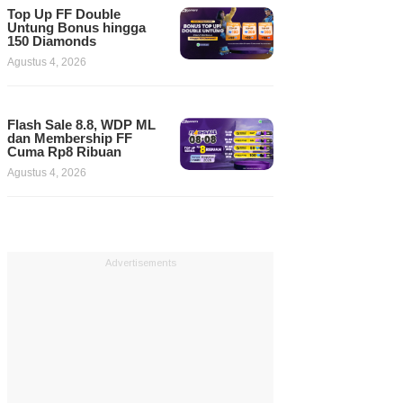
Top Up FF Double
Untung Bonus hingga
150 Diamonds
Agustus 4, 2026
Flash Sale 8.8, WDP ML
dan Membership FF
Cuma Rp8 Ribuan
Agustus 4, 2026
Advertisements