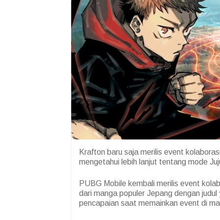
Krafton baru saja merilis event kolaboras
mengetahui lebih lanjut tentang mode 
PUBG Mobile kembali merilis event kolab
dari manga populer Jepang dengan judu
pencapaian saat memainkan event di map