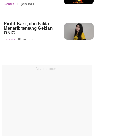
Games
18 jam lalu
Profil, Karir, dan Fakta
Menarik tentang Gebian
ONIC
Esports
18 jam lalu
Advertisements