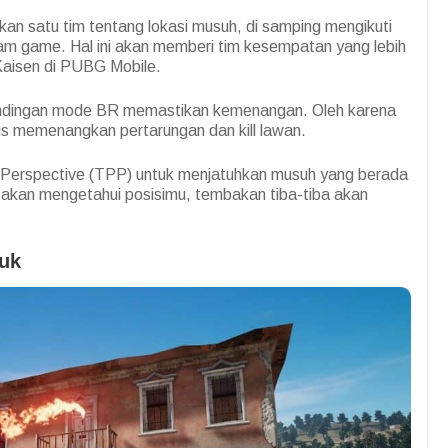
an satu tim tentang lokasi musuh, di samping mengikuti
lam game. Hal ini akan memberi tim kesempatan yang lebih
aisen di PUBG Mobile.
ndingan mode BR memastikan kemenangan. Oleh karena
kus memenangkan pertarungan dan kill lawan.
Perspective (TPP) untuk menjatuhkan musuh yang berada
ak akan mengetahui posisimu, tembakan tiba-tiba akan
uk