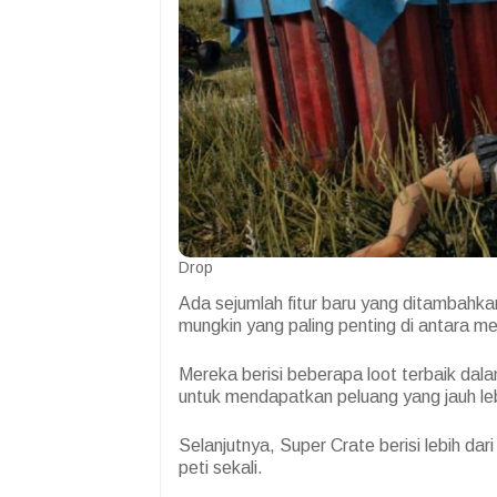
Drop
Ada sejumlah fitur baru yang ditambahk
mungkin yang paling penting di antara m
Mereka berisi beberapa loot terbaik d
untuk mendapatkan peluang yang jauh leb
Selanjutnya, Super Crate berisi lebih d
peti sekali.