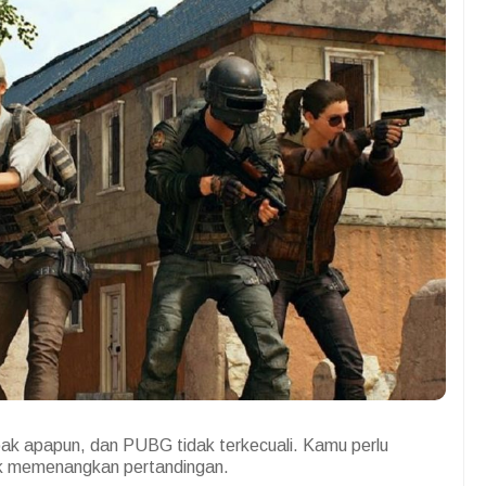
k apapun, dan PUBG tidak terkecuali. Kamu perlu
k memenangkan pertandingan.