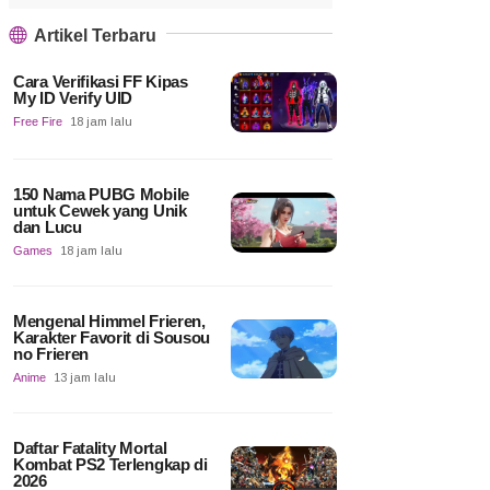
Artikel Terbaru
Cara Verifikasi FF Kipas
My ID Verify UID
Free Fire
18 jam lalu
150 Nama PUBG Mobile
untuk Cewek yang Unik
dan Lucu
Games
18 jam lalu
Mengenal Himmel Frieren,
Karakter Favorit di Sousou
no Frieren
Anime
13 jam lalu
Daftar Fatality Mortal
Kombat PS2 Terlengkap di
2026