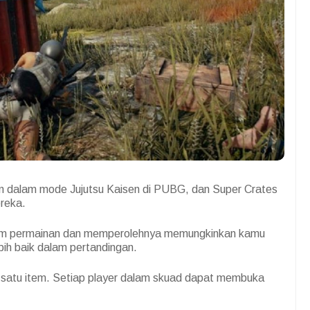
an dalam mode Jujutsu Kaisen di PUBG, dan Super Crates
ereka.
alam permainan dan memperolehnya memungkinkan kamu
ih baik dalam pertandingan.
ari satu item. Setiap player dalam skuad dapat membuka