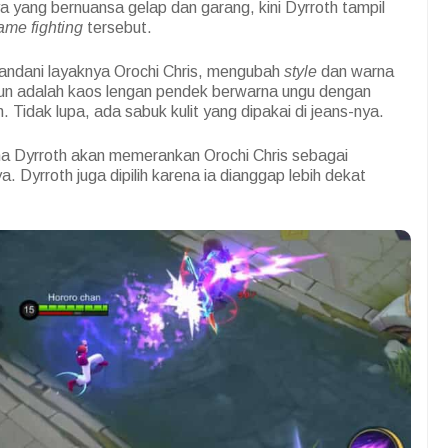
a yang bernuansa gelap dan garang, kini Dyrroth tampil
ame
fighting
tersebut.
idandani layaknya Orochi Chris, mengubah
style
dan warna
pun adalah kaos lengan pendek berwarna ungu dengan
 Tidak lupa, ada sabuk kulit yang dipakai di jeans-nya.
rena Dyrroth akan memerankan Orochi Chris sebagai
a. Dyrroth juga dipilih karena ia dianggap lebih dekat