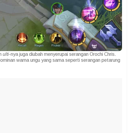
an
ulti
-nya juga diubah menyerupai serangan Orochi Chris.
i dominan warna ungu yang sama seperti serangan petarung