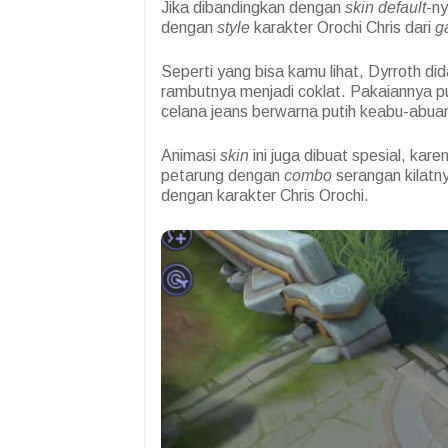
Jika dibandingkan dengan
skin default
-ny
dengan
style
karakter Orochi Chris dari
g
Seperti yang bisa kamu lihat, Dyrroth d
rambutnya menjadi coklat. Pakaiannya 
celana jeans berwarna putih keabu-abuan.
Animasi
skin
ini juga dibuat spesial, ka
petarung dengan
combo
serangan kilatny
dengan karakter Chris Orochi.