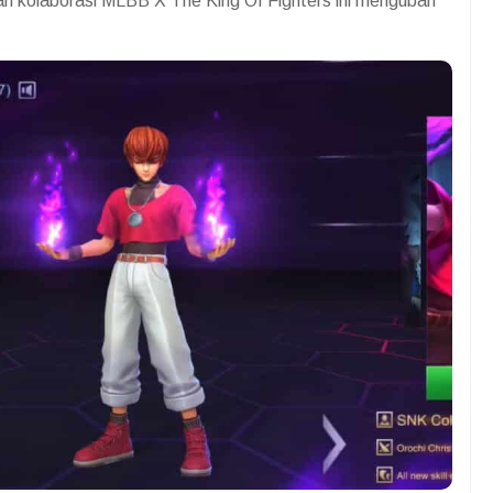
gan kolaborasi MLBB X The King Of Fighters ini mengubah