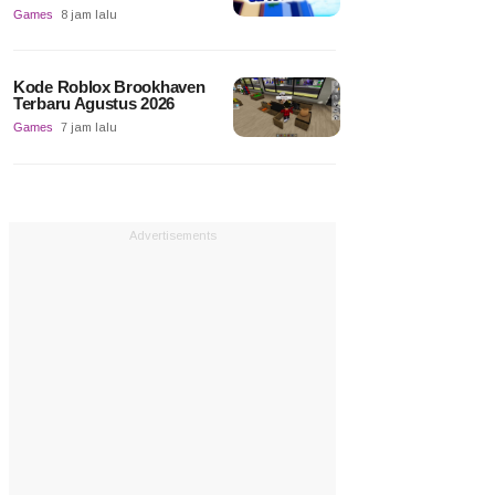
Games
8 jam lalu
Kode Roblox Brookhaven
Terbaru Agustus 2026
Games
7 jam lalu
Advertisements