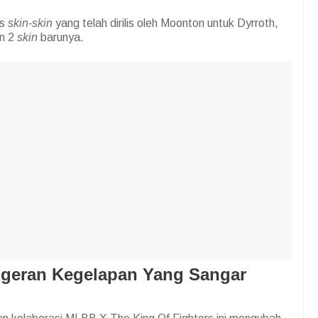
as
skin-skin
yang telah dirilis oleh Moonton untuk Dyrroth,
n 2
skin
barunya.
ngeran Kegelapan Yang Sangar