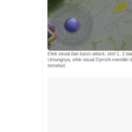
Efek visual dari
basic attack
,
skill
1, 2 d
Untungnya, efek visual Dyrroth memilik
tersebut.