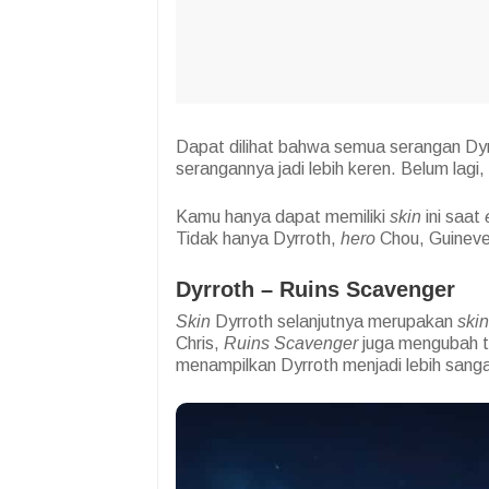
Dapat dilihat bahwa semua serangan Dyr
serangannya jadi lebih keren. Belum lagi, 
Kamu hanya dapat memiliki
skin
ini saat
Tidak hanya Dyrroth,
hero
Chou, Guineve
Dyrroth – Ruins Scavenger
Skin
Dyrroth selanjutnya merupakan
skin
Chris,
Ruins Scavenger
juga mengubah t
menampilkan Dyrroth menjadi lebih sang