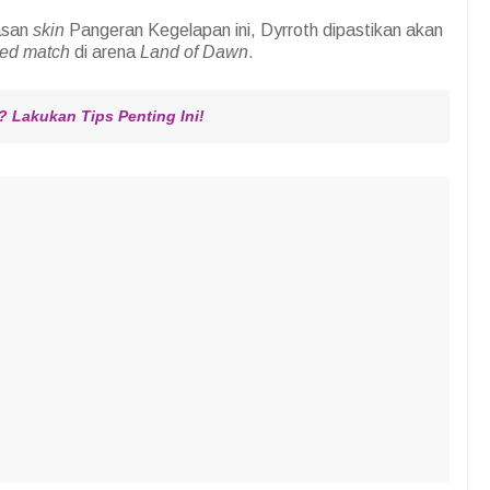
asan
skin
Pangeran Kegelapan ini, Dyrroth dipastikan akan
ed match
di arena
Land of Dawn
.
 Lakukan Tips Penting Ini!