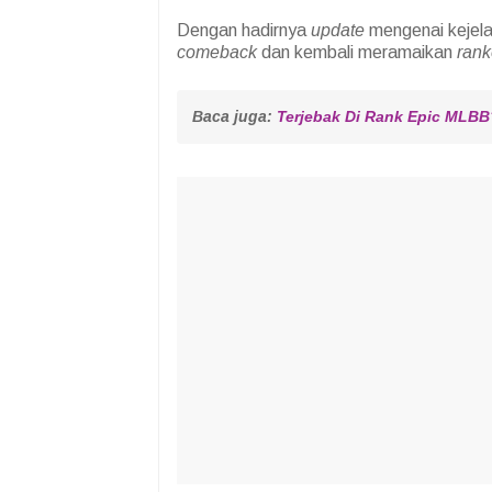
Dengan hadirnya
update
mengenai kejel
comeback
dan kembali meramaikan
rank
Baca juga: 
Terjebak Di Rank Epic MLBB?