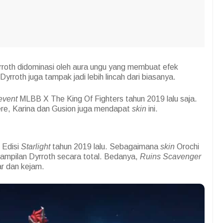
roth didominasi oleh aura ungu yang membuat efek
Dyrroth juga tampak jadi lebih lincah dari biasanya.
event
MLBB X The King Of Fighters tahun 2019 lalu saja.
re, Karina dan Gusion juga mendapat
skin
ini.
Edisi
Starlight
tahun 2019 lalu. Sebagaimana
skin
Orochi
ampilan Dyrroth secara total. Bedanya,
Ruins Scavenger
ar dan kejam.