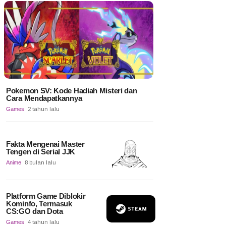
Pokemon SV: Kode Hadiah Misteri dan
Cara Mendapatkannya
Games
2 tahun lalu
Fakta Mengenai Master
Tengen di Serial JJK
Anime
8 bulan lalu
Platform Game Diblokir
Kominfo, Termasuk
CS:GO dan Dota
Games
4 tahun lalu