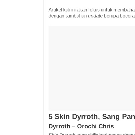
Artikel kali ini akan fokus untuk membah
dengan tambahan
update
berupa bocora
5 Skin Dyrroth, Sang Pa
Dyrroth – Orochi Chris