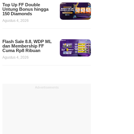
Top Up FF Double
Untung Bonus hingga
150 Diamonds
Agustus 4, 2026
Flash Sale 8.8, WDP ML
dan Membership FF
Cuma Rp8 Ribuan
Agustus 4, 2026
Advertisements