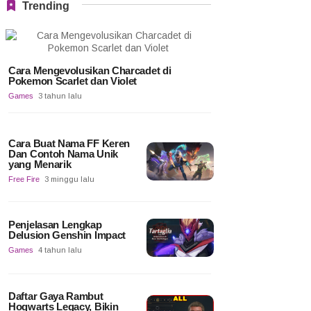
Trending
Cara Mengevolusikan Charcadet di
Pokemon Scarlet dan Violet
Games
3 tahun lalu
Cara Buat Nama FF Keren
Dan Contoh Nama Unik
yang Menarik
Free Fire
3 minggu lalu
Penjelasan Lengkap
Delusion Genshin Impact
Games
4 tahun lalu
Daftar Gaya Rambut
Hogwarts Legacy, Bikin