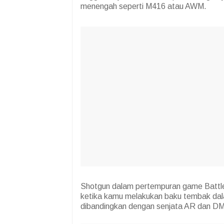
menengah seperti M416 atau AWM.
Shotgun dalam pertempuran game Battle 
ketika kamu melakukan baku tembak dal
dibandingkan dengan senjata AR dan DMS