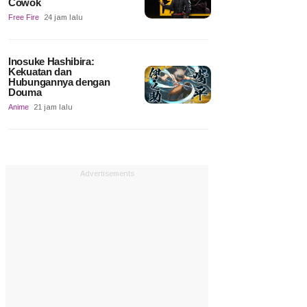
Cowok
Free Fire
24 jam lalu
Inosuke Hashibira:
Kekuatan dan
Hubungannya dengan
Douma
Anime
21 jam lalu
Advertisements