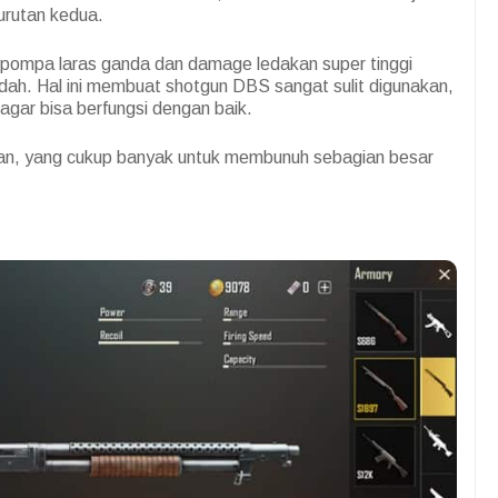
urutan kedua.
ompa laras ganda dan damage ledakan super tinggi
dah. Hal ini membuat shotgun DBS sangat sulit digunakan,
gar bisa berfungsi dengan baik.
an, yang cukup banyak untuk membunuh sebagian besar