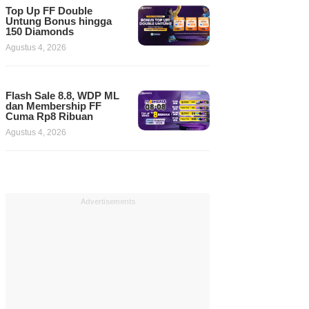
Top Up FF Double
Untung Bonus hingga
150 Diamonds
Agustus 4, 2026
Flash Sale 8.8, WDP ML
dan Membership FF
Cuma Rp8 Ribuan
Agustus 4, 2026
Advertisements