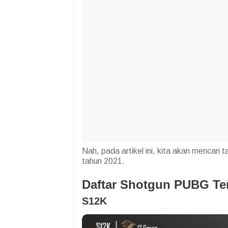
Nah, pada artikel ini, kita akan mencar
tahun 2021.
Daftar Shotgun PUBG Ter
S12K