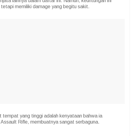
njata lainnya dalam daftar ini. Namun, keuntungan ini
 tetapi memiliki damage yang begitu sakit.
tempat yang tinggi adalah kenyataan bahwa ia
 Assault Rifle, membuatnya sangat serbaguna.