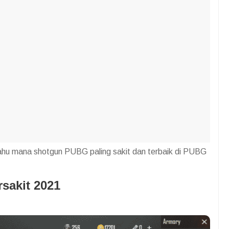
i tahu mana shotgun PUBG paling sakit dan terbaik di PUBG
sakit 2021