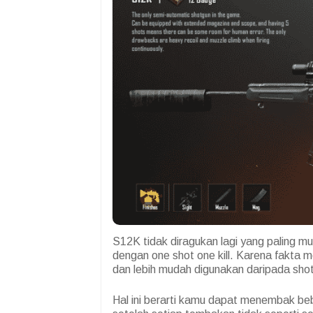
S12K tidak diragukan lagi yang paling 
dengan one shot one kill. Karena fakt
dan lebih mudah digunakan daripada sh
Hal ini berarti kamu dapat menembak beb