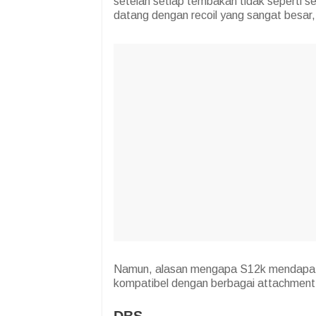
setelah setiap tembakan tidak seperti se
datang dengan recoil yang sangat besar,
Namun, alasan mengapa S12k mendapat 
kompatibel dengan berbagai attachment
DBS