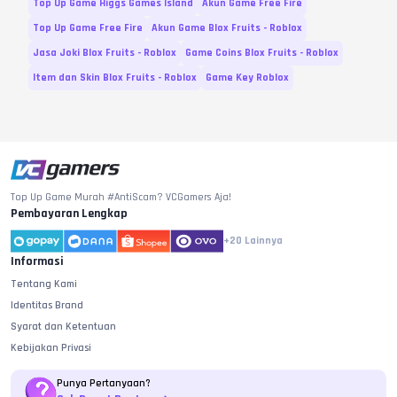
Top Up Game Higgs Games Island
Akun Game Free Fire
Top Up Game Free Fire
Akun Game Blox Fruits - Roblox
Jasa Joki Blox Fruits - Roblox
Game Coins Blox Fruits - Roblox
Item dan Skin Blox Fruits - Roblox
Game Key Roblox
Top Up Game Murah #AntiScam? VCGamers Aja!
Pembayaran Lengkap
+20
Lainnya
Informasi
Tentang Kami
Identitas Brand
Syarat dan Ketentuan
Kebijakan Privasi
Punya Pertanyaan?