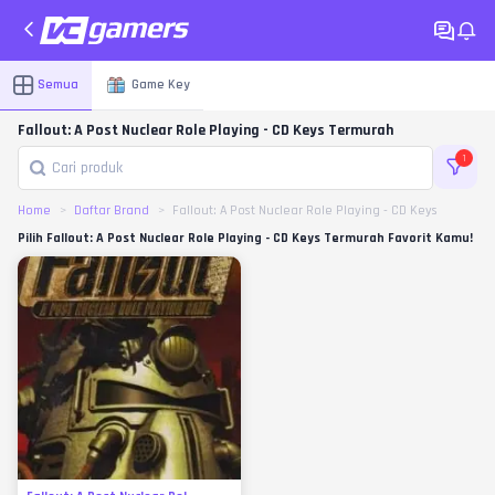
Semua
Game Key
Fallout: A Post Nuclear Role Playing - CD Keys Termurah
1
Home
Daftar Brand
Fallout: A Post Nuclear Role Playing - CD Keys
Pilih Fallout: A Post Nuclear Role Playing - CD Keys Termurah Favorit Kamu!