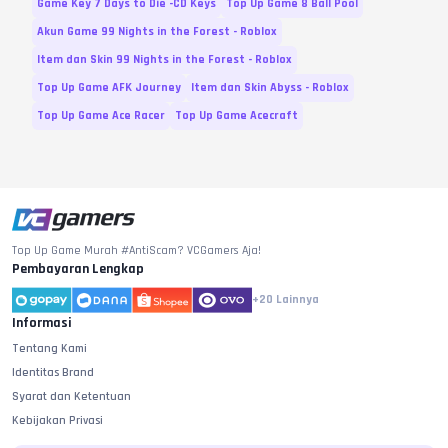
Game Key 7 Days to Die -CD Keys
Top Up Game 8 Ball Pool
Akun Game 99 Nights in the Forest - Roblox
Item dan Skin 99 Nights in the Forest - Roblox
Top Up Game AFK Journey
Item dan Skin Abyss - Roblox
Top Up Game Ace Racer
Top Up Game Acecraft
Top Up Game Murah #AntiScam? VCGamers Aja!
Pembayaran Lengkap
+20
Lainnya
Informasi
Tentang Kami
Identitas Brand
Syarat dan Ketentuan
Kebijakan Privasi