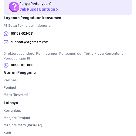
Punya Pertanyaan?
Cek Pusat Bantuan
Layanan Pengaduan konsumen
PT Sotta Teknologi Indonesia
08159-021-021
support@vcgamers.com
Direktorat Jenderal Perlindungan Konsumen dan Tertib Niaga Kementerian
Perdagangan RI
0853-1111-1010
Aturan Pengguna
Pembeli
Penjual
Mitra (Reseller)
Lainnya
Komunitas
Menjadi Penjual
Menjadi Mitra (Reseller)
Karir