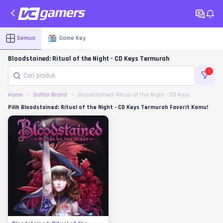
Semua
Game Key
Bloodstained: Ritual of the Night - CD Keys Termurah
1
Home
Daftar Brand
Bloodstained: Ritual of the Night - CD Keys
Pilih Bloodstained: Ritual of the Night - CD Keys Termurah Favorit Kamu!