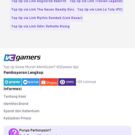
Top Up via Link Ragnarok Rebirth
Top Up via Link Travian Legends
Top Up via Link The Seven Deadly Sins
Top Up via Link La Tale (PC)
Top Up via Link Mythic Samkok (Link Razer)
Top Up via Link Odin: Valhalla Rising
Top Up Game Murah #AntiScam? VCGamers Aja!
Pembayaran Lengkap
+20
Lainnya
Informasi
Tentang Kami
Identitas Brand
Syarat dan Ketentuan
Kebijakan Privasi
Punya Pertanyaan?