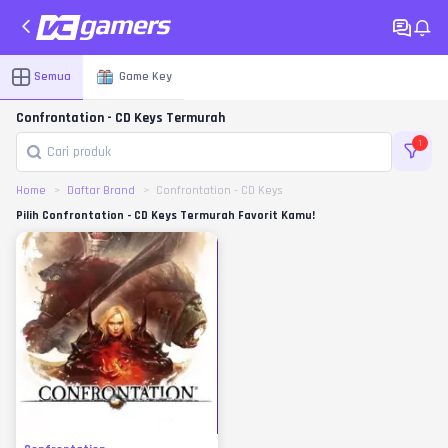
Semua
Game Key
Confrontation - CD Keys Termurah
1
Home
Daftar Brand
Confrontation - CD Keys
Pilih Confrontation - CD Keys Termurah Favorit Kamu!