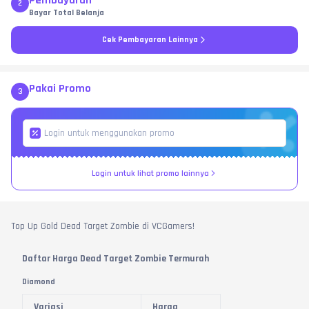
Pembayaran
2
Bayar Total Belanja
Cek Pembayaran Lainnya
Pakai Promo
3
Login untuk lihat promo lainnya
Top Up Gold Dead Target Zombie di VCGamers!
Daftar Harga Dead Target Zombie Termurah
Diamond
Variasi
Harga