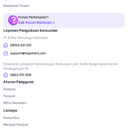
Kebijakan Privasi
Punya Pertanyaan?
Cek Pusat Bantuan
Layanan Pengaduan konsumen
PT Sotta Teknologi Indonesia
08159-021-021
support@vcgamers.com
Direktorat Jenderal Perlindungan Konsumen dan Tertib Niaga Kementerian
Perdagangan RI
0853-1111-1010
Aturan Pengguna
Pembeli
Penjual
Mitra (Reseller)
Lainnya
Komunitas
Menjadi Penjual