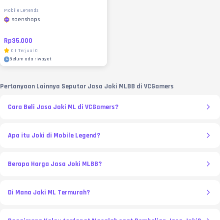
Mobile Legends
saenshops
Rp35.000
0
|
Terjual
0
Belum ada riwayat
Pertanyaan Lainnya Seputar Jasa Joki MLBB di VCGamers
Cara Beli Jasa Joki ML di VCGamers?
Apa itu Joki di Mobile Legend?
Berapa Harga Jasa Joki MLBB?
Di Mana Joki ML Termurah?