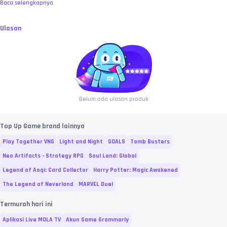
Baca selengkapnya
Ulasan
Belum ada ulasan produk
Top Up Game brand lainnya
Play Together VNG
Light and Night
GOALS
Tomb Busters
Neo Artifacts - Strategy RPG
Soul Land: Global
Legend of Aoqi: Card Collector
Harry Potter: Magic Awakened
The Legend of Neverland
MARVEL Duel
Termurah hari ini
Aplikasi Live MOLA TV
Akun Game Grammarly