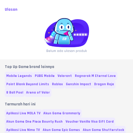
Ulasan
Belum ada ulasan produk
Top Up Game brand lainnya
Mobile Legends
PUBG Mobile
Valorant
Ragnarok M Eternal Love
Point Blank Beyond Limits
Roblox
Genshin Impact
Dragon Raja
8 Ball Pool
Arena of Valor
Termurah hari ini
Aplikasi Live MOLA TV
Akun Game Grammarly
Akun Game One Piece Bounty Rush
Voucher Vanilla Visa Gift Card
Aplikasi Live Nimo TV
Akun Game Epic Games
Akun Game Shutterstock