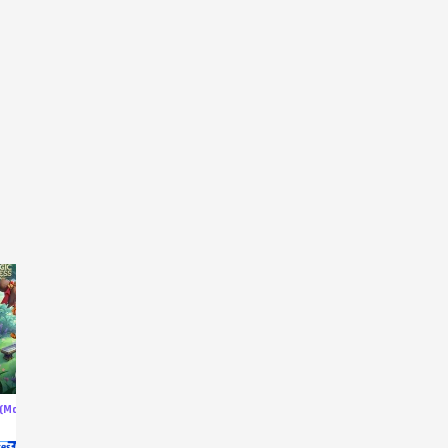
(Malaysia)
284 (Malaysia)
875 Diamonds
875 Diamo