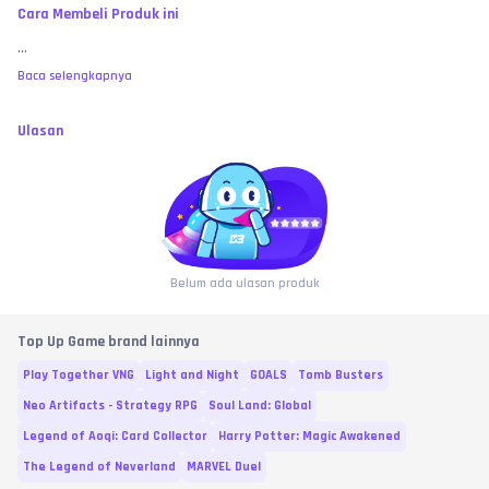
Cara Membeli Produk ini
...
Baca selengkapnya
Ulasan
Belum ada ulasan produk
Top Up Game brand lainnya
Play Together VNG
Light and Night
GOALS
Tomb Busters
Neo Artifacts - Strategy RPG
Soul Land: Global
Legend of Aoqi: Card Collector
Harry Potter: Magic Awakened
The Legend of Neverland
MARVEL Duel