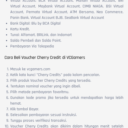
Virtual Account: BCA Virtual Account, Mandiri Virtual Account, BRI
Virtual Account, Maybank Virtual Account, CIMB NIAGA, BSI Virtual
Account, Permata Virtual Account, ATM Bersama, Neo Commerce,
Panin Bank, Virtual Account BJB, SeaBank Virtual Account
Bank Digital: Blu by BCA Digital
Kartu Kredit,
Tunai: Alfamart, BRILink, dan Indomart
Saldo Pembeli dan Saldo Point.
Pembayaran Via Tokopedia
Cara Beli Voucher Cherry Credit di VCGamers
Masuk ke vcgamers.com
Ketik kata kunci "Cherry Credits" pada kolom pencarian.
Pilih produk Voucher Cherry Credits yang tersedia.
Tentukan nominal voucher yang ingin dibeli.
Pilih metode pembayaran favoritmu.
Gunakan kode promo jika tersedia untuk mendapatkan harga lebih
hemat.
Klik tombol Bayar.
Selesaikan pembayaran sesuai instruksi.
Tunggu proses verifikasi transaksi.
Voucher Cherry Credits akan dikirim dalam hitungan menit setelah