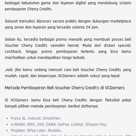
berbagai kebutuhan game dan layanan digital yang mendukung sistem
pembayaran Cherry Credits.
Seluruh transaksi diproses secara praktis dengan dukungan marketplace
yang aman dan layanan yang tersedia selama 24 jam.
Selain itu, tersedia berbagai promo menarik yang membuat proses beli
Voucher Cherry Credits semakin hemat. Mulai dari diskon spesial,
cashback, hingga promo pembayaran tertentu yang bisa kamu
manfaatkan untuk mendapatkan harga terbaik.
Jadi, jika kamu sedang mencari cara beli Voucher Cherry Credits yang
mudah, cepat, dan terpercaya, VCGamers adalah solusi yang tepat.
Metode Pembayaran Beli Voucher Cherry Credits di VCGamers
Di VCGamers kamu bisa beli Cherry Credits dengan fleksibel pakai
banyak pilihan metode pembayaran, berikut daftarnya:
Pulsa XL, Indosat, Smartfren,
e-Wallet: QRIS, OVO, DANA, GoPay, LinkAja, Shopee Pay,
Paylater: SPay Later, Akulaku,