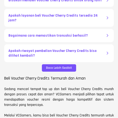
Bisakah membeli Voucher Cherry Credits untuk orang lain?
Apakah layanan beli Voucher Cherry Credits tersedia 24
jam?
Bagaimana cara memastikan transaksi berhasil?
Apakah riwayat pembelian Voucher Cherry Credits bisa
dilihat kembali?
Baca Lebih Sedikit
Beli Voucher Cherry Credits Termurah dan Aman
Sedang mencari tempat top up dan beli Voucher Cherry Credits murah
dengan proses cepat dan aman? VCGamers menjadi pilihan tepat untuk
mendapatkan voucher resmi dengan harga kompetitif dan sistem
transaksi yang terpercaya.
Melalui VCGamers, kamu bisa beli Voucher Cherry Credits termurah untuk