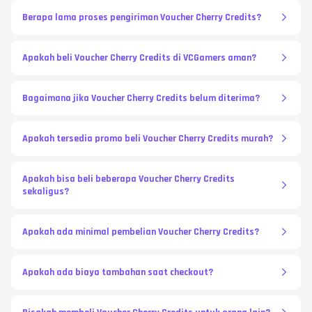
Berapa lama proses pengiriman Voucher Cherry Credits?
Apakah beli Voucher Cherry Credits di VCGamers aman?
Bagaimana jika Voucher Cherry Credits belum diterima?
Apakah tersedia promo beli Voucher Cherry Credits murah?
Apakah bisa beli beberapa Voucher Cherry Credits
sekaligus?
Apakah ada minimal pembelian Voucher Cherry Credits?
Apakah ada biaya tambahan saat checkout?