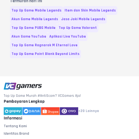
Termurah hari ini
Top Up Game Mobile Legends
Item dan Skin Mobile Legends
Akun Game Mobile Legends
Jasa Joki Mobile Legends
Top Up Game PUBG Mobile
Top Up Game Valorant
Akun Game YouTube
Aplikasi Live YouTube
Top Up Game Ragnarok M Eternal Love
Top Up Game Point Blank Beyond Limits
Top Up Game Murah #AntiScam? VCGamers Aja!
Pembayaran Lengkap
+20
Lainnya
Informasi
Tentang Kami
Identitas Brand