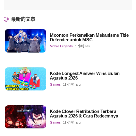
最新的文章
Moonton Perkenalkan Mekanisme Title
Defender untuk MSC
Mobile Legends
1 小时 lalu
Kode Longest Answer Wins Bulan
Agustus 2026
Games
11 小时 lalu
Kode Clover Retribution Terbaru
Agustus 2026 & Cara Redeemnya
Games
11 小时 lalu