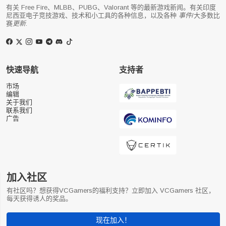
有关 Free Fire、MLBB、PUBG、Valorant 等的最新游戏新闻。有关印度
尼西亚电子竞技游戏、技术和小工具的各种信息，以及各种
事件
/大多数比
赛
更新
.
快速导航
支持者
市场
编辑
关于我们
联系我们
广告
加入社区
有社区吗？想获得VCGamers的福利支持？立即加入 VCGamers 社区，
每天获得诱人的奖品。
现在加入！