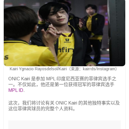
Kairi Ygnacio Rayosdelsol/Kairi（来源：kairrds/Instagram）
ONIC Kairi 是参加 MPL 印度尼西亚赛的菲律宾选手之
一。不仅如此，他还是第一位获得冠军的菲律宾选手
MPL ID
.
这次，我们将讨论有关 ONIC Kairi 的其他独特事实以及
这位菲律宾球员的完整个人资料。