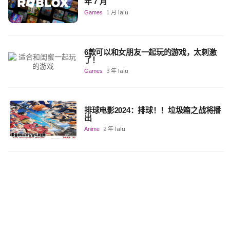
年 7 月
Games
1 月 lalu
6款可以和女朋友一起玩的游戏，太刺激
了！
Games
3 年 lalu
排球电影2024：排球！！垃圾箱之战将播
出
Anime
2 年 lalu