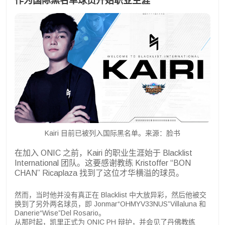
作为国际黑名单球员开始职业生涯
Kairi 目前已被列入国际黑名单。来源：脸书
在加入 ONIC 之前，Kairi 的职业生涯始于 Blacklist
International 团队。这要感谢教练 Kristoffer “BON
CHAN” Ricaplaza 找到了这位才华横溢的球员。
然而，当时他并没有真正在 Blacklist 中大放异彩，然后他被交
换到了另外两名球员，即 Jonmar“OHMYV33NUS”Villaluna 和
Danerie“Wise”Del Rosario。
从那时起，凯里正式为 ONIC PH 辩护，并会见了丹佛教练