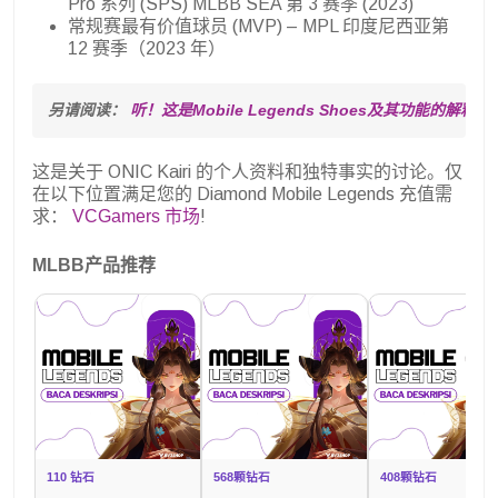
Pro 系列 (SPS) MLBB SEA 第 3 赛季 (2023)
常规赛最有价值球员 (MVP) – MPL 印度尼西亚第
12 赛季（2023 年）
另请阅读： 
听！这是Mobile Legends Shoes及其功能的解释
这是关于 ONIC Kairi 的个人资料和独特事实的讨论。仅
在以下位置满足您的 Diamond Mobile Legends 充值需
求：
VCGamers 市场
!
MLBB产品推荐
110 钻石
568颗钻石
408颗钻石