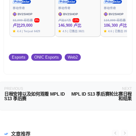
移动传奇
移动传奇
移动传奇
BV2SHOP
BV2SHOP
BV2SHOP
32,000 印尼盾
卢比17万
110,000 印尼盾
9%
13%
3%
卢比29,000
146,900 卢比
106,300 卢比
4.4 | Terjual 6429
4.5 | 已售出 3821
4.6 | 已售出 3576
Esports
ONIC Esports
Web2
PREVIOUS
NEXT
日程安排以及如何观看 MPL ID
MPL ID S13 季后赛轮比赛日程
S13 季后赛
和结果
文章推荐