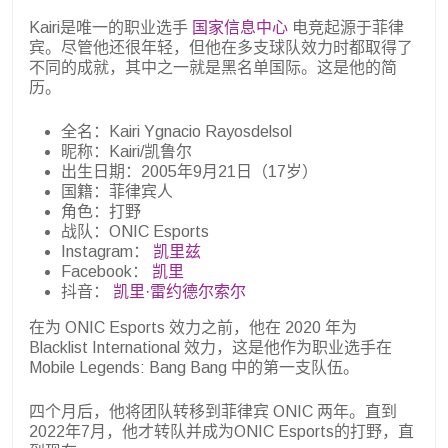
Kairi是唯一的职业选手
国家信息中心
电竞起源于菲律
宾。尽管他还很年轻，但他在多支球队效力时都取得了
不同的成就，其中之一就是黑名单国际。这是他的简
历。
全名：Kairi Ygnacio Rayosdelsol
昵称：Kairi/凯鲁尔
出生日期：2005年9月21日（17岁）
国籍：菲律宾人
角色：打野
战队：ONIC Esports
Instagram：
凯里兹
Facebook：
凯里
抖音：
凯里·雷约德尔索尔
在为 ONIC Esports 效力之前，他在 2020 年为
Blacklist International 效力，这是他作为职业选手在
Mobile Legends: Bang Bang 中的第一支队伍。
四个月后，他将团队转移到菲律宾 ONIC 两年。直到
2022年7月，他才转队并成为ONIC Esports的打野，直