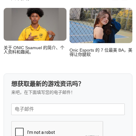
关于 ONIC Ssamuel 的简介、个
Onic Esports 的 7 位最美 BA，美
人资料和趣闻。
得让你腿软
想获取最新的游戏资讯吗？
来吧，在下面填写您的电子邮件！