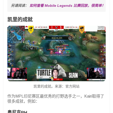
另请阅读： 
如何查看 Mobile Legends 比赛回放，很简单！
凯里的成就
凯里的成就。来源：官方网站
作为MPL印尼赛区最优秀的打野选手之一，Kairi取得了
很多成就，例如：
奥尼克PH