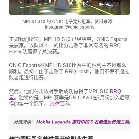
MPL ID S10 的 ONIC 电子竞技冠军。资料来源：
Instagram/@onic.esports
正如我们所知，MPL ID S10 已经结束，ONIC Esports
是赢家。该队以 4-1 的比分击败了非常有名的 RRQ
Hoshi 队赢得了总决赛。
ONIC Esports在MPL ID S10比赛中的胜利并不是那么
顺利。最初，由于击败了 RRQ Hoshi，他们不得不通过
败者组进行比赛。
然而，他们在击败对手后成功赢得了MPL S10
RRQ
星
。独特的是，MPL赛季是ONIC Kairi在7月份加入后赢
得的第一个冠军。
液体百科
.
另请阅读： 
Mobile Legends 游戏中的 5 名最佳反击诺兰英雄