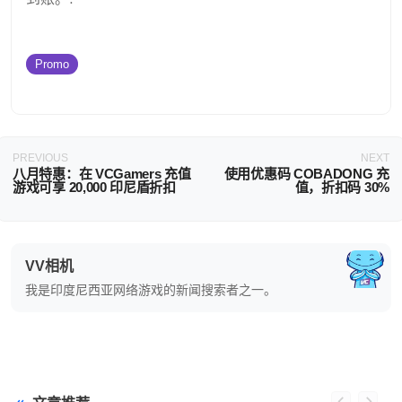
Promo
PREVIOUS
NEXT
八月特惠：在 VCGamers 充值
使用优惠码 COBADONG 充
游戏可享 20,000 印尼盾折扣
值，折扣码 30%
VV相机
我是印度尼西亚网络游戏的新闻搜索者之一。