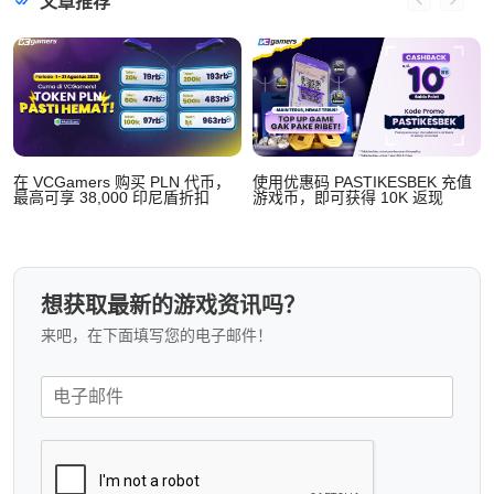
文章推荐
在 VCGamers 购买 PLN 代币，
使用优惠码 PASTIKESBEK 充值
最高可享 38,000 印尼盾折扣
游戏币，即可获得 10K 返现
想获取最新的游戏资讯吗？
来吧，在下面填写您的电子邮件！