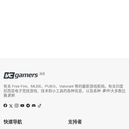
消息
有关 Free Fire、MLBB、PUBG、Valorant 等的最新游戏新闻。有关印度
尼西亚电子竞技游戏、技术和小工具的各种信息，以及各种
事件
/大多数比
赛
更新
.
快速导航
支持者