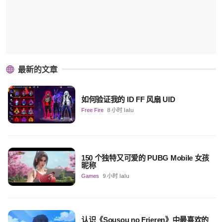
最新的文章
如何验证我的 ID FF 风扇 UID
Free Fire
8 小时 lalu
150 个独特又可爱的 PUBG Mobile 女孩
昵称
Games
9 小时 lalu
认识《Sousou no Frieren》中最喜欢的