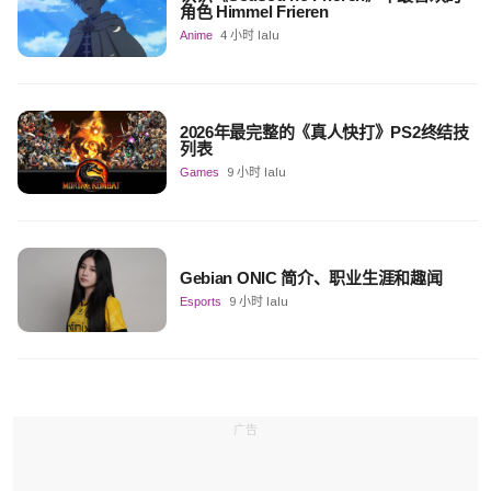
角色 Himmel Frieren
Anime
4 小时 lalu
2026年最完整的《真人快打》PS2终结技
列表
Games
9 小时 lalu
Gebian ONIC 简介、职业生涯和趣闻
Esports
9 小时 lalu
广告