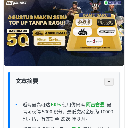
文章摘要
−
返现最高可达
50%
使用优惠码
阿古舍曼
, 最
高可获得 5000 积分，最低交易金额为 10000
印尼盾，有效期至 2026 年 8 月。.