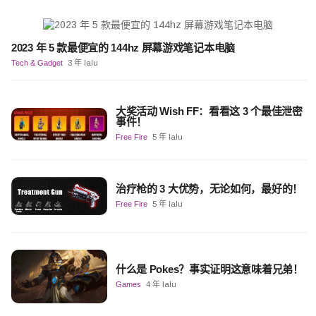
2023 年 5 款最便宜的 144hz 屏幕游戏笔记本电脑
Tech & Gadget
3 年 lalu
大奖活动 Wish FF：看看这 3 个最佳泄密
事件！
Free Fire
5 年 lalu
治疗枪的 3 大优势，无论如何，最好的！
Free Fire
5 年 lalu
什么是 Pokes？事实证明这意味着兄弟！
Games
4 年 lalu