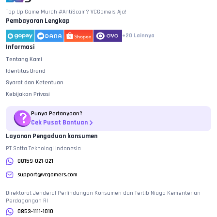
Top Up Game Murah #AntiScam? VCGamers Aja!
Pembayaran Lengkap
+20
Lainnya
Informasi
Tentang Kami
Identitas Brand
Syarat dan Ketentuan
Kebijakan Privasi
Punya Pertanyaan?
Cek Pusat Bantuan
Layanan Pengaduan konsumen
PT Sotta Teknologi Indonesia
08159-021-021
support@vcgamers.com
Direktorat Jenderal Perlindungan Konsumen dan Tertib Niaga Kementerian
Perdagangan RI
0853-1111-1010