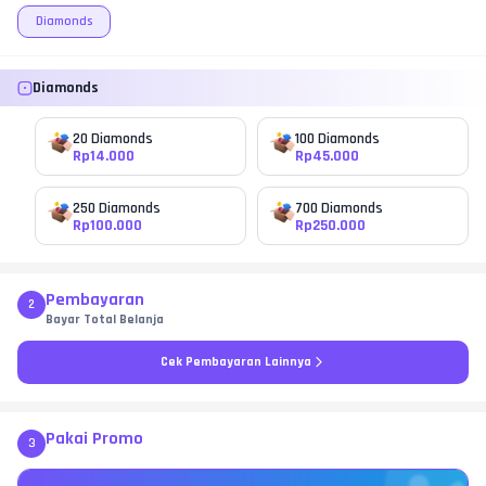
Diamonds
Diamonds
20 Diamonds
100 Diamonds
Rp
14.000
Rp
45.000
250 Diamonds
700 Diamonds
Rp
100.000
Rp
250.000
Pembayaran
2
Bayar Total Belanja
Cek Pembayaran Lainnya
Pakai Promo
3