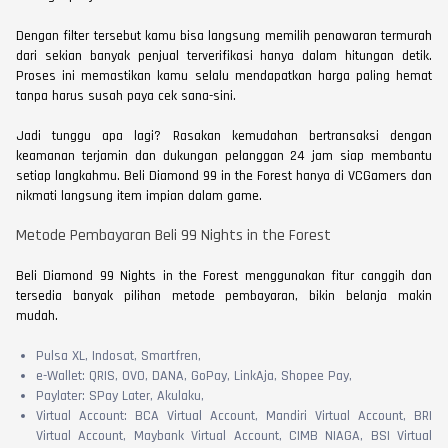
Dengan filter tersebut kamu bisa langsung memilih penawaran termurah
dari sekian banyak penjual terverifikasi hanya dalam hitungan detik.
Proses ini memastikan kamu selalu mendapatkan harga paling hemat
tanpa harus susah paya cek sana-sini.
Jadi tunggu apa lagi? Rasakan kemudahan bertransaksi dengan
keamanan terjamin dan dukungan pelanggan 24 jam siap membantu
setiap langkahmu. Beli Diamond 99 in the Forest hanya di VCGamers dan
nikmati langsung item impian dalam game.
Metode Pembayaran Beli 99 Nights in the Forest
Beli Diamond 99 Nights in the Forest menggunakan fitur canggih dan
tersedia banyak pilihan metode pembayaran, bikin belanja makin
mudah.
Pulsa XL, Indosat, Smartfren,
e-Wallet: QRIS, OVO, DANA, GoPay, LinkAja, Shopee Pay,
Paylater: SPay Later, Akulaku,
Virtual Account: BCA Virtual Account, Mandiri Virtual Account, BRI
Virtual Account, Maybank Virtual Account, CIMB NIAGA, BSI Virtual