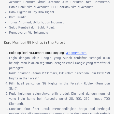
Account, Permata Virtual Account, ATM Bersama, Neo Commerce,
Panin Bank, Virtual Account BJB, SeaBank Virtual Account
Bank Digital: Blu by BCA Digital
Kartu Kredit,
Tunai: Alfamart, BRILink, dan Indomart
Saldo Pembeli dan Saldo Point.
Pembayaran Via Tokopedia
Cara Membeli 99 Nights in the Forest
Buka aplikasi VCGamers atau kunjungi
vcgamers.com
.
Login dengan akun Google yang sudah terdaftar sebagai akun
belanja atau lakukan registrasi dengan email Google yang terdaftar di
perangkat.
Pada halaman utama VCGamers, klik kolom pencarian, lalu ketik "99
Nights in the Forest".
Pilih hasil pencarian "99 Nights in the Forest - Roblox (Item dan
Skin)".
Pada halaman selanjutnya, pilih produk Diamond dengan nominal
yang ingin kamu beli (tersedia paket 20, 100, 250, hingga 700
Diamond).
Gunakan fitur filter untuk membandingkan harga dari berbagai