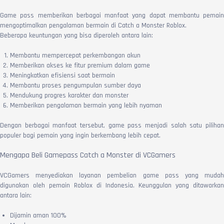
Game pass memberikan berbagai manfaat yang dapat membantu pemain
mengoptimalkan pengalaman bermain di Catch a Monster Roblox.
Beberapa keuntungan yang bisa diperoleh antara lain:
Membantu mempercepat perkembangan akun
Memberikan akses ke fitur premium dalam game
Meningkatkan efisiensi saat bermain
Membantu proses pengumpulan sumber daya
Mendukung progres karakter dan monster
Memberikan pengalaman bermain yang lebih nyaman
Dengan berbagai manfaat tersebut, game pass menjadi salah satu pilihan
populer bagi pemain yang ingin berkembang lebih cepat.
Mengapa Beli Gamepass Catch a Monster di VCGamers
VCGamers menyediakan layanan pembelian game pass yang mudah
digunakan oleh pemain Roblox di Indonesia. Keunggulan yang ditawarkan
antara lain:
Dijamin aman 100%