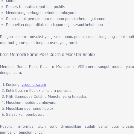
Murah
Proses transaksi cepat dan praktis
Mendukung berbagai metode pembayaran
Cocok untuk pemain baru maupun pemain berpengalaman
Pembelian dapat dilakukan kapan saja sesuai kebutuhan
Dengan sistem transaksi yang sederhana, pemain dapat langsung menikmati
manfaat game pass tanpa proses yang rumit.
Cara Membeli Game Pass Catch a Monster Roblox
Membeli Game Pass Catch a Monster di VCGamers sangat mudah yaitu
dengan cara:
Kunjungi
vcgamers.com
Ketik Catch a Roblox di kolom pencarian
Pilih Gamepass Catch a Monster yang tersedia.
Masukan meotde pembayaran
Masukkan username Roblox
Selesaikan pembayaran.
Pastikan informasi akun yang dimasukkan sudah benar agar proses
pembelian berjalan lancar.