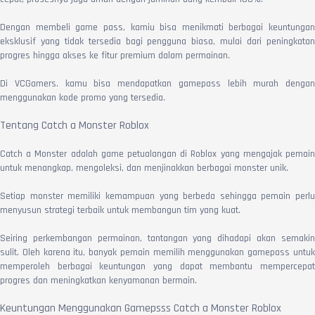
Dengan membeli game pass, kamiu bisa menikmati berbagai keuntungan
eksklusif yang tidak tersedia bagi pengguna biasa, mulai dari peningkatan
progres hingga akses ke fitur premium dalam permainan.
Di VCGamers. kamu bisa mendapatkan gamepass lebih murah dengan
menggunakan kode promo yang tersedia.
Tentang Catch a Monster Roblox
Catch a Monster adalah game petualangan di Roblox yang mengajak pemain
untuk menangkap, mengoleksi, dan menjinakkan berbagai monster unik.
Setiap monster memiliki kemampuan yang berbeda sehingga pemain perlu
menyusun strategi terbaik untuk membangun tim yang kuat.
Seiring perkembangan permainan, tantangan yang dihadapi akan semakin
sulit. Oleh karena itu, banyak pemain memilih menggunakan gamepass untuk
memperoleh berbagai keuntungan yang dapat membantu mempercepat
progres dan meningkatkan kenyamanan bermain.
Keuntungan Menggunakan Gamepsss Catch a Monster Roblox