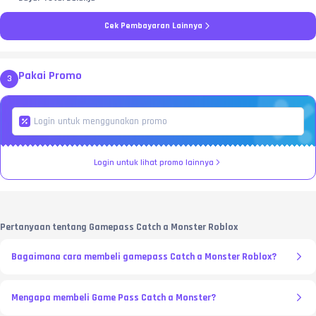
Cek Pembayaran Lainnya
Pakai Promo
3
Login untuk lihat promo lainnya
Pertanyaan tentang Gamepass Catch a Monster Roblox
Bagaimana cara membeli gamepass Catch a Monster Roblox?
Mengapa membeli Game Pass Catch a Monster?