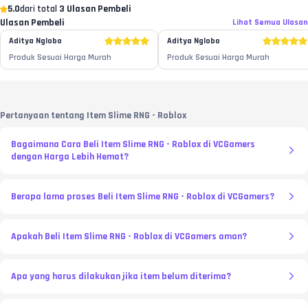
5.0
dari total
3 Ulasan Pembeli
Ulasan Pembeli
Lihat Semua Ulasan
Aditya Nglobo
Aditya Nglobo
Produk Sesuai Harga Murah
Produk Sesuai Harga Murah
Pertanyaan tentang Item Slime RNG - Roblox
Bagaimana Cara Beli Item Slime RNG - Roblox di VCGamers
dengan Harga Lebih Hemat?
Berapa lama proses Beli Item Slime RNG - Roblox di VCGamers?
Apakah Beli Item Slime RNG - Roblox di VCGamers aman?
Apa yang harus dilakukan jika item belum diterima?