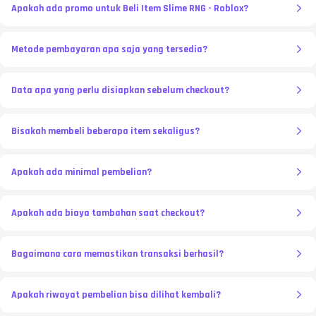
Apakah ada promo untuk Beli Item Slime RNG - Roblox?
Metode pembayaran apa saja yang tersedia?
Data apa yang perlu disiapkan sebelum checkout?
Bisakah membeli beberapa item sekaligus?
Apakah ada minimal pembelian?
Apakah ada biaya tambahan saat checkout?
Bagaimana cara memastikan transaksi berhasil?
Apakah riwayat pembelian bisa dilihat kembali?