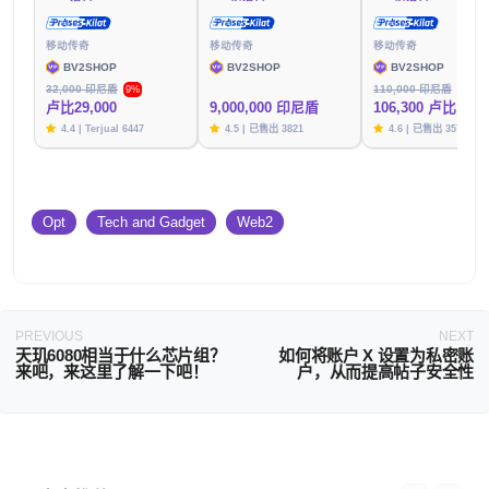
移动传奇
移动传奇
移动传奇
BV2SHOP
BV2SHOP
BV2SHOP
32,000 印尼盾
110,000 印尼盾
9%
3%
卢比29,000
9,000,000 印尼盾
106,300 卢比
4.4 | Terjual 6447
4.5 | 已售出 3821
4.6 | 已售出 3576
Opt
Tech and Gadget
Web2
PREVIOUS
NEXT
天玑6080相当于什么芯片组？
如何将账户 X 设置为私密账
来吧，来这里了解一下吧！
户，从而提高帖子安全性