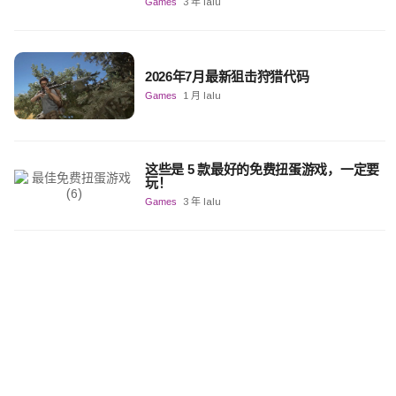
Games
3 年 lalu
2026年7月最新狙击狩猎代码
Games
1 月 lalu
这些是 5 款最好的免费扭蛋游戏，一定要
玩！
Games
3 年 lalu