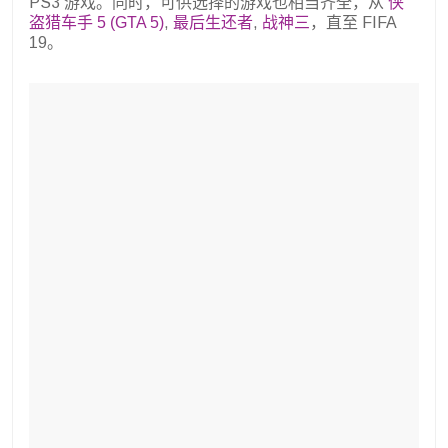
PS3 游戏。同时，可供选择的游戏也相当齐全，从
侠
盗猎车手 5 (GTA 5)
,
最后生还者
,
战神三
，直至 FIFA
19。