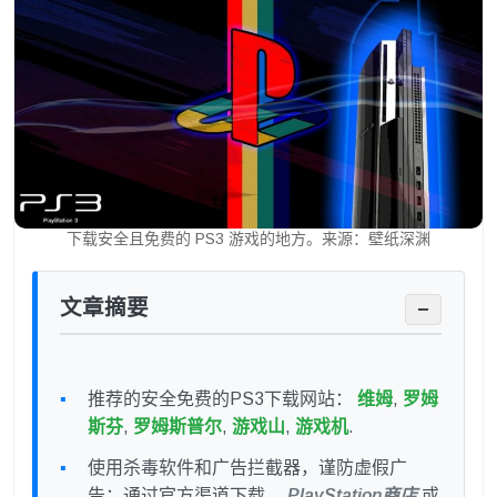
下载安全且免费的 PS3 游戏的地方。来源：壁纸深渊
文章摘要
−
推荐的安全免费的PS3下载网站：
维姆
,
罗姆
斯芬
,
罗姆斯普尔
,
游戏山
,
游戏机
.
使用杀毒软件和广告拦截器，谨防虚假广
告；通过官方渠道下载。
PlayStation商店
或