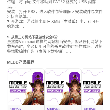
传输：将 .pkg 文件移动到 FAT32 格式的 USB 闪存
盘。.
安装：打开 PS3，进入软件包管理器 > 安装软件包文件
> 标准菜单。.
打开游戏：游戏将出现在 XMB（主菜单）中，即可开
始游戏。.
5. 从第三方网站下载游戏安全吗？
虽然像Vimm.net这样的网站相当安全，但从任何网站下
载东西时，务必使用可靠的杀毒软件/广告拦截器。时刻
警惕欺骗性广告（虚假下载按钮）。.
MLBB产品推荐
110 钻石
568颗钻石
408颗钻石