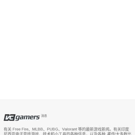
消息
有关 Free Fire、MLBB、PUBG、Valorant 等的最新游戏新闻。有关印度
尼西亚电子竞技游戏、技术和小工具的各种信息，以及各种
事件
/大多数比