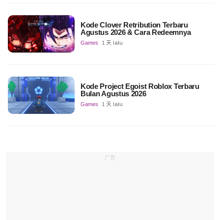
Kode Clover Retribution Terbaru
Agustus 2026 & Cara Redeemnya
Games
1 天 lalu
Kode Project Egoist Roblox Terbaru
Bulan Agustus 2026
Games
1 天 lalu
广告