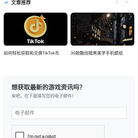
文章推荐
如何轻松获取和兑换TikTok币
30款酷炫暗黑美学手机壁纸
想获取最新的游戏资讯吗？
来吧，在下面填写您的电子邮件！