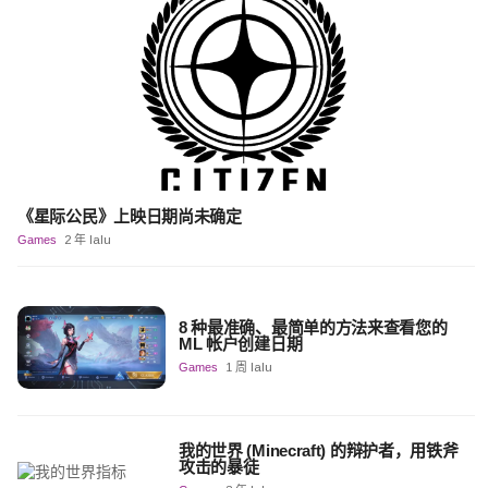
《星际公民》上映日期尚未确定
Games
2 年 lalu
8 种最准确、最简单的方法来查看您的
ML 帐户创建日期
Games
1 周 lalu
我的世界 (Minecraft) 的辩护者，用铁斧
攻击的暴徒