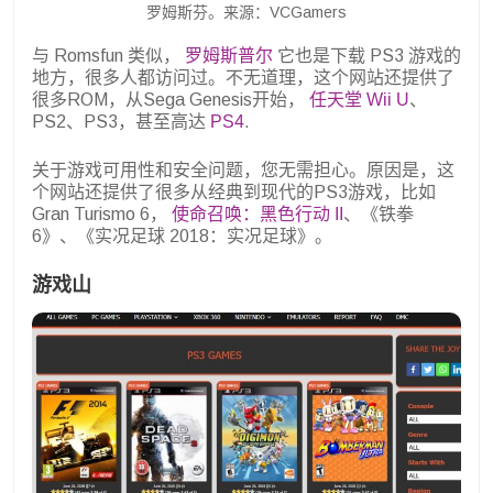
罗姆斯芬。来源：VCGamers
与 Romsfun 类似，
罗姆斯普尔
它也是下载 PS3 游戏的
地方，很多人都访问过。不无道理，这个网站还提供了
很多ROM，从Sega Genesis开始，
任天堂 Wii U
、
PS2、PS3，甚至高达
PS4
.
关于游戏可用性和安全问题，您无需担心。原因是，这
个网站还提供了很多从经典到现代的PS3游戏，比如
Gran Turismo 6，
使命召唤：黑色行动 II
、《铁拳
6》、《实况足球 2018：实况足球》。
游戏山