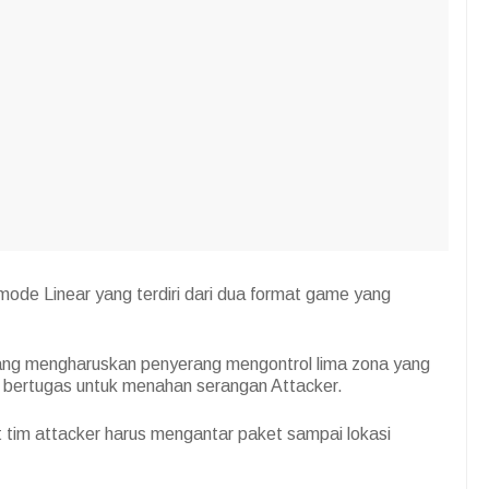
mode Linear yang terdiri dari dua format game yang
ang mengharuskan penyerang mengontrol lima zona yang
r bertugas untuk menahan serangan Attacker.
tim attacker harus mengantar paket sampai lokasi