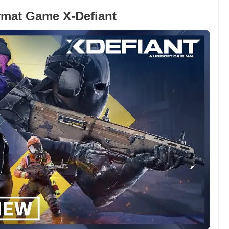
mat Game X-Defiant