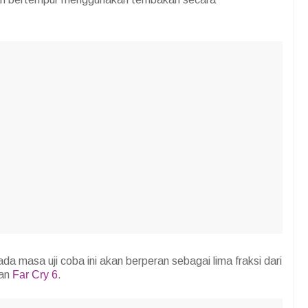
 masa uji coba ini akan berperan sebagai lima fraksi dari
dan
Far Cry 6
.