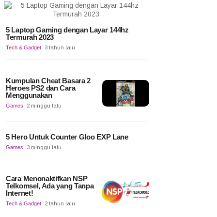
5 Laptop Gaming dengan Layar 144hz
Termurah 2023
Tech & Gadget
3 tahun lalu
Kumpulan Cheat Basara 2
Heroes PS2 dan Cara
Menggunakan
Games
2 minggu lalu
5 Hero Untuk Counter Gloo EXP Lane
Games
3 minggu lalu
Cara Menonaktifkan NSP
Telkomsel, Ada yang Tanpa
Internet!
Tech & Gadget
2 tahun lalu