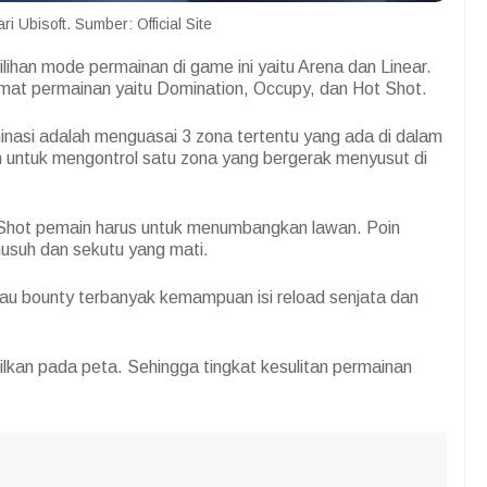
ri Ubisoft. Sumber: Official Site
han mode permainan di game ini yaitu Arena dan Linear.
mat permainan yaitu Domination, Occupy, dan Hot Shot.
inasi adalah menguasai 3 zona tertentu yang ada di dalam
untuk mengontrol satu zona yang bergerak menyusut di
Shot pemain harus untuk menumbangkan lawan. Poin
musuh dan sekutu yang mati.
tau bounty terbanyak kemampuan isi reload senjata dan
kan pada peta. Sehingga tingkat kesulitan permainan