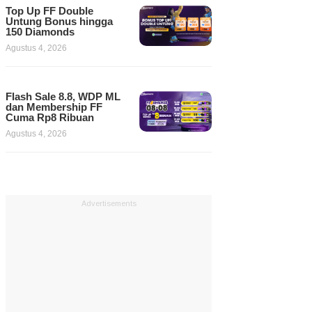
Top Up FF Double
Untung Bonus hingga
150 Diamonds
Agustus 4, 2026
Flash Sale 8.8, WDP ML
dan Membership FF
Cuma Rp8 Ribuan
Agustus 4, 2026
Advertisements