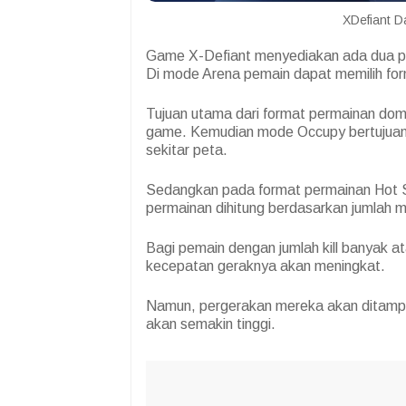
XDefiant Da
Game X-Defiant menyediakan ada dua pili
Di mode Arena pemain dapat memilih for
Tujuan utama dari format permainan dom
game. Kemudian mode Occupy bertujuan 
sekitar peta.
Sedangkan pada format permainan Hot 
permainan dihitung berdasarkan jumlah 
Bagi pemain dengan jumlah kill banyak a
kecepatan geraknya akan meningkat.
Namun, pergerakan mereka akan ditampil
akan semakin tinggi.