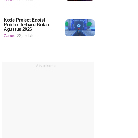
Games
21 jam lalu
Kode Project Egoist
Roblox Terbaru Bulan
Agustus 2026
Games
22 jam lalu
Advertisements