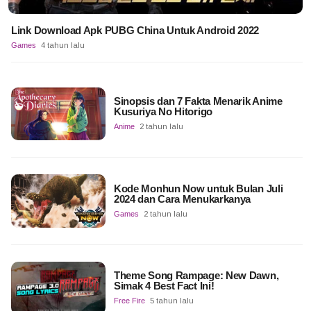
Link Download Apk PUBG China Untuk Android 2022
Games
4 tahun lalu
Sinopsis dan 7 Fakta Menarik Anime
Kusuriya No Hitorigo
Anime
2 tahun lalu
Kode Monhun Now untuk Bulan Juli
2024 dan Cara Menukarkanya
Games
2 tahun lalu
Theme Song Rampage: New Dawn,
Simak 4 Best Fact Ini!
Free Fire
5 tahun lalu