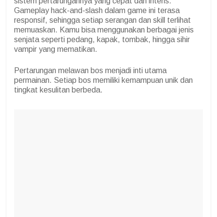
sistem pertarungannya yang cepat dan intens.
Gameplay hack-and-slash dalam game ini terasa
responsif, sehingga setiap serangan dan skill terlihat
memuaskan. Kamu bisa menggunakan berbagai jenis
senjata seperti pedang, kapak, tombak, hingga sihir
vampir yang mematikan.
Pertarungan melawan bos menjadi inti utama
permainan. Setiap bos memiliki kemampuan unik dan
tingkat kesulitan berbeda.