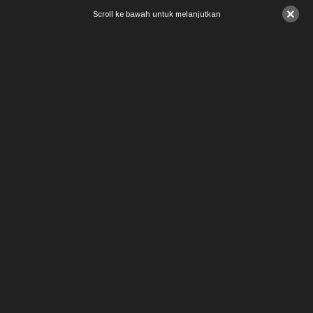
×
Scroll ke bawah untuk melanjutkan