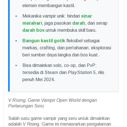
elemen membangun kastil.
Mekanika vampir unik: hindari
sinar
matahari
, jaga pasokan
darah
, dan serap
darah bos
untuk membuka skill baru.
Bangun kastil gotik
fleksibel sebagai
markas, crafting, dan pertahanan; eksplorasi
beri sumber daya langka dan bos kuat.
Bisa dimainkan solo, co-op, dan PvP;
tersedia di
Steam
dan
PlayStation 5
, rilis
penuh Mei 2024.
V Rising, Game Vampir Open World dengan
Pertarungan Seru
Salah satu game vampir yang seru untuk dimainkan
adalah V Rising. Game ini menawarkan pengalaman