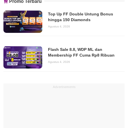
Promo Terbaru
Top Up FF Double Untung Bonus
hingga 150 Diamonds
Agustus 4, 2026
Flash Sale 8.8, WDP ML dan
Membership FF Cuma Rp8 Ribuan
Agustus 4, 2026
Advertisements