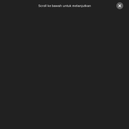
×
Scroll ke bawah untuk melanjutkan