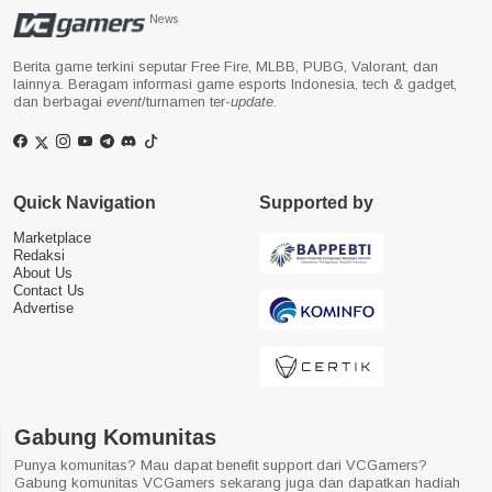
News
Berita game terkini seputar Free Fire, MLBB, PUBG, Valorant, dan
lainnya. Beragam informasi game esports Indonesia, tech & gadget,
dan berbagai
event
/turnamen ter-
update
.
Quick Navigation
Supported by
Marketplace
Redaksi
About Us
Contact Us
Advertise
Gabung Komunitas
Punya komunitas? Mau dapat benefit support dari VCGamers?
Gabung komunitas VCGamers sekarang juga dan dapatkan hadiah