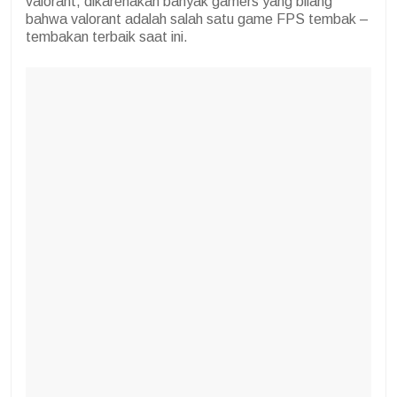
valorant, dikarenakan banyak gamers yang bilang
bahwa valorant adalah salah satu game FPS tembak –
tembakan terbaik saat ini.