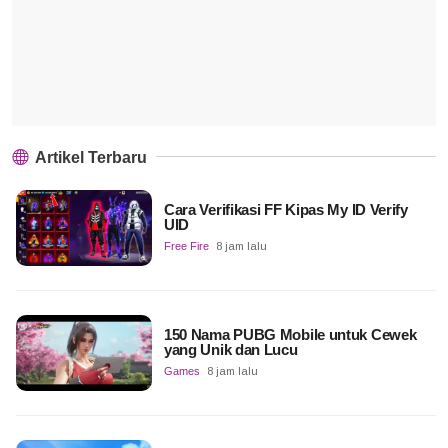
Artikel Terbaru
Cara Verifikasi FF Kipas My ID Verify
UID
Free Fire
8 jam lalu
150 Nama PUBG Mobile untuk Cewek
yang Unik dan Lucu
Games
8 jam lalu