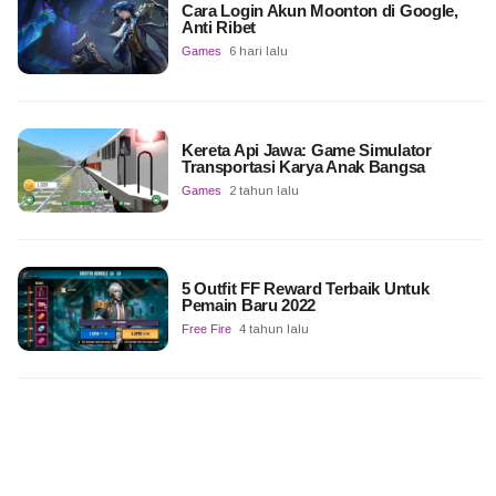
Cara Login Akun Moonton di Google,
Anti Ribet
Games
6 hari lalu
Kereta Api Jawa: Game Simulator
Transportasi Karya Anak Bangsa
Games
2 tahun lalu
5 Outfit FF Reward Terbaik Untuk
Pemain Baru 2022
Free Fire
4 tahun lalu