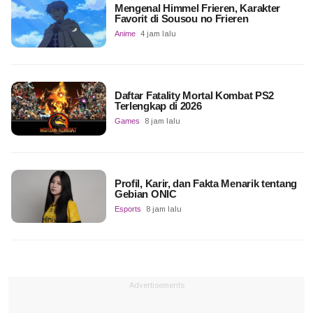
Mengenal Himmel Frieren, Karakter
Favorit di Sousou no Frieren
Anime
4 jam lalu
Daftar Fatality Mortal Kombat PS2
Terlengkap di 2026
Games
8 jam lalu
Profil, Karir, dan Fakta Menarik tentang
Gebian ONIC
Esports
8 jam lalu
Advertisements