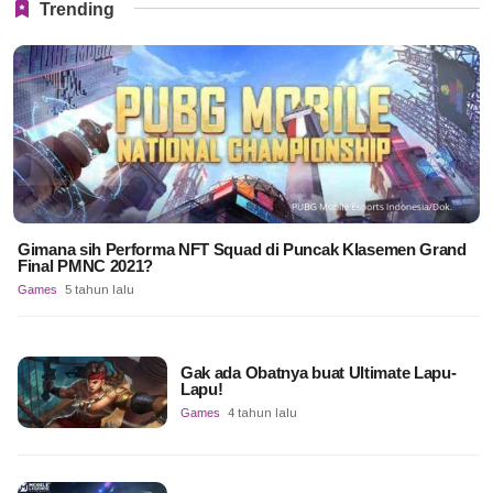
Trending
Gimana sih Performa NFT Squad di Puncak Klasemen Grand
Final PMNC 2021?
Games
5 tahun lalu
Gak ada Obatnya buat Ultimate Lapu-
Lapu!
Games
4 tahun lalu