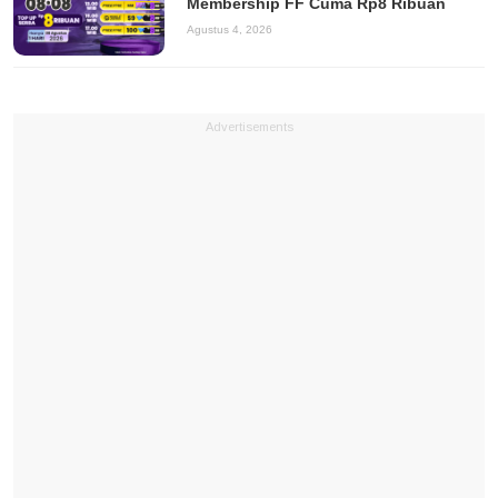
Membership FF Cuma Rp8 Ribuan
Agustus 4, 2026
Advertisements