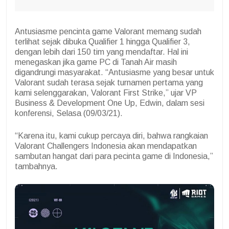
Antusiasme pencinta game Valorant memang sudah
terlihat sejak dibuka Qualifier 1 hingga Qualifier 3,
dengan lebih dari 150 tim yang mendaftar. Hal ini
menegaskan jika game PC di Tanah Air masih
digandrungi masyarakat. “Antusiasme yang besar untuk
Valorant sudah terasa sejak turnamen pertama yang
kami selenggarakan, Valorant First Strike,” ujar VP
Business & Development One Up, Edwin, dalam sesi
konferensi, Selasa (09/03/21).
“Karena itu, kami cukup percaya diri, bahwa rangkaian
Valorant Challengers Indonesia akan mendapatkan
sambutan hangat dari para pecinta game di Indonesia,”
tambahnya.