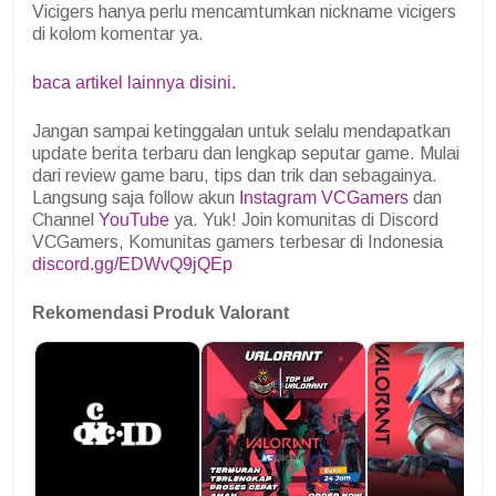
Vicigers hanya perlu mencamtumkan nickname vicigers
di kolom komentar ya.
baca artikel lainnya disini.
Jangan sampai ketinggalan untuk selalu mendapatkan
update berita terbaru dan lengkap seputar game. Mulai
dari review game baru, tips dan trik dan sebagainya.
Langsung saja follow akun
Instagram VCGamers
dan
Channel
YouTube
ya. Yuk! Join komunitas di Discord
VCGamers, Komunitas gamers terbesar di Indonesia
discord.gg/EDWvQ9jQEp
Rekomendasi Produk Valorant