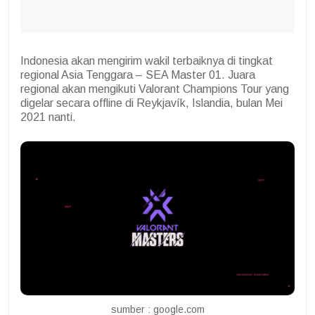
Indonesia akan mengirim wakil terbaiknya di tingkat
regional Asia Tenggara – SEA Master 01. Juara
regional akan mengikuti Valorant Champions Tour yang
digelar secara offline di Reykjavík, Islandia, bulan Mei
2021 nanti.
sumber : google.com