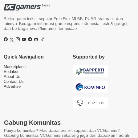
News
Berita game terkini seputar Free Fire, MLBB, PUBG, Valorant, dan
lainnya. Beragam informasi game esports Indonesia, tech & gadget,
dan berbagai
event
/turnamen ter-
update
.
Quick Navigation
Supported by
Marketplace
Redaksi
About Us
Contact Us
Advertise
Gabung Komunitas
Punya komunitas? Mau dapat benefit support dari VCGamers?
Gabung komunitas VCGamers sekarang juga dan dapatkan hadiah