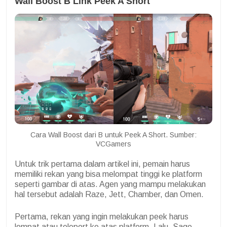
Wall Boost B Link Peek A Short
Cara Wall Boost dari B untuk Peek A Short. Sumber:
VCGamers
Untuk trik pertama dalam artikel ini, pemain harus
memiliki rekan yang bisa melompat tinggi ke platform
seperti gambar di atas. Agen yang mampu melakukan
hal tersebut adalah Raze, Jett, Chamber, dan Omen.
Pertama, rekan yang ingin melakukan peek harus
lompat atau teleport ke atas platform. Lalu, Sage