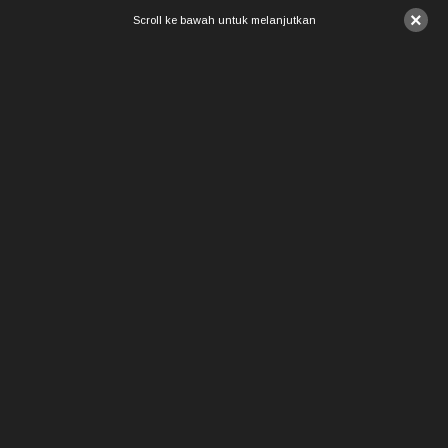
×
Scroll ke bawah untuk melanjutkan