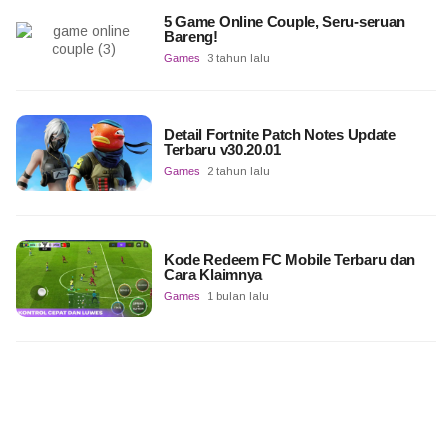
5 Game Online Couple, Seru-seruan
Bareng!
Games
3 tahun lalu
Detail Fortnite Patch Notes Update
Terbaru v30.20.01
Games
2 tahun lalu
Kode Redeem FC Mobile Terbaru dan
Cara Klaimnya
Games
1 bulan lalu